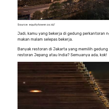
Source: equitytower.co.id/
Jadi, kamu yang bekerja di gedung perkantoran n
makan malam selepas bekerja.
Banyak restoran di Jakarta yang memilih gedung 
restoran Jepang atau India? Semuanya ada, kok!