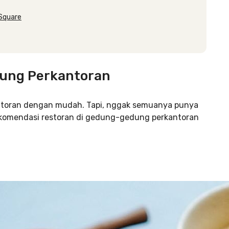
 Square
dung Perkantoran
ntoran dengan mudah. Tapi, nggak semuanya punya
s rekomendasi restoran di gedung-gedung perkantoran