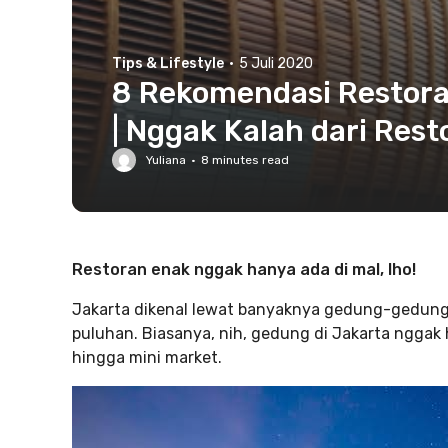
Tips & Lifestyle
·
5 Juli 2020
8 Rekomendasi Restora
| Nggak Kalah dari Resto
Yuliana
·
8
minutes read
Restoran enak nggak hanya ada di mal, lho!
Jakarta dikenal lewat banyaknya gedung-gedung p
puluhan. Biasanya, nih, gedung di Jakarta nggak h
hingga mini market.