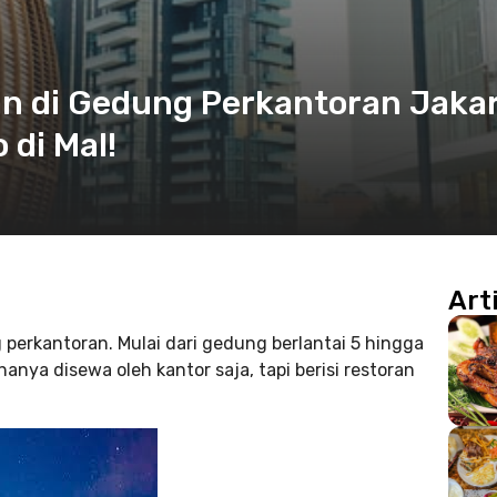
n di Gedung Perkantoran Jaka
 di Mal!
Art
erkantoran. Mulai dari gedung berlantai 5 hingga
anya disewa oleh kantor saja, tapi berisi restoran