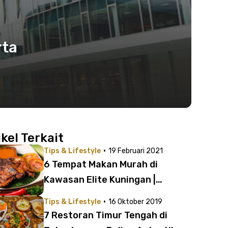
rta
ikel Terkait
·
Tips & Lifestyle
19 Februari 2021
6 Tempat Makan Murah di
Kawasan Elite Kuningan |
Penyelamat Sedap di Akhir
·
Tips & Lifestyle
16 Oktober 2019
Bulan
7 Restoran Timur Tengah di