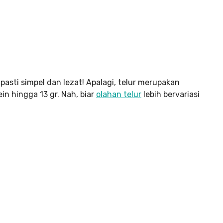
pasti simpel dan lezat! Apalagi, telur merupakan
n hingga 13 gr. Nah, biar
olahan telur
lebih bervariasi