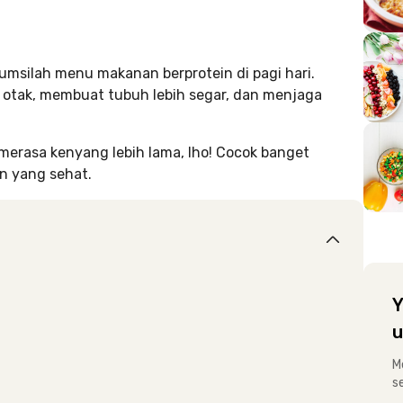
msilah menu makanan berprotein di pagi hari.
otak, membuat tubuh lebih segar, dan menjaga
merasa kenyang lebih lama, lho! Cocok banget
n yang sehat.
Y
u
M
s