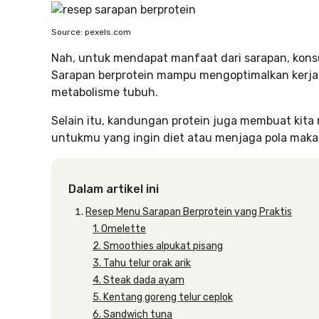
Source: pexels.com
Nah, untuk mendapat manfaat dari sarapan, konsu
Sarapan berprotein mampu mengoptimalkan kerja 
metabolisme tubuh.
Selain itu, kandungan protein juga membuat kita 
untukmu yang ingin diet atau menjaga pola maka
Dalam artikel ini
Resep Menu Sarapan Berprotein yang Praktis
1. Omelette
2. Smoothies alpukat pisang
3. Tahu telur orak arik
4. Steak dada ayam
5. Kentang goreng telur ceplok
6. Sandwich tuna