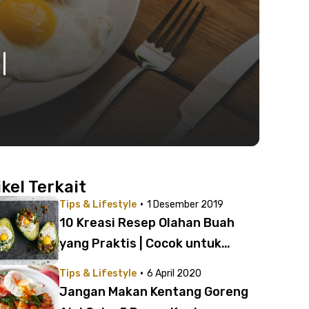
|
ikel Terkait
·
Tips & Lifestyle
1 Desember 2019
10 Kreasi Resep Olahan Buah
yang Praktis | Cocok untuk
Camilan Sehat!
·
Tips & Lifestyle
6 April 2020
Jangan Makan Kentang Goreng