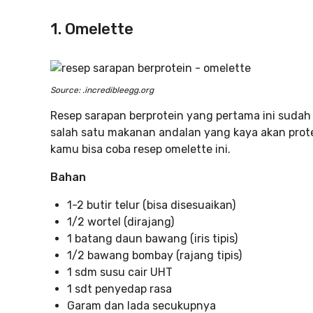
1. Omelette
Source: .incredibleegg.org
Resep sarapan berprotein yang pertama ini sudah 
salah satu makanan andalan yang kaya akan protei
kamu bisa coba resep omelette ini.
Bahan
1-2 butir telur (bisa disesuaikan)
1/2 wortel (dirajang)
1 batang daun bawang (iris tipis)
1/2 bawang bombay (rajang tipis)
1 sdm susu cair UHT
1 sdt penyedap rasa
Garam dan lada secukupnya