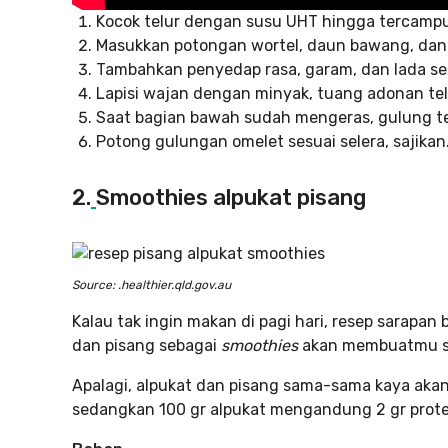
Kocok telur dengan susu UHT hingga tercampu
Masukkan potongan wortel, daun bawang, da
Tambahkan penyedap rasa, garam, dan lada se
Lapisi wajan dengan minyak, tuang adonan te
Saat bagian bawah sudah mengeras, gulung te
Potong gulungan omelet sesuai selera, sajikan
2.
Smoothies alpukat pisang
Source: .healthier.qld.gov.au
Kalau tak ingin makan di pagi hari, resep sarapan
dan pisang sebagai
smoothies
akan membuatmu seg
Apalagi, alpukat dan pisang sama-sama kaya akan pr
sedangkan 100 gr alpukat mengandung 2 gr prote