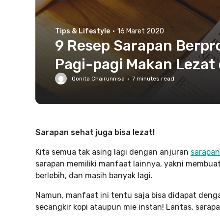
Tips & Lifestyle
·
16 Maret 2020
9 Resep Sarapan Berpro
Pagi-pagi Makan Lezat 
Qonita Chairunnisa
·
7
minutes read
Sarapan sehat juga bisa lezat!
Kita semua tak asing lagi dengan anjuran
sarapan
sarapan memiliki manfaat lainnya, yakni membuat
berlebih, dan masih banyak lagi.
Namun, manfaat ini tentu saja bisa didapat den
secangkir kopi ataupun mie instan! Lantas, sarapa