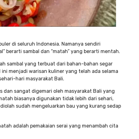
uler di seluruh Indonesia. Namanya sendiri
 berarti sambal dan “matah” yang berarti mentah.
ah sambal yang terbuat dari bahan-bahan segar
ini menjadi warisan kuliner yang telah ada selama
hari-hari masyarakat Bali.
s dan sangat digemari oleh masyarakat Bali yang
tah biasanya digunakan tidak lebih dari sehari,
g diolah sudah mengeluarkan bau yang kurang sedap
l matah adalah pemakaian serai yang menambah cita