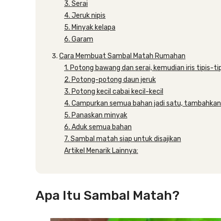
3. Serai
4. Jeruk nipis
5. Minyak kelapa
6. Garam
Cara Membuat Sambal Matah Rumahan
1. Potong bawang dan serai, kemudian iris tipis-ti
2. Potong-potong daun jeruk
3. Potong kecil cabai kecil-kecil
4. Campurkan semua bahan jadi satu, tambahkan
5. Panaskan minyak
6. Aduk semua bahan
7. Sambal matah siap untuk disajikan
Artikel Menarik Lainnya:
Apa Itu Sambal Matah?