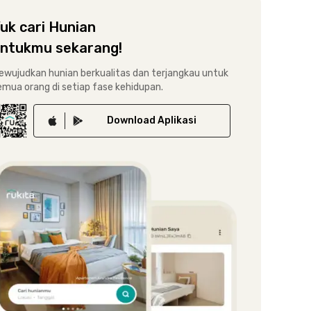
uk cari Hunian
ntukmu sekarang!
ewujudkan hunian berkualitas dan terjangkau untuk
emua orang di setiap fase kehidupan.
Download
Aplikasi