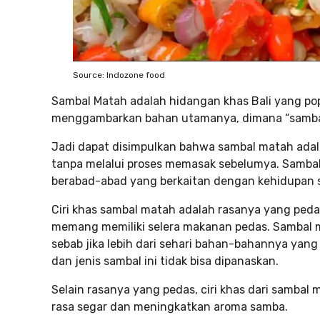
Source: Indozone food
Sambal Matah adalah hidangan khas Bali yang pop
menggambarkan bahan utamanya, dimana “sambal”
Jadi dapat disimpulkan bahwa sambal matah adal
tanpa melalui proses memasak sebelumya. Sambal 
berabad-abad yang berkaitan dengan kehidupan se
Ciri khas sambal matah adalah rasanya yang peda
memang memiliki selera makanan pedas. Sambal ma
sebab jika lebih dari sehari bahan-bahannya yan
dan jenis sambal ini tidak bisa dipanaskan.
Selain rasanya yang pedas, ciri khas dari samba
rasa segar dan meningkatkan aroma samba.