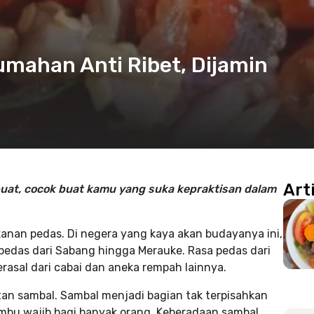
mahan Anti Ribet, Dijamin
Art
at, cocok buat kamu yang suka kepraktisan dalam
anan pedas. Di negera yang kaya akan budayanya ini,
edas dari Sabang hingga Merauke. Rasa pedas dari
asal dari cabai dan aneka rempah lainnya.
n sambal. Sambal menjadi bagian tak terpisahkan
mbu wajib bagi banyak orang. Keberadaan sambal