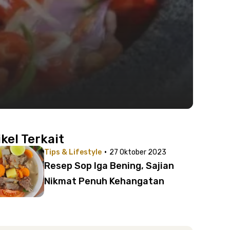
ikel Terkait
·
Tips & Lifestyle
27 Oktober 2023
Resep Sop Iga Bening, Sajian
Nikmat Penuh Kehangatan