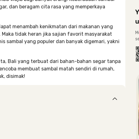
gar, dan beragam cita rasa yang memperkaya
Y
u
l dapat menambah kenikmatan dari makanan yang
M
Maka tidak heran jika sajian favorit masyarakat
s
enis sambal yang populer dan banyak digemari, yakni
a, Bali yang terbuat dari bahan-bahan segar tanpa
mencoba membuat sambal matah sendiri di rumah,
k, disimak!