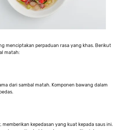
g menciptakan perpaduan rasa yang khas. Berikut
l matah:
utama dari sambal matah. Komponen bawang dalam
pedas.
er, memberikan kepedasan yang kuat kepada saus ini.