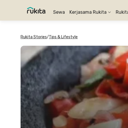
Sewa
Kerjasama Rukita
Rukit
Rukita Stories
/
Tips & Lifestyle