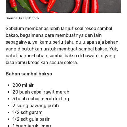
Source: Freepik.com
Sebelum membahas lebih lanjut soal resep sambal
bakso, bagaimana cara membuatnya dan lain
sebagainya, ya, kamu perlu tahu dulu apa saja bahan
yang dibutuhkan untuk membuat sambal bakso. Yuk,
catat bahan-bahan sambal bakso di bawah ini yang
bisa kamu kreasikan sesuai selera.
Bahan sambal bakso
200 ml air
20 buah cabai rawit merah
5 buah cabai merah kriting
2 siung bawang putih
1/2 sdt garam
1/2 sdt gula pasir
1 buah jeruk limau