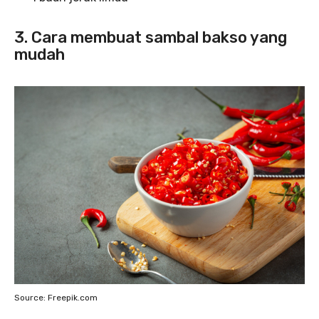
3. Cara membuat sambal bakso yang
mudah
Source: Freepik.com