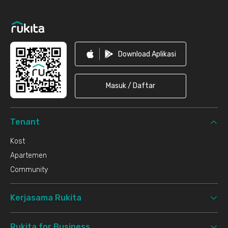
Download Aplikasi
Masuk / Daftar
Tenant
Kost
Apartemen
Community
Kerjasama Rukita
Rukita for Business