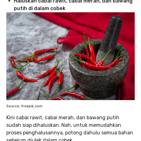
Haluskan cabai rawit, cabai merah, dan bawang
putih di dalam cobek
Source: freepik.com
Kini cabai rawit, cabai merah, dan bawang putih
sudah siap dihaluskan. Nah, untuk memudahkan
proses penghalusannya, potong dahulu semua bahan
sebelum diulek dalam cobek.