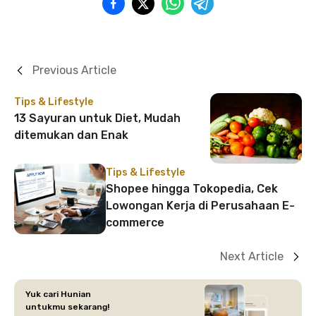
Previous Article
Tips & Lifestyle
13 Sayuran untuk Diet, Mudah
ditemukan dan Enak
Tips & Lifestyle
Shopee hingga Tokopedia, Cek
Lowongan Kerja di Perusahaan E-
commerce
Next Article
Yuk cari Hunian
untukmu sekarang!