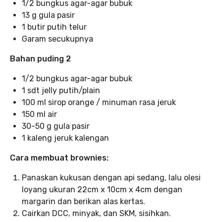
1/2 bungkus agar-agar bubuk
13 g gula pasir
1 butir putih telur
Garam secukupnya
Bahan puding 2
1/2 bungkus agar-agar bubuk
1 sdt jelly putih/plain
100 ml sirop orange / minuman rasa jeruk
150 ml air
30-50 g gula pasir
1 kaleng jeruk kalengan
Cara membuat brownies:
Panaskan kukusan dengan api sedang, lalu olesi
loyang ukuran 22cm x 10cm x 4cm dengan
margarin dan berikan alas kertas.
Cairkan DCC, minyak, dan SKM, sisihkan.