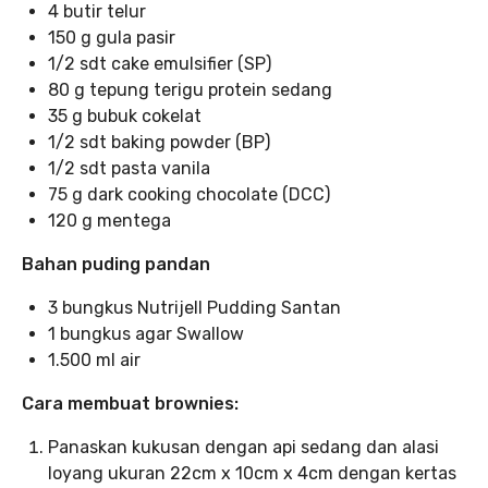
4 butir telur
150 g gula pasir
1/2 sdt cake emulsifier (SP)
80 g tepung terigu protein sedang
35 g bubuk cokelat
1/2 sdt baking powder (BP)
1/2 sdt pasta vanila
75 g dark cooking chocolate (DCC)
120 g mentega
Bahan puding pandan
3 bungkus Nutrijell Pudding Santan
1 bungkus agar Swallow
1.500 ml air
Cara membuat brownies:
Panaskan kukusan dengan api sedang dan alasi
loyang ukuran 22cm x 10cm x 4cm dengan kertas