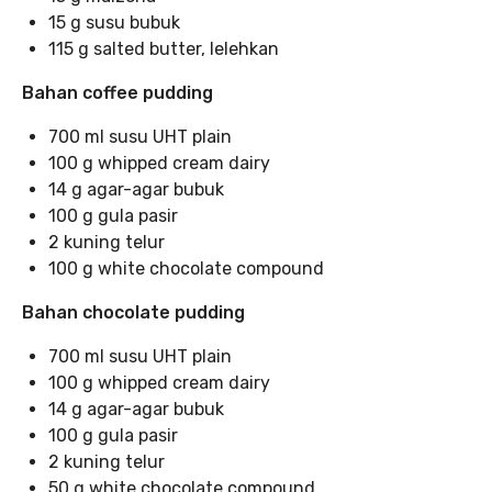
15 g susu bubuk
115 g salted butter, lelehkan
Bahan coffee pudding
700 ml susu UHT plain
100 g whipped cream dairy
14 g agar-agar bubuk
100 g gula pasir
2 kuning telur
100 g white chocolate compound
Bahan chocolate pudding
700 ml susu UHT plain
100 g whipped cream dairy
14 g agar-agar bubuk
100 g gula pasir
2 kuning telur
50 g white chocolate compound