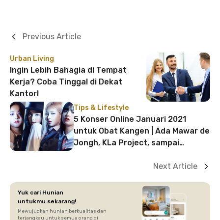
Previous Article
Urban Living
Ingin Lebih Bahagia di Tempat
Kerja? Coba Tinggal di Dekat
Kantor!
Tips & Lifestyle
5 Konser Online Januari 2021
untuk Obat Kangen | Ada Mawar de
Jongh, KLa Project, sampai
BLACKPINK!
Next Article
Yuk cari Hunian
untukmu sekarang!
Mewujudkan hunian berkualitas dan
terjangkau untuk semua orang di