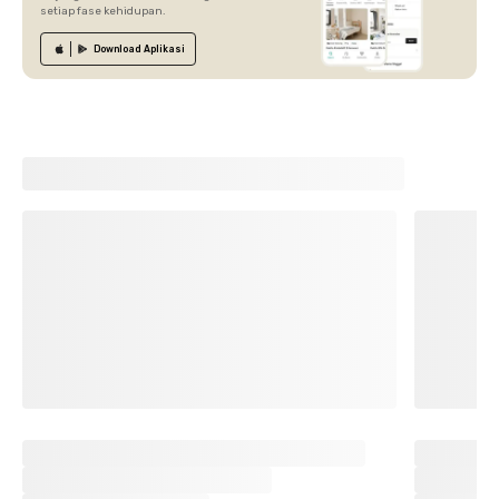
setiap fase kehidupan.
Download
Aplikasi