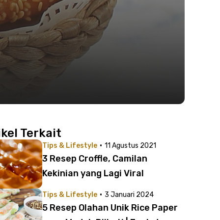
ikel Terkait
·
Tips & Lifestyle
11 Agustus 2021
3 Resep Croffle, Camilan
Kekinian yang Lagi Viral
·
Tips & Lifestyle
3 Januari 2024
5 Resep Olahan Unik Rice Paper