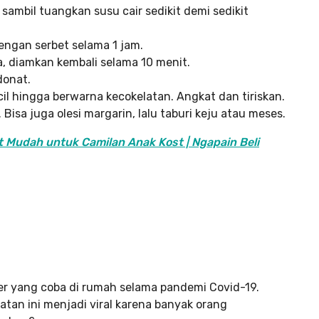
sambil tuangkan susu cair sedikit demi sedikit
dengan serbet selama 1 jam.
a, diamkan kembali selama 10 menit.
donat.
il hingga berwarna kecokelatan. Angkat dan tiriskan.
Bisa juga olesi margarin, lalu taburi keju atau meses.
 Mudah untuk Camilan Anak Kost | Ngapain Beli
ler yang coba di rumah selama pandemi Covid-19.
latan ini menjadi viral karena banyak orang