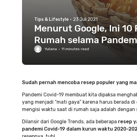
Tips & Lifestyle
·
23 Juli 2021
Menurut Google, Ini 10 
Rumah selama Pandemi
Yuliana
·
11
minutes read
Sudah pernah mencoba resep populer yang ma
Pandemi Covid-19 membuat kita dipaksa menghabi
yang menjadi “mati gaya” karena harus berada di
mengisi waktu saat di rumah saja adalah denga
Dilansir dari Google Trends, ada beberapa
resep y
pandemi Covid-19 dalam kurun waktu 2020-20
resepnya, tuh!