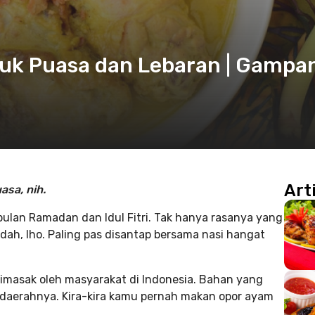
uk Puasa dan Lebaran | Gampa
Art
sa, nih.
bulan Ramadan dan Idul Fitri. Tak hanya rasanya yang
ah, lho. Paling pas disantap bersama nasi hangat
dimasak oleh masyarakat di Indonesia. Bahan yang
daerahnya. Kira-kira kamu pernah makan opor ayam