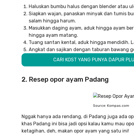
Haluskan bumbu halus dengan blender atau ule
Siapkan wajan, panaskan minyak dan tumis bum
salam hingga harum.
Masukkan daging ayam, aduk hingga ayam ber
hingga ayam matang.
Tuang santan kental, aduk hingga mendidih. La
Angkat dan sajikan dengan taburan bawang g
CARI KOST YANG PUNYA DAPUR PLUS
2. Resep opor ayam Padang
Source: Kompas.com
Nggak hanya ada rendang, di Padang juga ada op
khas Padang ini bisa jadi opsi kalau kamu mau opo
ketagihan, deh, makan opor ayam yang satu ini!