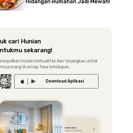
Hidangan Rumahan Jadi Mewah!
uk cari Hunian
ntukmu sekarang!
ewujudkan hunian berkualitas dan terjangkau untuk
emua orang di setiap fase kehidupan.
Download
Aplikasi