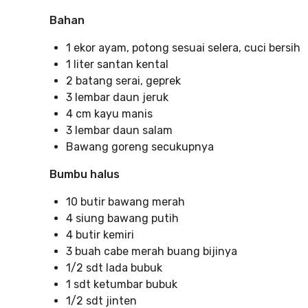
Bahan
1 ekor ayam, potong sesuai selera, cuci bersih
1 liter santan kental
2 batang serai, geprek
3 lembar daun jeruk
4 cm kayu manis
3 lembar daun salam
Bawang goreng secukupnya
Bumbu halus
10 butir bawang merah
4 siung bawang putih
4 butir kemiri
3 buah cabe merah buang bijinya
1/2 sdt lada bubuk
1 sdt ketumbar bubuk
1/2 sdt jinten