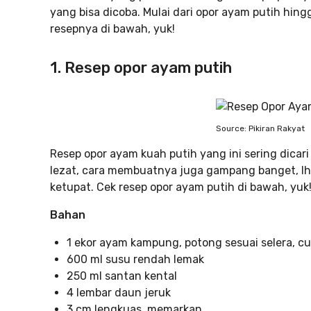
yang bisa dicoba. Mulai dari opor ayam putih h
resepnya di bawah, yuk!
1. Resep opor ayam putih
Source: Pikiran Rakyat
Resep opor ayam kuah putih yang ini sering dicar
lezat, cara membuatnya juga gampang banget, lho
ketupat. Cek resep opor ayam putih di bawah, yuk
Bahan
1 ekor ayam kampung, potong sesuai selera, cu
600 ml susu rendah lemak
250 ml santan kental
4 lembar daun jeruk
3 cm lengkuas, memarkan