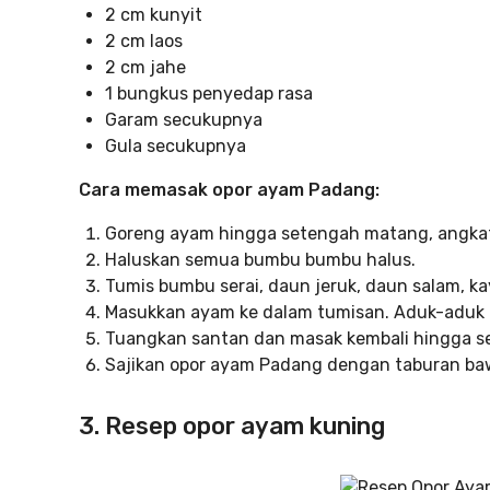
2 cm kunyit
2 cm laos
2 cm jahe
1 bungkus penyedap rasa
Garam secukupnya
Gula secukupnya
Cara memasak opor ayam Padang:
Goreng ayam hingga setengah matang, angkat
Haluskan semua bumbu bumbu halus.
Tumis bumbu serai, daun jeruk, daun salam, k
Masukkan ayam ke dalam tumisan. Aduk-aduk 
Tuangkan santan dan masak kembali hingga se
Sajikan opor ayam Padang dengan taburan ba
3. Resep opor ayam kuning