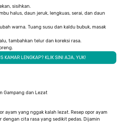
kan, sisihkan.
bu halus, daun jeruk, lengkuas, serai, dan daun
ubah warna. Tuang susu dan kaldu bubuk, masak
lu, tambahkan telur dan koreksi rasa.
oreng.
 KAMAR LENGKAP? KLIK SINI AJA, YUK!
or ayam yang nggak kalah lezat. Resep opor ayam
r dengan cita rasa yang sedikit pedas. Dijamin