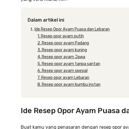
Dalam artikel ini
Ide Resep Opor Ayam Puasa dan Lebaran
1. Resep opor ayam putih
2. Resep opor ayam Padang
3. Resep opor ayam kuning
4. Resep opor ayam Jawa
5. Resep opor ayam tanpa santan
6. Resep opor ayam spesial
7. Resep opor ayam Lebaran
8. Resep opor ayam bumbu instan
Ide Resep Opor Ayam Puasa d
Buat kamu yang penasaran dengan resep opor aya