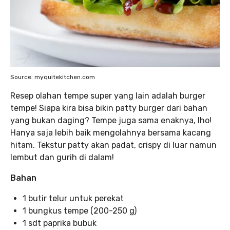
Source: myquitekitchen.com
Resep olahan tempe super yang lain adalah burger
tempe! Siapa kira bisa bikin patty burger dari bahan
yang bukan daging? Tempe juga sama enaknya, lho!
Hanya saja lebih baik mengolahnya bersama kacang
hitam. Tekstur patty akan padat, crispy di luar namun
lembut dan gurih di dalam!
Bahan
1 butir telur untuk perekat
1 bungkus tempe (200-250 g)
1 sdt paprika bubuk