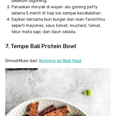
sebelum digoreng.
Panaskan minyak di wajan ;alu goreng patty
selama 5 menit di tiap sisi sampai kecokelatan.
Sajikan bersama bun burger dan isian favoritmu
seperti mayones, saus tomat, mustard, tomat,
telur mata sapi, dan daun selada.
7. Tempe Bali Protein Bowl
Dimodifikasi dari:
Running on Real food