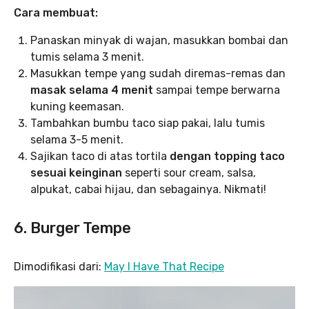
Cara membuat:
Panaskan minyak di wajan, masukkan bombai dan
tumis selama 3 menit.
Masukkan tempe yang sudah diremas-remas dan
masak selama 4 menit
sampai tempe berwarna
kuning keemasan.
Tambahkan bumbu taco siap pakai, lalu tumis
selama 3-5 menit.
Sajikan taco di atas tortila
dengan topping taco
sesuai keinginan
seperti sour cream, salsa,
alpukat, cabai hijau, dan sebagainya. Nikmati!
6. Burger Tempe
Dimodifikasi dari:
May I Have That Recipe