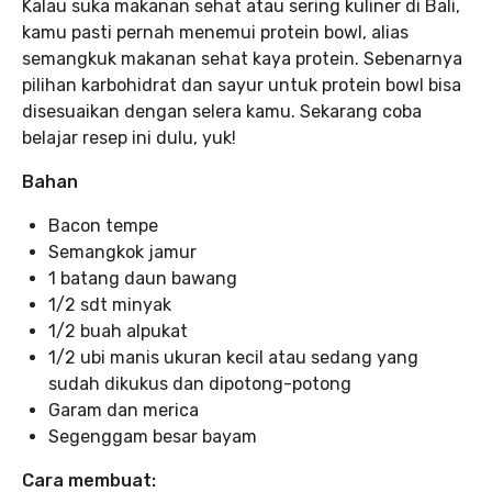
Kalau suka makanan sehat atau sering kuliner di Bali,
kamu pasti pernah menemui protein bowl, alias
semangkuk makanan sehat kaya protein. Sebenarnya
pilihan karbohidrat dan sayur untuk protein bowl bisa
disesuaikan dengan selera kamu. Sekarang coba
belajar resep ini dulu, yuk!
Bahan
Bacon tempe
Semangkok jamur
1 batang daun bawang
1/2 sdt minyak
1/2 buah alpukat
1/2 ubi manis ukuran kecil atau sedang yang
sudah dikukus dan dipotong-potong
Garam dan merica
Segenggam besar bayam
Cara membuat: