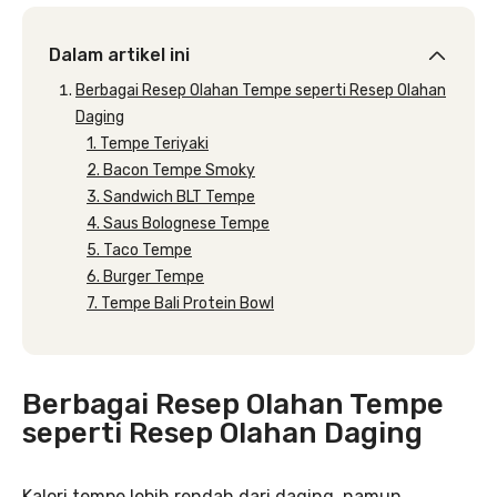
Dalam artikel ini
Berbagai Resep Olahan Tempe seperti Resep Olahan
Daging
1. Tempe Teriyaki
2. Bacon Tempe Smoky
3. Sandwich BLT Tempe
4. Saus Bolognese Tempe
5. Taco Tempe
6. Burger Tempe
7. Tempe Bali Protein Bowl
Berbagai Resep Olahan Tempe
seperti Resep Olahan Daging
Kalori tempe lebih rendah dari daging, namun