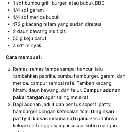
1 sdt bumbu grill, burger, atau bubuk BBQ
1/4 sdt garam
1/4 sdt merica bubuk
172 g kacang hitam yang sudah direbus
2 daun bawang iris tipis
50 g keju parut
3 sdt minyak
Cara membuat:
Remas-remas tempe sampai hancur, lalu
tambahkan paprika, bumbu hamburger, garam, dan
merica, campur sampai rata. Tambah kacang
hitam, daun bawang, dan telur.
Campur adonan
pakai tangan
agar saling melekat.
Bagi adonan jadi 4 dan bentuk seperti patty
hamburger dengan ketebalan 1cm.
Dinginkan
patty di kulkas selama satu jam.
Sesudahnya
keluarkan tunggu sampai sesuai suhu ruangan