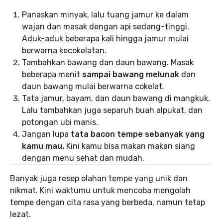
Panaskan minyak, lalu tuang jamur ke dalam
wajan dan masak dengan api sedang-tinggi.
Aduk-aduk beberapa kali hingga jamur mulai
berwarna kecokelatan.
Tambahkan bawang dan daun bawang. Masak
beberapa menit
sampai bawang melunak
dan
daun bawang mulai berwarna cokelat.
Tata jamur, bayam, dan daun bawang di mangkuk.
Lalu tambahkan juga separuh buah alpukat, dan
potongan ubi manis.
Jangan lupa
tata bacon tempe sebanyak yang
kamu mau.
Kini kamu bisa makan makan siang
dengan menu sehat dan mudah.
Banyak juga resep olahan tempe yang unik dan
nikmat. Kini waktumu untuk mencoba mengolah
tempe dengan cita rasa yang berbeda, namun tetap
lezat.