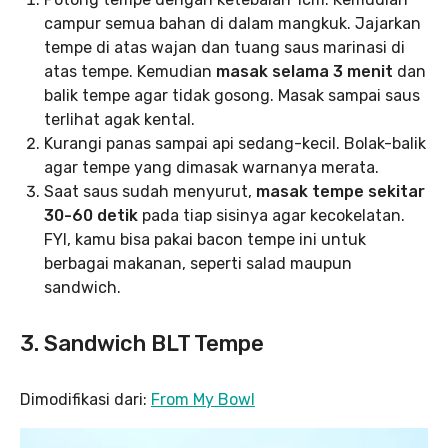
campur semua bahan di dalam mangkuk. Jajarkan
tempe di atas wajan dan tuang saus marinasi di
atas tempe. Kemudian
masak selama 3 menit
dan
balik tempe agar tidak gosong. Masak sampai saus
terlihat agak kental.
Kurangi panas sampai api sedang-kecil. Bolak-balik
agar tempe yang dimasak warnanya merata.
Saat saus sudah menyurut,
masak tempe sekitar
30-60 detik
pada tiap sisinya agar kecokelatan.
FYI, kamu bisa pakai bacon tempe ini untuk
berbagai makanan, seperti salad maupun
sandwich.
3. Sandwich BLT Tempe
Dimodifikasi dari:
From My Bowl