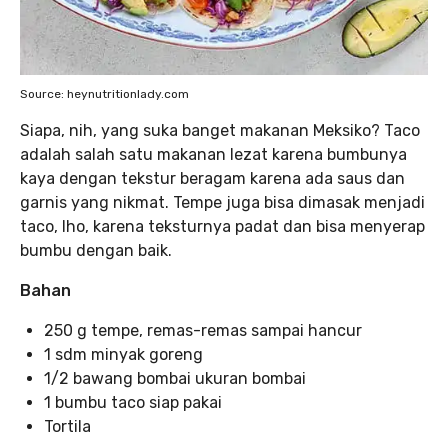
Source: heynutritionlady.com
Siapa, nih, yang suka banget makanan Meksiko? Taco
adalah salah satu makanan lezat karena bumbunya
kaya dengan tekstur beragam karena ada saus dan
garnis yang nikmat. Tempe juga bisa dimasak menjadi
taco, lho, karena teksturnya padat dan bisa menyerap
bumbu dengan baik.
Bahan
250 g tempe, remas-remas sampai hancur
1 sdm minyak goreng
1/2 bawang bombai ukuran bombai
1 bumbu taco siap pakai
Tortila