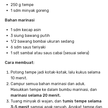
250 g tempe
1 sdm minyak goreng
Bahan marinasi
1 sdm kecap asin
3 siung bawang putih
1/2 bawang bombai ukuran sedang
6 sdm saus teriyaki
1 sdt sambal atau saus cabai (sesuai selera)
Cara membuat:
Potong tempe jadi kotak-kotak, lalu kukus selama
10 menit.
Campur semua bahan marinasi dan aduk.
Masukkan tempe ke dalam bumbu marinasi, dan
marinasi selama 20 menit.
Tuang minyak di wajan, dan
tumis tempe selama
3-5 menit
sampai agak renyah. Angkat tempe dan