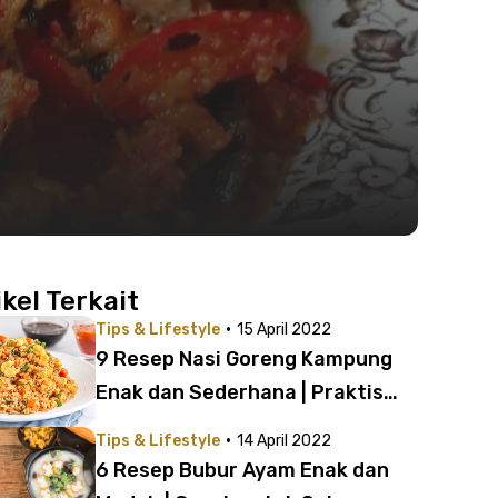
ikel Terkait
·
Tips & Lifestyle
15 April 2022
9 Resep Nasi Goreng Kampung
Enak dan Sederhana | Praktis
Bikin Sendiri
·
Tips & Lifestyle
14 April 2022
6 Resep Bubur Ayam Enak dan