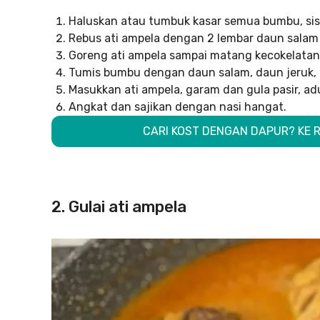
Haluskan atau tumbuk kasar semua bumbu, sis
Rebus ati ampela dengan 2 lembar daun salam
Goreng ati ampela sampai matang kecokelatan.
Tumis bumbu dengan daun salam, daun jeruk, 
Masukkan ati ampela, garam dan gula pasir, a
Angkat dan sajikan dengan nasi hangat.
CARI KOST DENGAN DAPUR? KE R
2. Gulai ati ampela