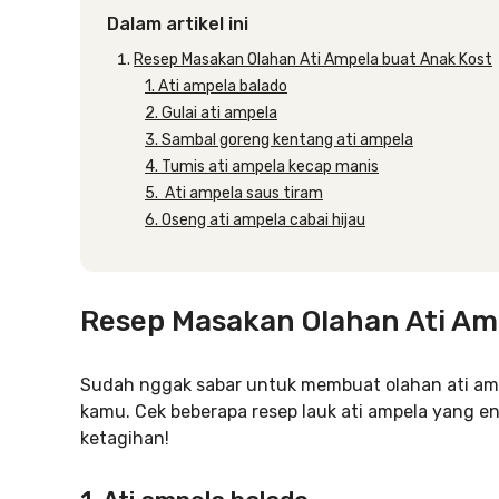
Dalam artikel ini
Resep Masakan Olahan Ati Ampela buat Anak Kost
1. Ati ampela balado
2. Gulai ati ampela
3. Sambal goreng kentang ati ampela
4. Tumis ati ampela kecap manis
5. Ati ampela saus tiram
6. Oseng ati ampela cabai hijau
Resep Masakan Olahan Ati Am
Sudah nggak sabar untuk membuat olahan ati ampe
kamu. Cek beberapa resep lauk ati ampela yang e
ketagihan!