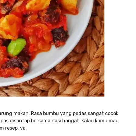
i warung makan. Rasa bumbu yang pedas sangat cocok
g pas disantap bersama nasi hangat. Kalau kamu mau
m resep, ya.