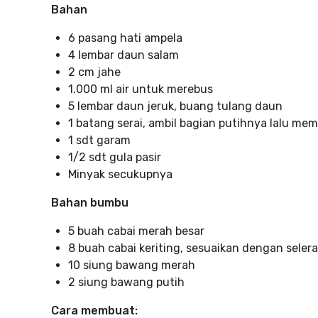
Bahan
6 pasang hati ampela
4 lembar daun salam
2 cm jahe
1.000 ml air untuk merebus
5 lembar daun jeruk, buang tulang daun
1 batang serai, ambil bagian putihnya lalu me
1 sdt garam
1/2 sdt gula pasir
Minyak secukupnya
Bahan bumbu
5 buah cabai merah besar
8 buah cabai keriting, sesuaikan dengan selera
10 siung bawang merah
2 siung bawang putih
Cara membuat: