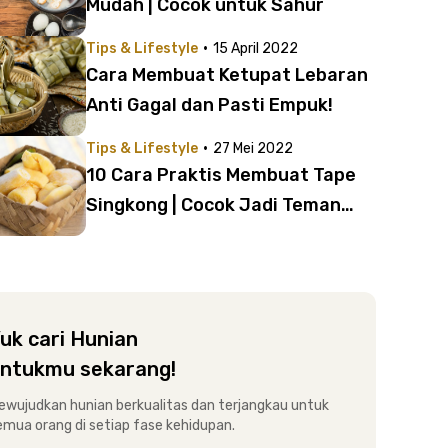
Mudah | Cocok untuk Sahur
·
Tips & Lifestyle
15 April 2022
Cara Membuat Ketupat Lebaran
Anti Gagal dan Pasti Empuk!
·
Tips & Lifestyle
27 Mei 2022
10 Cara Praktis Membuat Tape
Singkong | Cocok Jadi Teman
Camilan!
uk cari Hunian
ntukmu sekarang!
ewujudkan hunian berkualitas dan terjangkau untuk
emua orang di setiap fase kehidupan.