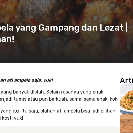
pela yang Gampang dan Lezat |
han!
Art
n ati ampela saja, yuk!
ang banyak diolah. Selain rasanya yang enak,
enjadi tumis atau pun berkuah, sama-sama enak, kok.
 itu-itu saja, olahan ati ampela bisa jadi pilihan,
 kost, yuk!