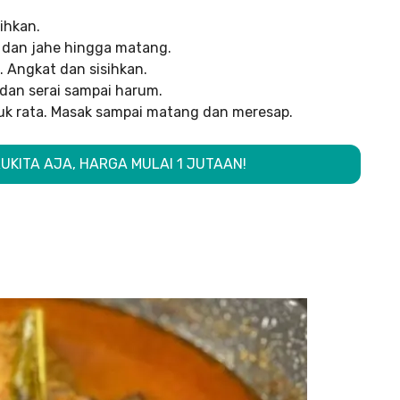
ihkan.
 dan jahe hingga matang.
 Angkat dan sisihkan.
dan serai sampai harum.
duk rata. Masak sampai matang dan meresap.
UKITA AJA, HARGA MULAI 1 JUTAAN!