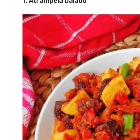
1. Ati ampela balado