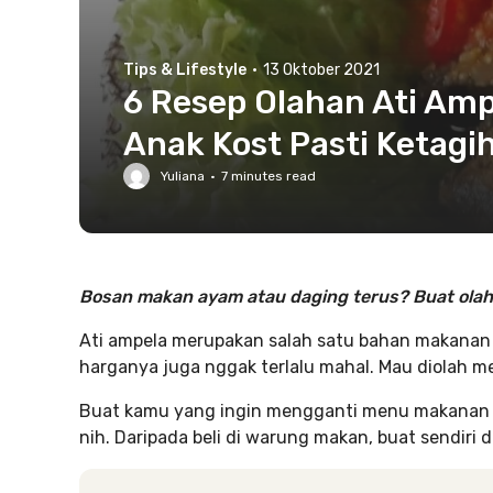
Tips & Lifestyle
·
13 Oktober 2021
6 Resep Olahan Ati Am
Anak Kost Pasti Ketagi
Yuliana
·
7
minutes read
Bosan makan ayam atau daging terus? Buat olaha
Ati ampela merupakan salah satu bahan makanan y
harganya juga nggak terlalu mahal. Mau diolah m
Buat kamu yang ingin mengganti menu makanan yang
nih. Daripada beli di warung makan, buat sendiri di