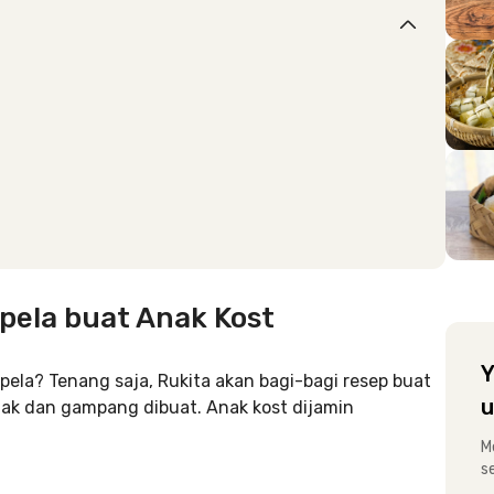
pela buat Anak Kost
Y
la? Tenang saja, Rukita akan bagi-bagi resep buat
u
nak dan gampang dibuat. Anak kost dijamin
M
s