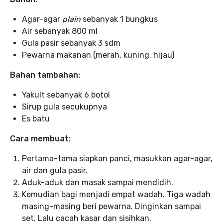
Agar-agar
plain
sebanyak 1 bungkus
Air sebanyak 800 ml
Gula pasir sebanyak 3 sdm
Pewarna makanan (merah, kuning, hijau)
Bahan tambahan:
Yakult sebanyak 6 botol
Sirup gula secukupnya
Es batu
Cara membuat:
Pertama-tama siapkan panci, masukkan agar-agar,
air dan gula pasir.
Aduk-aduk dan masak sampai mendidih.
Kemudian bagi menjadi empat wadah. Tiga wadah
masing-masing beri pewarna. Dinginkan sampai
set. Lalu cacah kasar dan sisihkan.