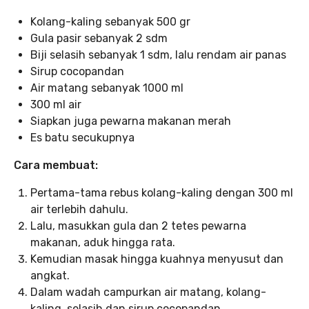
Kolang-kaling sebanyak 500 gr
Gula pasir sebanyak 2 sdm
Biji selasih sebanyak 1 sdm, lalu rendam air panas
Sirup cocopandan
Air matang sebanyak 1000 ml
300 ml air
Siapkan juga pewarna makanan merah
Es batu secukupnya
Cara membuat:
Pertama-tama rebus kolang-kaling dengan 300 ml
air terlebih dahulu.
Lalu, masukkan gula dan 2 tetes pewarna
makanan, aduk hingga rata.
Kemudian masak hingga kuahnya menyusut dan
angkat.
Dalam wadah campurkan air matang, kolang-
kaling, selasih dan sirup cocopandan.