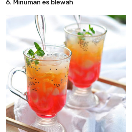
6. Minuman es blewah