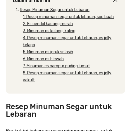
Dalam artikel ini
Resep Minuman Segar untuk Lebaran
1. Resep minuman segar untuk lebaran, sop buah
2. Es cendol kacang merah
3. Minuman es kolang-kaling
4. Resep minuman segar untuk Lebaran, es jelly
kelapa
5. Minuman es jeruk selasih
6. Minuman es blewah
7. Minuman es campur puding lumut
8. Resep minuman segar untuk Lebaran, es jelly
yakult
Resep Minuman Segar untuk
Lebaran
Berikut ini beberapa resep minuman segar untuk