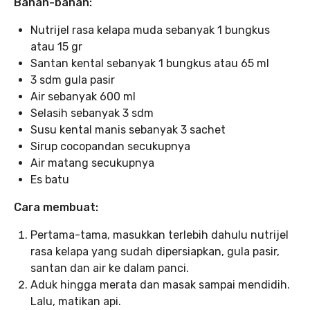
Bahan-bahan:
Nutrijel rasa kelapa muda sebanyak 1 bungkus
atau 15 gr
Santan kental sebanyak 1 bungkus atau 65 ml
3 sdm gula pasir
Air sebanyak 600 ml
Selasih sebanyak 3 sdm
Susu kental manis sebanyak 3 sachet
Sirup cocopandan secukupnya
Air matang secukupnya
Es batu
Cara membuat:
Pertama-tama, masukkan terlebih dahulu nutrijel
rasa kelapa yang sudah dipersiapkan, gula pasir,
santan dan air ke dalam panci.
Aduk hingga merata dan masak sampai mendidih.
Lalu, matikan api.