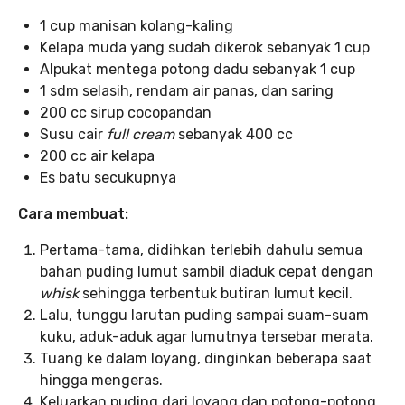
1 cup manisan kolang-kaling
Kelapa muda yang sudah dikerok sebanyak 1 cup
Alpukat mentega potong dadu sebanyak 1 cup
1 sdm selasih, rendam air panas, dan saring
200 cc sirup cocopandan
Susu cair
full cream
sebanyak 400 cc
200 cc air kelapa
Es batu secukupnya
Cara membuat:
Pertama-tama, didihkan terlebih dahulu semua
bahan puding lumut sambil diaduk cepat dengan
whisk
sehingga terbentuk butiran lumut kecil.
Lalu, tunggu larutan puding sampai suam-suam
kuku, aduk-aduk agar lumutnya tersebar merata.
Tuang ke dalam loyang, dinginkan beberapa saat
hingga mengeras.
Keluarkan puding dari loyang dan potong-potong.