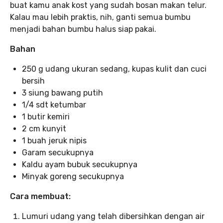
buat kamu anak kost yang sudah bosan makan telur.
Kalau mau lebih praktis, nih, ganti semua bumbu
menjadi bahan bumbu halus siap pakai.
Bahan
250 g udang ukuran sedang, kupas kulit dan cuci
bersih
3 siung bawang putih
1/4 sdt ketumbar
1 butir kemiri
2 cm kunyit
1 buah jeruk nipis
Garam secukupnya
Kaldu ayam bubuk secukupnya
Minyak goreng secukupnya
Cara membuat:
Lumuri udang yang telah dibersihkan dengan air