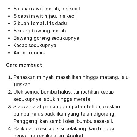
8 cabai rawit merah, iris kecil
8 cabai rawit hijau, iris kecil
2 buah tomat, iris dadu
8 siung bawang merah
Bawang goreng secukupnya
Kecap secukupnya
Air jeruk nipis
Cara membuat:
Panaskan minyak, masak ikan hingga matang, lalu
tiriskan.
Ulek semua bumbu halus, tambahkan kecap
secukupnya, aduk hingga merata.
Siapkan alat pemanggang atau teflon, oleskan
bumbu halus pada ikan yang telah digoreng.
Panggang ikan sambil olesi bumbu sesekali.
Balik dan olesi lagi sisi belakang ikan hingga
berwarna kecokelatan. Angkat.