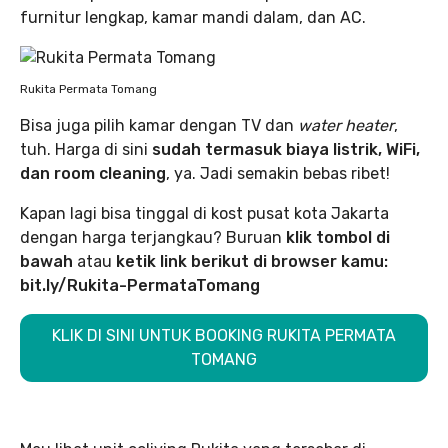
furnitur lengkap, kamar mandi dalam, dan AC.
Rukita Permata Tomang
Bisa juga pilih kamar dengan TV dan
water heater
,
tuh. Harga di sini
sudah termasuk biaya listrik, WiFi,
dan room cleaning
, ya. Jadi semakin bebas ribet!
Kapan lagi bisa tinggal di kost pusat kota Jakarta
dengan harga terjangkau? Buruan
klik tombol di
bawah
atau
ketik link berikut di browser kamu:
bit.ly/Rukita-PermataTomang
KLIK DI SINI UNTUK BOOKING RUKITA PERMATA
TOMANG