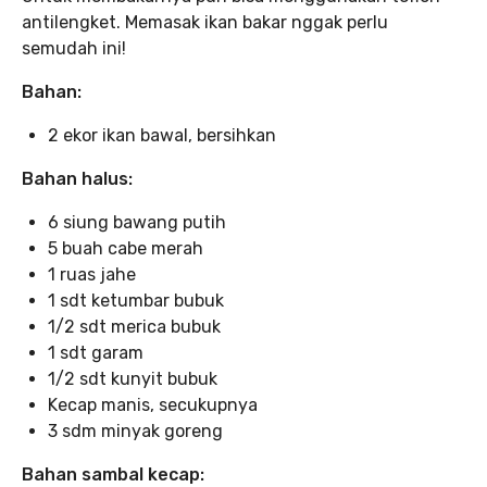
antilengket. Memasak ikan bakar nggak perlu
semudah ini!
Bahan:
2 ekor ikan bawal, bersihkan
Bahan halus:
6 siung bawang putih
5 buah cabe merah
1 ruas jahe
1 sdt ketumbar bubuk
1/2 sdt merica bubuk
1 sdt garam
1/2 sdt kunyit bubuk
Kecap manis, secukupnya
3 sdm minyak goreng
Bahan sambal kecap: