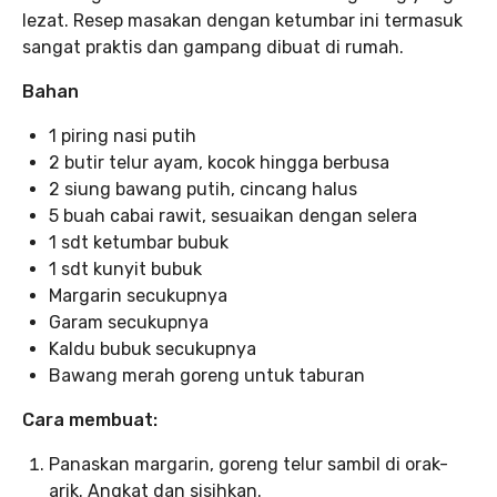
lezat. Resep masakan dengan ketumbar ini termasuk
sangat praktis dan gampang dibuat di rumah.
Bahan
1 piring nasi putih
2 butir telur ayam, kocok hingga berbusa
2 siung bawang putih, cincang halus
5 buah cabai rawit, sesuaikan dengan selera
1 sdt ketumbar bubuk
1 sdt kunyit bubuk
Margarin secukupnya
Garam secukupnya
Kaldu bubuk secukupnya
Bawang merah goreng untuk taburan
Cara membuat:
Panaskan margarin, goreng telur sambil di orak-
arik. Angkat dan sisihkan.