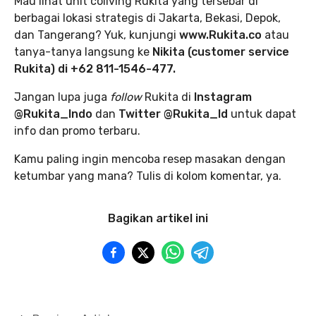
Mau lihat unit coliving Rukita yang tersebar di
berbagai lokasi strategis di Jakarta, Bekasi, Depok,
dan Tangerang? Yuk, kunjungi
www.Rukita.co
atau
tanya-tanya langsung ke
Nikita (customer service
Rukita) di +62 811-1546-477.
Jangan lupa juga
follow
Rukita di
Instagram
@Rukita_Indo
dan
Twitter @Rukita_Id
untuk dapat
info dan promo terbaru.
Kamu paling ingin mencoba resep masakan dengan
ketumbar yang mana? Tulis di kolom komentar, ya.
Bagikan artikel ini