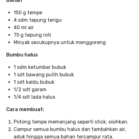
Bahan
150 g tempe
4 sdm tepung terigu
40 ml air
75 g tepung roti
Minyak secukupnya untuk menggoreng
Bumbu halus
1 sdm ketumbar bubuk
1 sdt bawang putih bubuk
1 sdt kaldu bubuk
1/2 sdt garam
1/4 sdt lada halus
Cara membuat:
Potong tempe memanjang seperti stick, sisihkan.
Campur semua bumbu halus dan tambahkan air,
aduk hingga semua bahan tercampur rata.