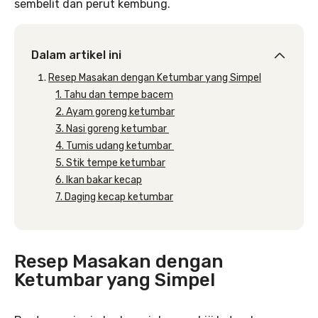
sembelit dan perut kembung.
Dalam artikel ini
Resep Masakan dengan Ketumbar yang Simpel
1. Tahu dan tempe bacem
2. Ayam goreng ketumbar
3. Nasi goreng ketumbar
4. Tumis udang ketumbar
5. Stik tempe ketumbar
6. Ikan bakar kecap
7. Daging kecap ketumbar
Resep Masakan dengan
Ketumbar yang Simpel