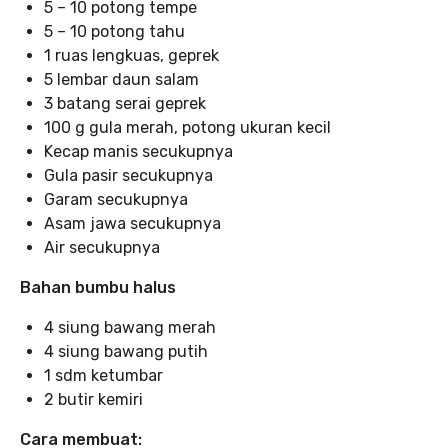
5 – 10 potong tempe
5 – 10 potong tahu
1 ruas lengkuas, geprek
5 lembar daun salam
3 batang serai geprek
100 g gula merah, potong ukuran kecil
Kecap manis secukupnya
Gula pasir secukupnya
Garam secukupnya
Asam jawa secukupnya
Air secukupnya
Bahan bumbu halus
4 siung bawang merah
4 siung bawang putih
1 sdm ketumbar
2 butir kemiri
Cara membuat: