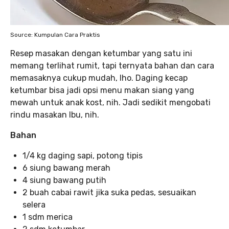
Source: Kumpulan Cara Praktis
Resep masakan dengan ketumbar yang satu ini
memang terlihat rumit, tapi ternyata bahan dan cara
memasaknya cukup mudah, lho. Daging kecap
ketumbar bisa jadi opsi menu makan siang yang
mewah untuk anak kost, nih. Jadi sedikit mengobati
rindu masakan Ibu, nih.
Bahan
1/4 kg daging sapi, potong tipis
6 siung bawang merah
4 siung bawang putih
2 buah cabai rawit jika suka pedas, sesuaikan
selera
1 sdm merica