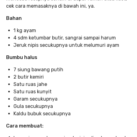
cek cara memasaknya di bawah ini, ya.
Bahan
1 kg ayam
4 sdm ketumbar butir, sangrai sampai harum
Jeruk nipis secukupnya untuk melumuri ayam
Bumbu halus
7 siung bawang putih
2 butir kemiri
Satu ruas jahe
Satu ruas kunyit
Garam secukupnya
Gula secukupnya
Kaldu bubuk secukupnya
Cara membuat: