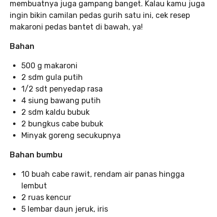
membuatnya juga gampang banget. Kalau kamu juga
ingin bikin camilan pedas gurih satu ini, cek resep
makaroni pedas bantet di bawah, ya!
Bahan
500 g makaroni
2 sdm gula putih
1/2 sdt penyedap rasa
4 siung bawang putih
2 sdm kaldu bubuk
2 bungkus cabe bubuk
Minyak goreng secukupnya
Bahan bumbu
10 buah cabe rawit, rendam air panas hingga
lembut
2 ruas kencur
5 lembar daun jeruk, iris