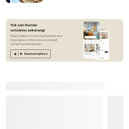
Yuk cari Hunian
untukmu sekarang!
Mewujudkan hunian berkualitas dan
terjangkau untuk semua orang di
setiap fase kehidupan.
Download
Aplikasi