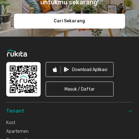
untukmu sekarang!
Cari Sekarang
Download Aplikasi
Masuk / Daftar
Tenant
Kost
Apartemen