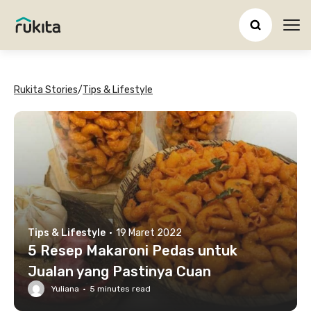
Ope
Rukita Stories
/
Tips & Lifestyle
Tips & Lifestyle
·
19 Maret 2022
5 Resep Makaroni Pedas untuk
Jualan yang Pastinya Cuan
Yuliana
·
5
minutes read