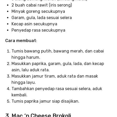
2 buah cabai rawit (iris serong)
Minyak goreng secukupnya
Garam, gula, lada sesuai selera
Kecap asin secukupnya
Penyedap rasa secukupnya
Cara membuat
:
Tumis bawang putih, bawang merah, dan cabai
hingga harum.
Masukkan paprika, garam, gula, lada, dan kecap
asin, lalu aduk rata.
Masukkan jamur tiram, aduk rata dan masak
hingga layu.
Tambahkan penyedap rasa sesuai selera, aduk
kembali.
Tumis paprika jamur siap disajikan.
3. Mac ‘n Cheese Brokoli