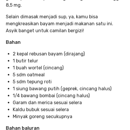
8,5 mg.
Selain dimasak menjadi sup, ya, kamu bisa
mengkreasikan bayam menjadi makanan satu ini.
Asyik banget untuk camilan bergizi!
Bahan
2 kepal rebusan bayam (dirajang)
1 butir telur
1 buah wortel (cincang)
5 sdm oatmeal
5 sdm tepung roti
1 siung bawang putih (geprek, cincang halus)
1/4 bawang bombai (cincang halus)
Garam dan merica sesuai selera
Kaldu bubuk sesuai selera
Minyak goreng secukupnya
Bahan baluran