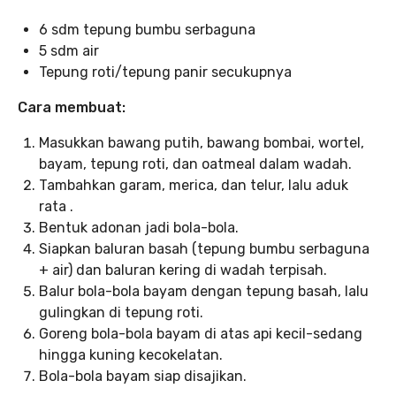
6 sdm tepung bumbu serbaguna
5 sdm air
Tepung roti/tepung panir secukupnya
Cara membuat:
Masukkan bawang putih, bawang bombai, wortel,
bayam, tepung roti, dan oatmeal dalam wadah.
Tambahkan garam, merica, dan telur, lalu aduk
rata .
Bentuk adonan jadi bola-bola.
Siapkan baluran basah (tepung bumbu serbaguna
+ air) dan baluran kering di wadah terpisah.
Balur bola-bola bayam dengan tepung basah, lalu
gulingkan di tepung roti.
Goreng bola-bola bayam di atas api kecil-sedang
hingga kuning kecokelatan.
Bola-bola bayam siap disajikan.