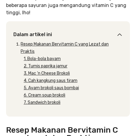
beberapa sayuran juga mengandung vitamin C yang
tinggi, lho!
Dalam artikel ini
Resep Makanan Bervitamin C yang Lezat dan
Praktis
1. Bola-bola bayam
2. Tumis paprika jamur
3. Mac ‘n Cheese Brokoli
4. Cah kangkung saus tiram
5. Ayam brokoli saus bombai
6. Cream soup brokoli
7. Sandwich brokoli
Resep Makanan Bervitamin C