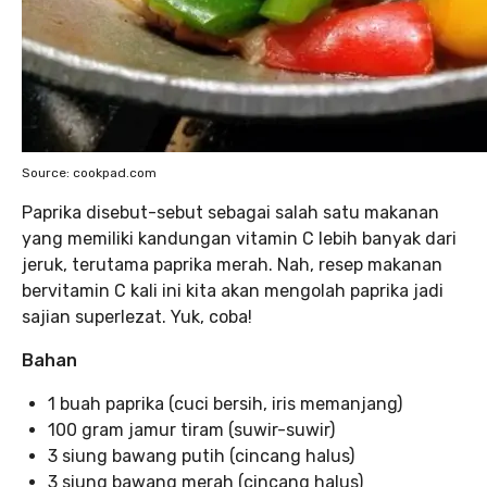
Source: cookpad.com
Paprika disebut-sebut sebagai salah satu makanan
yang memiliki kandungan vitamin C lebih banyak dari
jeruk, terutama paprika merah. Nah, resep makanan
bervitamin C kali ini kita akan mengolah paprika jadi
sajian superlezat. Yuk, coba!
Bahan
1 buah paprika (cuci bersih, iris memanjang)
100 gram jamur tiram (suwir-suwir)
3 siung bawang putih (cincang halus)
3 siung bawang merah (cincang halus)