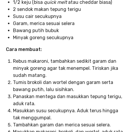
1/2 keju (bisa
quick melt
atau cheddar biasa)
2 sendok makan tepung terigu
Susu cair secukupnya
Garam, merica sesuai selera
Bawang putih bubuk
Minyak goreng secukupnya
Cara membuat:
Rebus makaroni, tambahkan sedikit garam dan
minyak goreng agar tak menempel. Tiriskan jika
sudah matang.
Tumis brokoli dan wortel dengan garam serta
bawang putih, lalu sisihkan.
Panaskan mentega dan masukkan tepung terigu,
aduk rata.
Masukkan susu secukupnya. Aduk terus hingga
tak menggumpal.
Tambahkan garam dan merica sesuai selera.
Masukkan makaroni, brokoli, dan wortel, aduk rata.