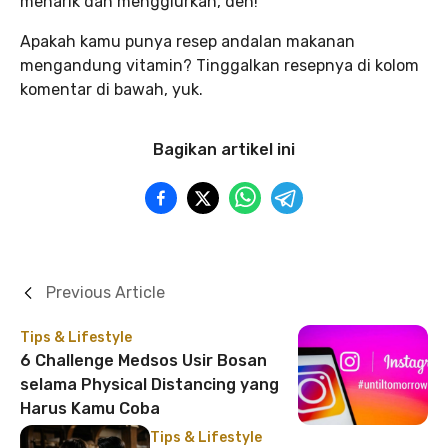
menarik dan menggiurkan, deh!
Apakah kamu punya resep andalan makanan
mengandung vitamin? Tinggalkan resepnya di kolom
komentar di bawah, yuk.
Bagikan artikel ini
Previous Article
Tips & Lifestyle
6 Challenge Medsos Usir Bosan
selama Physical Distancing yang
Harus Kamu Coba
Tips & Lifestyle