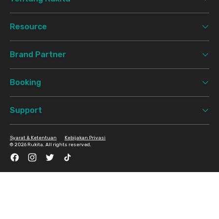
Resource
Brand Partner
Booking
Support
Syarat & Ketentuan
Kebijakan Privasi
©
2026 Rukita. All rights reserved.
Facebook
Instagram
Twitter
TikTok