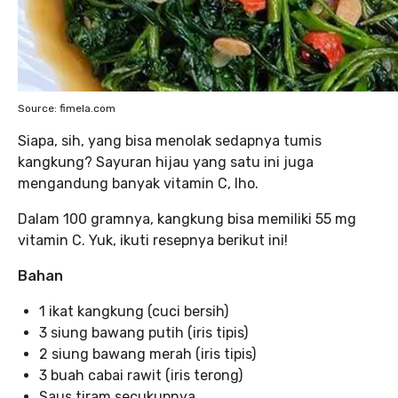
Source: fimela.com
Siapa, sih, yang bisa menolak sedapnya tumis
kangkung? Sayuran hijau yang satu ini juga
mengandung banyak vitamin C, lho.
Dalam 100 gramnya, kangkung bisa memiliki 55 mg
vitamin C. Yuk, ikuti resepnya berikut ini!
Bahan
1 ikat kangkung (cuci bersih)
3 siung bawang putih (iris tipis)
2 siung bawang merah (iris tipis)
3 buah cabai rawit (iris terong)
Saus tiram secukupnya