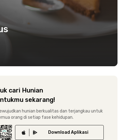
us
uk cari Hunian
ntukmu sekarang!
ewujudkan hunian berkualitas dan terjangkau untuk
emua orang di setiap fase kehidupan.
Download
Aplikasi