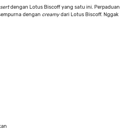
sert
dengan Lotus Biscoff yang satu ini. Perpaduan
 sempurna dengan
creamy
dari Lotus Biscoff. Nggak
kan