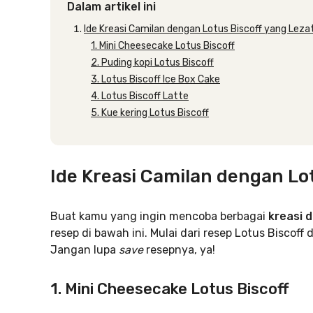
Dalam artikel ini
Ide Kreasi Camilan dengan Lotus Biscoff yang Leza
1. Mini Cheesecake Lotus Biscoff
2. Puding kopi Lotus Biscoff
3. Lotus Biscoff Ice Box Cake
4. Lotus Biscoff Latte
5. Kue kering Lotus Biscoff
Ide Kreasi Camilan dengan Lot
Buat kamu yang ingin mencoba berbagai
kreasi 
resep di bawah ini. Mulai dari resep Lotus Bisco
Jangan lupa
save
resepnya, ya!
1. Mini Cheesecake Lotus Biscoff