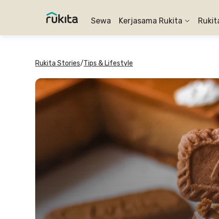
Sewa
Kerjasama Rukita
Rukit
Rukita Stories
/
Tips & Lifestyle