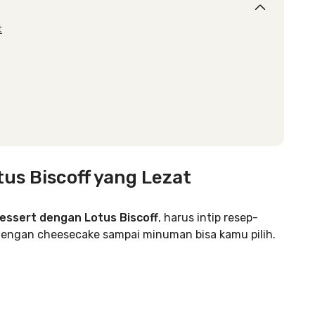
t
us Biscoff yang Lezat
dessert dengan Lotus Biscoff
, harus intip resep-
ff dengan cheesecake sampai minuman bisa kamu pilih.