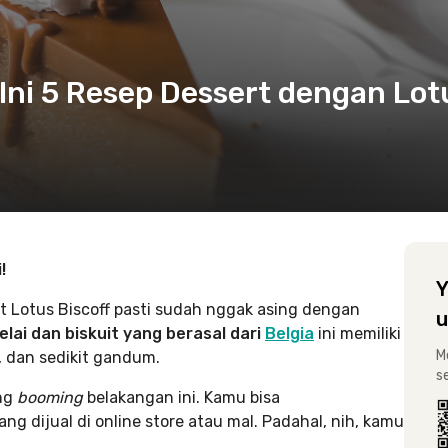
 Ini 5 Resep Dessert dengan Lot
!
Y
t Lotus Biscoff pasti sudah nggak asing dengan
u
elai dan biskuit yang berasal dari
Belgia
ini memiliki
M
, dan sedikit gandum.
s
ang
booming
belakangan ini. Kamu bisa
 dijual di online store atau mal. Padahal, nih, kamu