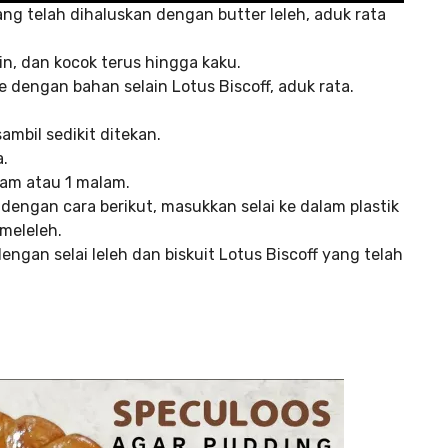
ng telah dihaluskan dengan butter leleh, aduk rata
n, dan kocok terus hingga kaku.
dengan bahan selain Lotus Biscoff, aduk rata.
mbil sedikit ditekan.
.
jam atau 1 malam.
 dengan cara berikut, masukkan selai ke dalam plastik
meleleh.
ngan selai leleh dan biskuit Lotus Biscoff yang telah