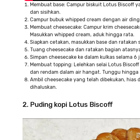
Membuat base: Campur biskuit Lotus Biscoff ya
dan sisihkan.
Campur bubuk whipped cream dengan air dingi
Membuat cheesecake: Campur krim cheesecake 
Masukkan whipped cream, aduk hingga rata.
Siapkan cetakan, masukkan base dan ratakan sa
Tuang cheesecake dan ratakan bagian atasnya
Simpan cheesecake ke dalam kulkas selama 6 
Membuat topping: Lelehkan selai Lotus Biscoff
dan rendam dalam air hangat. Tunggu hingga 
Ambil cheesecake yang telah dibekukan, hias de
dihaluskan.
2. Puding kopi Lotus Biscoff