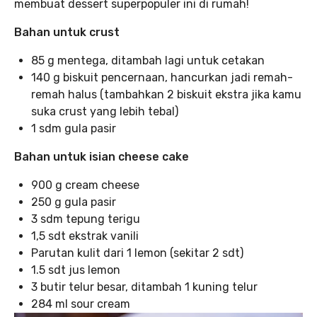
membuat dessert superpopuler ini di rumah!
Bahan untuk crust
85 g mentega, ditambah lagi untuk cetakan
140 g biskuit pencernaan, hancurkan jadi remah-
remah halus (tambahkan 2 biskuit ekstra jika kamu
suka crust yang lebih tebal)
1 sdm gula pasir
Bahan untuk isian cheese cake
900 g cream cheese
250 g gula pasir
3 sdm tepung terigu
1,5 sdt ekstrak vanili
Parutan kulit dari 1 lemon (sekitar 2 sdt)
1.5 sdt jus lemon
3 butir telur besar, ditambah 1 kuning telur
284 ml sour cream