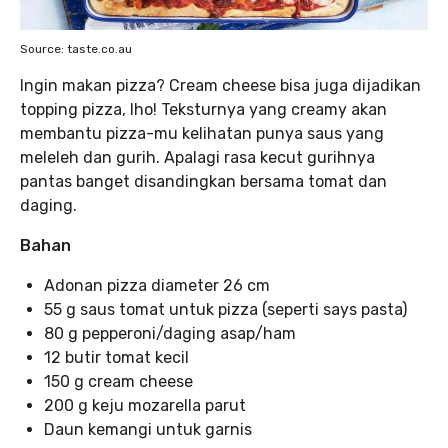
Source: taste.co.au
Ingin makan pizza? Cream cheese bisa juga dijadikan
topping pizza, lho! Teksturnya yang creamy akan
membantu pizza-mu kelihatan punya saus yang
meleleh dan gurih. Apalagi rasa kecut gurihnya
pantas banget disandingkan bersama tomat dan
daging.
Bahan
Adonan pizza diameter 26 cm
55 g saus tomat untuk pizza (seperti says pasta)
80 g pepperoni/daging asap/ham
12 butir tomat kecil
150 g cream cheese
200 g keju mozarella parut
Daun kemangi untuk garnis