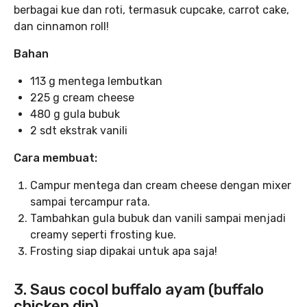
berbagai kue dan roti, termasuk cupcake, carrot cake,
dan cinnamon roll!
Bahan
113 g mentega lembutkan
225 g cream cheese
480 g gula bubuk
2 sdt ekstrak vanili
Cara membuat:
Campur mentega dan cream cheese dengan mixer
sampai tercampur rata.
Tambahkan gula bubuk dan vanili sampai menjadi
creamy seperti frosting kue.
Frosting siap dipakai untuk apa saja!
3. Saus cocol buffalo ayam (buffalo
chicken dip)