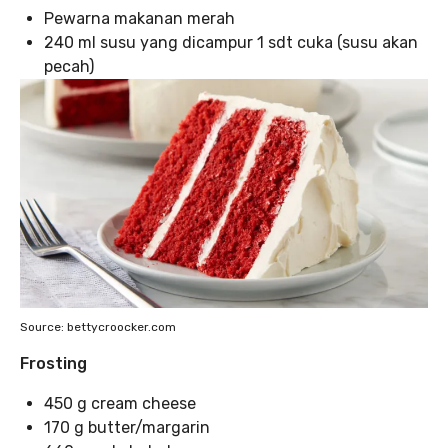
Pewarna makanan merah
240 ml susu yang dicampur 1 sdt cuka (susu akan
pecah)
Source: bettycroocker.com
Frosting
450 g cream cheese
170 g butter/margarin