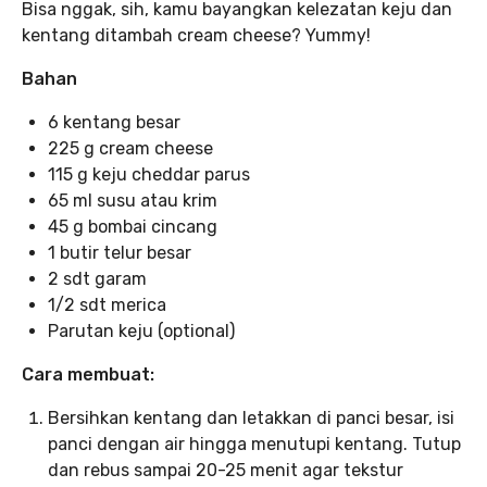
Bisa nggak, sih, kamu bayangkan kelezatan keju dan
kentang ditambah cream cheese? Yummy!
Bahan
6 kentang besar
225 g cream cheese
115 g keju cheddar parus
65 ml susu atau krim
45 g bombai cincang
1 butir telur besar
2 sdt garam
1/2 sdt merica
Parutan keju (optional)
Cara membuat:
Bersihkan kentang dan letakkan di panci besar, isi
panci dengan air hingga menutupi kentang. Tutup
dan rebus sampai 20-25 menit agar tekstur