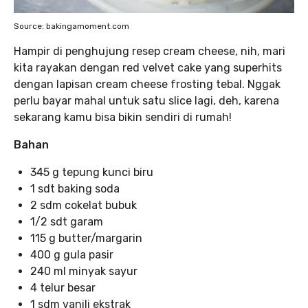
Source: bakingamoment.com
Hampir di penghujung resep cream cheese, nih, mari
kita rayakan dengan red velvet cake yang superhits
dengan lapisan cream cheese frosting tebal. Nggak
perlu bayar mahal untuk satu slice lagi, deh, karena
sekarang kamu bisa bikin sendiri di rumah!
Bahan
345 g tepung kunci biru
1 sdt baking soda
2 sdm cokelat bubuk
1/2 sdt garam
115 g butter/margarin
400 g gula pasir
240 ml minyak sayur
4 telur besar
1 sdm vanili ekstrak