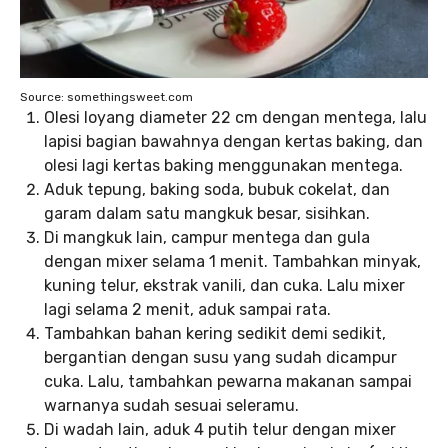
Source: somethingsweet.com
Olesi loyang diameter 22 cm dengan mentega, lalu
lapisi bagian bawahnya dengan kertas baking, dan
olesi lagi kertas baking menggunakan mentega.
Aduk tepung, baking soda, bubuk cokelat, dan
garam dalam satu mangkuk besar, sisihkan.
Di mangkuk lain, campur mentega dan gula
dengan mixer selama 1 menit. Tambahkan minyak,
kuning telur, ekstrak vanili, dan cuka. Lalu mixer
lagi selama 2 menit, aduk sampai rata.
Tambahkan bahan kering sedikit demi sedikit,
bergantian dengan susu yang sudah dicampur
cuka. Lalu, tambahkan pewarna makanan sampai
warnanya sudah sesuai seleramu.
Di wadah lain, aduk 4 putih telur dengan mixer