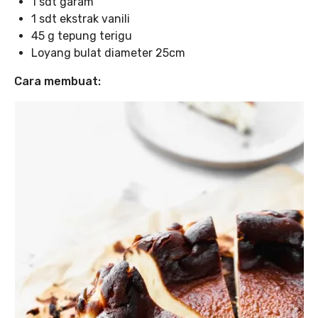
1 sdt garam
1 sdt ekstrak vanili
45 g tepung terigu
Loyang bulat diameter 25cm
Cara membuat: