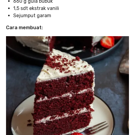
660 g gula bubuk
1,5 sdt ekstrak vanili
Sejumput garam
Cara membuat: