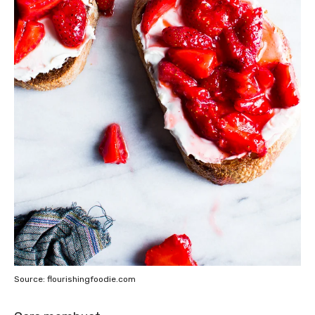
Source: flourishingfoodie.com