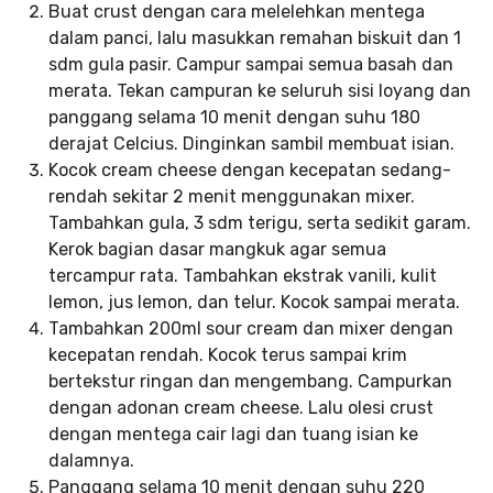
Buat crust dengan cara melelehkan mentega
dalam panci, lalu masukkan remahan biskuit dan 1
sdm gula pasir. Campur sampai semua basah dan
merata. Tekan campuran ke seluruh sisi loyang dan
panggang selama 10 menit dengan suhu 180
derajat Celcius. Dinginkan sambil membuat isian.
Kocok cream cheese dengan kecepatan sedang-
rendah sekitar 2 menit menggunakan mixer.
Tambahkan gula, 3 sdm terigu, serta sedikit garam.
Kerok bagian dasar mangkuk agar semua
tercampur rata. Tambahkan ekstrak vanili, kulit
lemon, jus lemon, dan telur. Kocok sampai merata.
Tambahkan 200ml sour cream dan mixer dengan
kecepatan rendah. Kocok terus sampai krim
bertekstur ringan dan mengembang. Campurkan
dengan adonan cream cheese. Lalu olesi crust
dengan mentega cair lagi dan tuang isian ke
dalamnya.
Panggang selama 10 menit dengan suhu 220