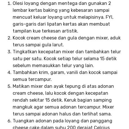
Olesi loyang dengan mentega dan gunakan 2
lembar kertas baking yang kebesaran sampai
mencuat keluar loyang untuk melapisinya. FYI,
garis-garis dari lipatan kertas akan membuat
tampilan kue terkesan artistik.
Kocok cream cheese dan gula dengan mixer, aduk
terus sampai gula larut.
Tingkatkan kecepatan mixer dan tambahkan telur
satu per satu. Kocok setiap telur selama 15 detik
sebelum memasukkan telur yang lain.
Tambahkan krim, garam, vanili dan kocok sampai
semua tercampur.
Matikan mixer dan ayak tepung di atas adonan
cream cheese, lalu kocok dengan kecepatan
rendah sekitar 15 detik. Keruk bagian samping
mangkuk agar semua adonan tercampur. Mixer
terus sampai adonan halus dan terlihat sama.
Tuangkan adonan pada loyang dan panggang
cheese cake dalam suhu 200 derajat Celcius