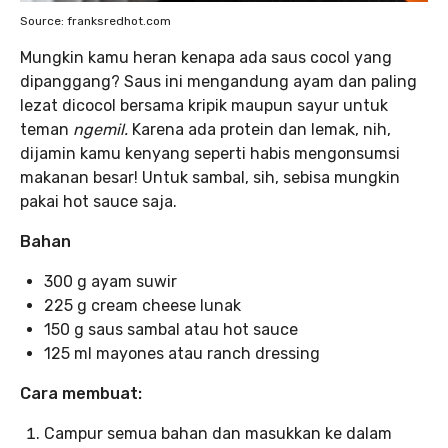
Source: franksredhot.com
Mungkin kamu heran kenapa ada saus cocol yang
dipanggang? Saus ini mengandung ayam dan paling
lezat dicocol bersama kripik maupun sayur untuk
teman
ngemil.
Karena ada protein dan lemak, nih,
dijamin kamu kenyang seperti habis mengonsumsi
makanan besar! Untuk sambal, sih, sebisa mungkin
pakai hot sauce saja.
Bahan
300 g ayam suwir
225 g cream cheese lunak
150 g saus sambal atau hot sauce
125 ml mayones atau ranch dressing
Cara membuat:
Campur semua bahan dan masukkan ke dalam