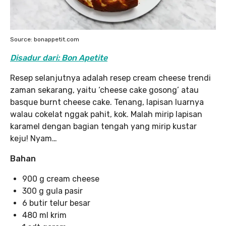
Source: bonappetit.com
Disadur dari: Bon Apetite
Resep selanjutnya adalah resep cream cheese trendi
zaman sekarang, yaitu ‘cheese cake gosong’ atau
basque burnt cheese cake. Tenang, lapisan luarnya
walau cokelat nggak pahit, kok. Malah mirip lapisan
karamel dengan bagian tengah yang mirip kustar
keju! Nyam…
Bahan
900 g cream cheese
300 g gula pasir
6 butir telur besar
480 ml krim