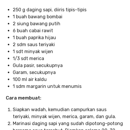
250 g daging sapi, diiris tipis-tipis
1 buah bawang bombai
2 siung bawang putih
6 buah cabai rawit
1 buah paprika hijau
2 sdm saus teriyaki
1 sdt minyak wijen
1/3 sdt merica
Gula pasir, secukupnya
Garam, secukupnya
100 ml air kaldu
1 sdm margarin untuk menumis
Cara membuat:
Siapkan wadah, kemudian campurkan saus
teriyaki, minyak wijen, merica, garam, dan gula.
Marinasi daging sapi yang sudah dipotong-potong