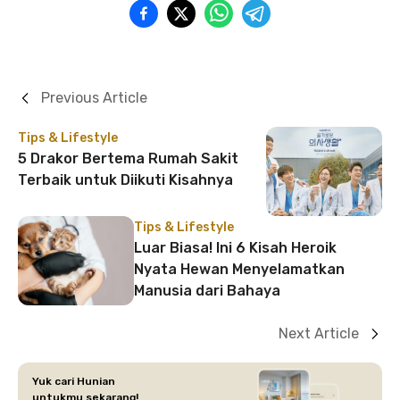
Previous Article
Tips & Lifestyle
5 Drakor Bertema Rumah Sakit
Terbaik untuk Diikuti Kisahnya
Tips & Lifestyle
Luar Biasa! Ini 6 Kisah Heroik
Nyata Hewan Menyelamatkan
Manusia dari Bahaya
Next Article
Yuk cari Hunian
untukmu sekarang!