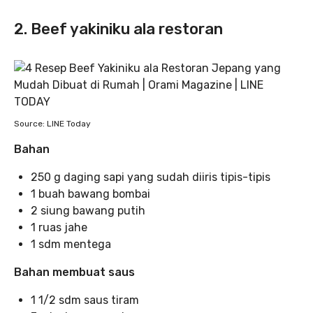
2. Beef yakiniku ala restoran
Source: LINE Today
Bahan
250 g daging sapi yang sudah diiris tipis-tipis
1 buah bawang bombai
2 siung bawang putih
1 ruas jahe
1 sdm mentega
Bahan membuat saus
1 1/2 sdm saus tiram