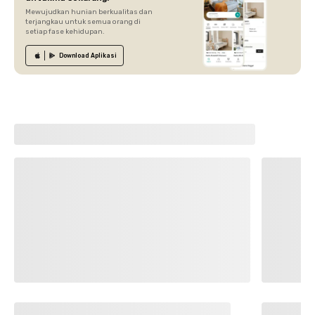
Mewujudkan hunian berkualitas dan
terjangkau untuk semua orang di
setiap fase kehidupan.
Download
Aplikasi