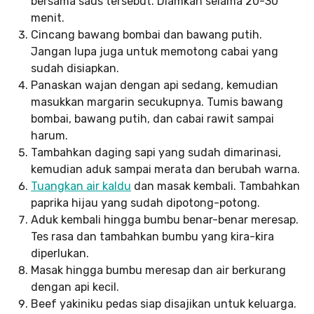
bersama saus tersebut. Diamkan selama 20-30
menit.
Cincang bawang bombai dan bawang putih.
Jangan lupa juga untuk memotong cabai yang
sudah disiapkan.
Panaskan wajan dengan api sedang, kemudian
masukkan margarin secukupnya. Tumis bawang
bombai, bawang putih, dan cabai rawit sampai
harum.
Tambahkan daging sapi yang sudah dimarinasi,
kemudian aduk sampai merata dan berubah warna.
Tuangkan air kaldu
dan masak kembali. Tambahkan
paprika hijau yang sudah dipotong-potong.
Aduk kembali hingga bumbu benar-benar meresap.
Tes rasa dan tambahkan bumbu yang kira-kira
diperlukan.
Masak hingga bumbu meresap dan air berkurang
dengan api kecil.
Beef yakiniku pedas siap disajikan untuk keluarga.