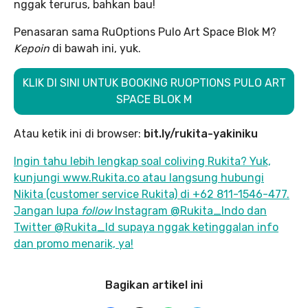
nggak terurus, bahkan bau!
Penasaran sama RuOptions Pulo Art Space Blok M?
Kepoin
di bawah ini, yuk.
KLIK DI SINI UNTUK BOOKING RUOPTIONS PULO ART
SPACE BLOK M
Atau ketik ini di browser:
bit.ly/rukita-yakiniku
Ingin tahu lebih lengkap soal coliving Rukita? Yuk,
kunjungi www.Rukita.co atau langsung hubungi
Nikita (customer service Rukita) di +62 811-1546-477.
Jangan lupa
follow
Instagram @Rukita_Indo dan
Twitter @Rukita_Id supaya nggak ketinggalan info
dan promo menarik, ya!
Bagikan artikel ini