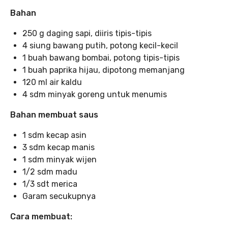
Bahan
250 g daging sapi, diiris tipis-tipis
4 siung bawang putih, potong kecil-kecil
1 buah bawang bombai, potong tipis-tipis
1 buah paprika hijau, dipotong memanjang
120 ml air kaldu
4 sdm minyak goreng untuk menumis
Bahan membuat saus
1 sdm kecap asin
3 sdm kecap manis
1 sdm minyak wijen
1/2 sdm madu
1/3 sdt merica
Garam secukupnya
Cara membuat: