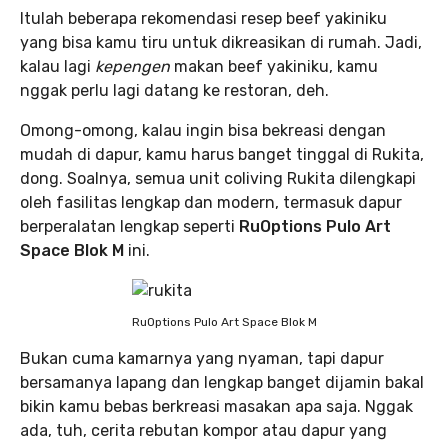
Itulah beberapa rekomendasi resep beef yakiniku
yang bisa kamu tiru untuk dikreasikan di rumah. Jadi,
kalau lagi
kepengen
makan beef yakiniku, kamu
nggak perlu lagi datang ke restoran, deh.
Omong-omong, kalau ingin bisa bekreasi dengan
mudah di dapur, kamu harus banget tinggal di Rukita,
dong. Soalnya, semua unit coliving Rukita dilengkapi
oleh fasilitas lengkap dan modern, termasuk dapur
berperalatan lengkap seperti
RuOptions Pulo Art
Space Blok M
ini.
RuOptions Pulo Art Space Blok M
Bukan cuma kamarnya yang nyaman, tapi dapur
bersamanya lapang dan lengkap banget dijamin bakal
bikin kamu bebas berkreasi masakan apa saja. Nggak
ada, tuh, cerita rebutan kompor atau dapur yang