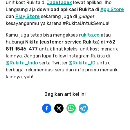
unit kost Rukita di
Jadetabek
lewat aplikasi, lho.
Langsung aja
download aplikasi Rukita
di
App Store
dan
Play Store
sekarang juga di
gadget
kesayanganmu ya karena #RukitaUntukSemua!
Kamu juga tetap bisa mengakses
rukita.co
atau
hubungi
Nikita (customer service Rukita) di +62
811-1546-477
untuk lihat koleksi unit kost menarik
lainnya. Jangan lupa follow Instagram Rukita di
@Rukita_Indo
serta Twitter
@Rukita_ID
untuk
berbagai rekomendasi seru dan info promo menarik
lainnya, yah!
Bagikan artikel ini