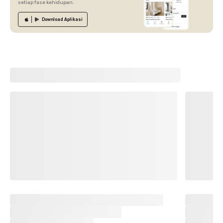
setiap fase kehidupan.
Download
Aplikasi