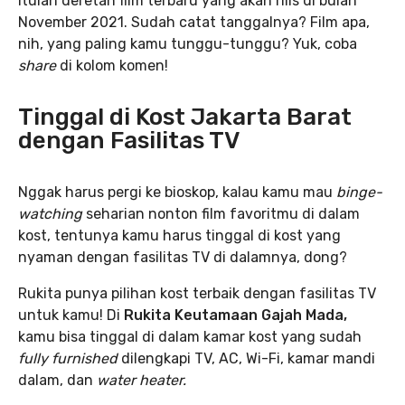
Itulah deretan film terbaru yang akan rilis di bulan
November 2021. Sudah catat tanggalnya? Film apa,
nih, yang paling kamu tunggu-tunggu? Yuk, coba
share
di kolom komen!
Tinggal di Kost Jakarta Barat
dengan Fasilitas TV
Nggak harus pergi ke bioskop, kalau kamu mau
binge-
watching
seharian nonton film favoritmu di dalam
kost, tentunya kamu harus tinggal di kost yang
nyaman dengan fasilitas TV di dalamnya, dong?
Rukita punya pilihan kost terbaik dengan fasilitas TV
untuk kamu! Di
Rukita Keutamaan Gajah Mada,
kamu bisa tinggal di dalam kamar kost yang sudah
fully furnished
dilengkapi TV, AC, Wi-Fi, kamar mandi
dalam, dan
water heater.