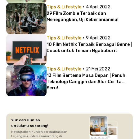
·
Tips & Lifestyle
4 April 2022
29 Film Zombie Terbaik dan
Menegangkan, Uji Keberanianmu!
·
Tips & Lifestyle
9 April 2022
10 Film Netflix Terbaik Berbagai Genre |
Cocok untuk Temani Ngabuburit
·
Tips & Lifestyle
21 Mei 2022
13 Film Bertema Masa Depan | Penuh
Teknologi Canggih dan Alur Cerita
Seru!
Yuk cari Hunian
untukmu sekarang!
Mewujudkan hunian berkualitas dan
terjangkau untuk semua orang di