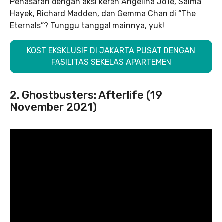
Penasaran dengan aksi keren Angelina Jolie, Salma
Hayek, Richard Madden, dan Gemma Chan di “The
Eternals”? Tunggu tanggal mainnya, yuk!
KOST EKSKLUSIF DI JAKARTA PUSAT DENGAN
FASILITAS SEKELAS APARTEMEN
2. Ghostbusters: Afterlife (19
November 2021)