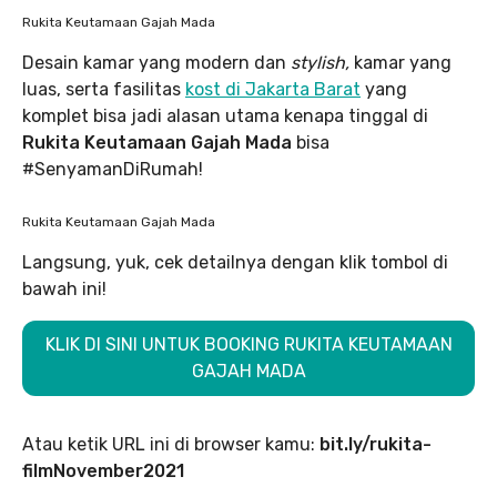
Rukita Keutamaan Gajah Mada
Desain kamar yang modern dan
stylish,
kamar yang
luas, serta fasilitas
kost di Jakarta Barat
yang
komplet bisa jadi alasan utama kenapa tinggal di
Rukita Keutamaan Gajah Mada
bisa
#SenyamanDiRumah!
Rukita Keutamaan Gajah Mada
Langsung, yuk, cek detailnya dengan klik tombol di
bawah ini!
KLIK DI SINI UNTUK BOOKING RUKITA KEUTAMAAN
GAJAH MADA
Atau ketik URL ini di browser kamu:
bit.ly/rukita-
filmNovember2021