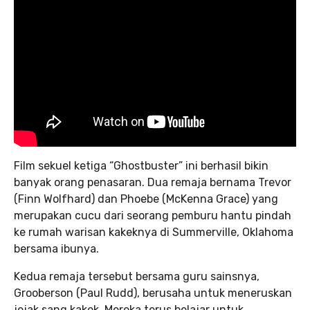
Film sekuel ketiga “Ghostbuster” ini berhasil bikin
banyak orang penasaran. Dua remaja bernama Trevor
(Finn Wolfhard) dan Phoebe (McKenna Grace) yang
merupakan cucu dari seorang pemburu hantu pindah
ke rumah warisan kakeknya di Summerville, Oklahoma
bersama ibunya.
Kedua remaja tersebut bersama guru sainsnya,
Grooberson (Paul Rudd), berusaha untuk meneruskan
jejak sang kakek. Mereka terus belajar untuk