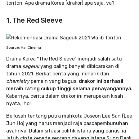
tonton! Apa drama Korea (drakor) apa saja, ya?
1. The Red Sleeve
Source: HanCinema
Drama Korea “The Red Sleeve” menjadi salah satu
drama
sageuk
yang paling banyak dibicarakan di
tahun 2021. Berkat cerita yang menarik dan
chemistry
pemain yang bagus,
drakor ini berhasil
meraih rating cukup tinggi selama penayangannya.
Kabarnya, cerita dalam drakor ini merupakan kisah
nyata, lho!
Berkisah tentang putra mahkota Joseon Lee San (Lee
Jun Ho) yang harus menjadi raja pascapembunuhan
ayahnya. Dalam situasi politik istana yang panas, ia
jatuh cinta kepada seorang dayang istana Sung Deok