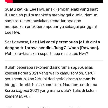
Suatu ketika, Lee Hwi, anak kembar lelaki yang saat
itu adalah putra mahkota meninggal dunia. Namun,
sang ratu merahasiakan kematiannya dan
menjadikan anak perempuannya sebagai pengganti
Lee Hwi.
Saat dewasa,
Lee Hwi versi perempuan jatuh cinta
dengan tutornya sendiri, Jung Ji Woon (Rowoon).
Wah, kira-kira akan seperti apa nasib Lee Hwi?
Itulah beberapa rekomendasi drama
sageuk
alias
kolosal Korea 2021 yang wajib kamu tonton. Seru-
seru semua, kan? Mulai dari serial drama romantis
hingga detektif bisa kamu pilih. Mau nonton drama
Korea
sageuk
2021 yang mana dulu? Tulis di kolom
komentar, yuk!