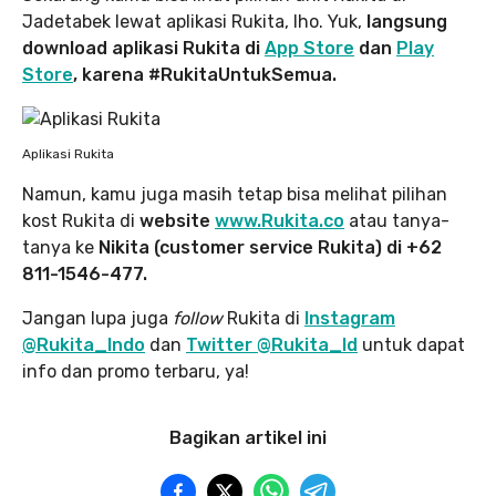
Jadetabek lewat aplikasi Rukita, lho. Yuk,
langsung
download aplikasi Rukita di
App Store
dan
Play
Store
, karena #RukitaUntukSemua.
Aplikasi Rukita
Namun, kamu juga masih tetap bisa melihat pilihan
kost Rukita di
website
www.Rukita.co
atau tanya-
tanya ke
Nikita (customer service Rukita) di +62
811-1546-477.
Jangan lupa juga
follow
Rukita di
Instagram
@Rukita_Indo
dan
Twitter @Rukita_Id
untuk dapat
info dan promo terbaru, ya!
Bagikan artikel ini