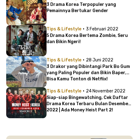
3 Drama Korea Terpopuler yang
Pemainnya Bertukar Gender
·
Tips & Lifestyle
3 Februari 2022
5 Drama Korea Bertema Zombie, Seru
dan Bikin Ngeri!
·
Tips & Lifestyle
28 Juni 2022
3 Drakor yang Dibintangi Park Bo Gum
yang Paling Populer dan Bikin Baper,
Bisa Kamu Tonton di Netflix!
·
Tips & Lifestyle
24 November 2022
Siap-siap Bingewatching, Cek Daftar
Drama Korea Terbaru Bulan Desember
2022 | Ada Money Heist Part 2!