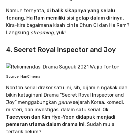
Namun ternyata,
di balik sikapnya yang selalu
tenang, Ha Ram memiliki sisi gelap dalam dirinya.
Kira-kira bagaimana kisah cinta Chun Gi dan Ha Ram?
Langsung
streaming
, yuk!
4. Secret Royal Inspector and Joy
Source: HanCinema
Nonton serial drakor satu ini, sih, dijamin ngakak dan
bikin ketagihan! Drama “Secret Royal Inspector and
Joy” menggabungkan
genre
sejarah Korea, komedi,
misteri, dan investigasi dalam satu serial.
Ok
Taecyeon dan Kim Hye-Yoon didapuk menjadi
pemeran utama dalam drama ini.
Sudah mulai
tertarik belum?