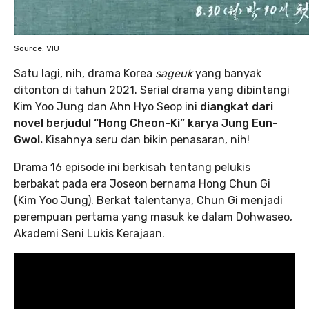
Source: VIU
Satu lagi, nih, drama Korea
sageuk
yang banyak
ditonton di tahun 2021. Serial drama yang dibintangi
Kim Yoo Jung dan Ahn Hyo Seop ini
diangkat dari
novel berjudul “Hong Cheon-Ki” karya Jung Eun-
Gwol.
Kisahnya seru dan bikin penasaran, nih!
Drama 16 episode ini berkisah tentang pelukis
berbakat pada era Joseon bernama Hong Chun Gi
(Kim Yoo Jung). Berkat talentanya, Chun Gi menjadi
perempuan pertama yang masuk ke dalam Dohwaseo,
Akademi Seni Lukis Kerajaan.