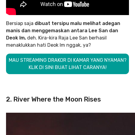
Bersiap saja
dibuat tersipu malu melihat adegan
manis dan menggemaskan antara Lee San dan
Deok Im,
deh. Kira-kira Raja Lee San berhasil
menaklukkan hati Deok Im nggak, ya?
MAU STREAMING DRAKOR DI KAMAR YANG NYAMAN?
KLIK DI SINI BUAT LIHAT CARANYA!
2. River Where the Moon Rises