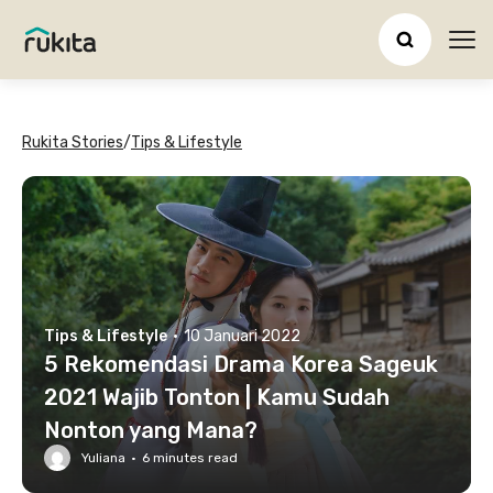
Ope
Rukita Stories
/
Tips & Lifestyle
Tips & Lifestyle
·
10 Januari 2022
5 Rekomendasi Drama Korea Sageuk
2021 Wajib Tonton | Kamu Sudah
Nonton yang Mana?
Yuliana
·
6
minutes read