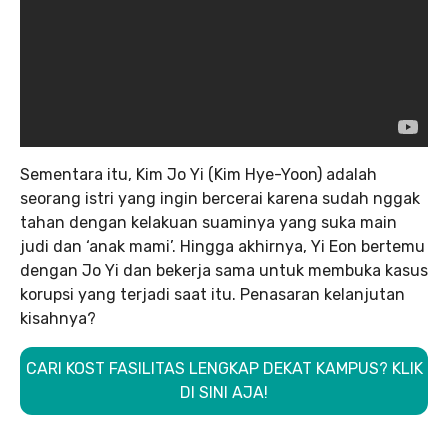
Sementara itu, Kim Jo Yi (Kim Hye-Yoon) adalah
seorang istri yang ingin bercerai karena sudah nggak
tahan dengan kelakuan suaminya yang suka main
judi dan ‘anak mami’. Hingga akhirnya, Yi Eon bertemu
dengan Jo Yi dan bekerja sama untuk membuka kasus
korupsi yang terjadi saat itu. Penasaran kelanjutan
kisahnya?
CARI KOST FASILITAS LENGKAP DEKAT KAMPUS? KLIK
DI SINI AJA!