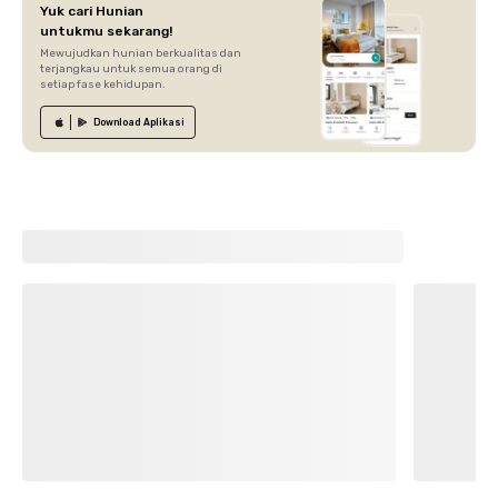
Yuk cari Hunian
untukmu sekarang!
Mewujudkan hunian berkualitas dan
terjangkau untuk semua orang di
setiap fase kehidupan.
Download
Aplikasi