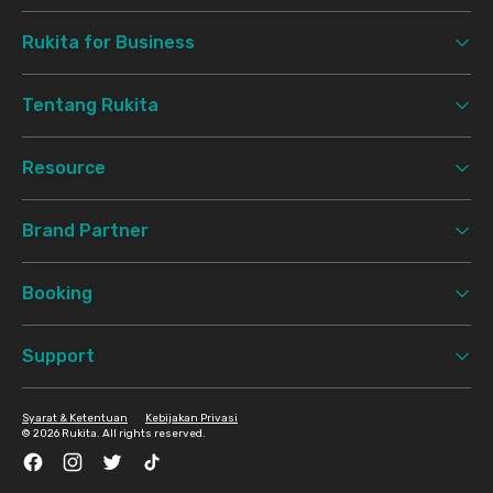
Rukita for Business
Tentang Rukita
Resource
Brand Partner
Booking
Support
Syarat & Ketentuan
Kebijakan Privasi
©
2026 Rukita. All rights reserved.
Facebook
Instagram
Twitter
TikTok