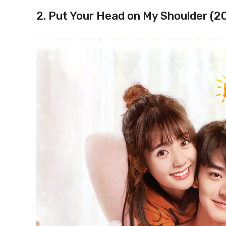
2. Put Your Head on My Shoulder (2