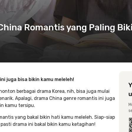
hina Romantis yang Paling Bik
i juga bisa bikin kamu meleleh!
Y
onton berbagai drama Korea, nih, bisa juga mulai
u
narik. Apalagi, drama China genre romantis ini juga
M
in kamu tersipu.
s
antis yang bakal bikin hati kamu meleleh. Siap-siap
pasti drama ini bakal bikin kamu ketagihan!