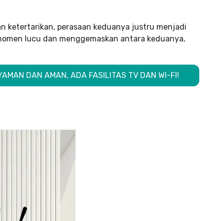
 ketertarikan, perasaan keduanya justru menjadi
 momen lucu dan menggemaskan antara keduanya,
AMAN DAN AMAN, ADA FASILITAS TV DAN WI-FI!