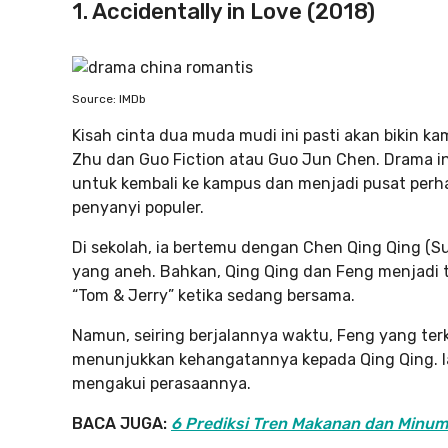
1. Accidentally in Love (2018)
Source: IMDb
Kisah cinta dua muda mudi ini pasti akan bikin ka
Zhu dan Guo Fiction atau Guo Jun Chen. Drama i
untuk kembali ke kampus dan menjadi pusat perh
penyanyi populer.
Di sekolah, ia bertemu dengan Chen Qing Qing (Su
yang aneh. Bahkan, Qing Qing dan Feng menjadi t
“Tom & Jerry” ketika sedang bersama.
Namun, seiring berjalannya waktu, Feng yang ter
menunjukkan kehangatannya kepada Qing Qing. Ia
mengakui perasaannya.
BACA JUGA:
6 Prediksi Tren Makanan dan Minuma