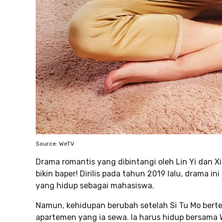
Source: WeTV
Drama romantis yang dibintangi oleh Lin Yi dan Xi
bikin baper! Dirilis pada tahun 2019 lalu, drama i
yang hidup sebagai mahasiswa.
Namun, kehidupan berubah setelah Si Tu Mo bertem
apartemen yang ia sewa. Ia harus hidup bersama W