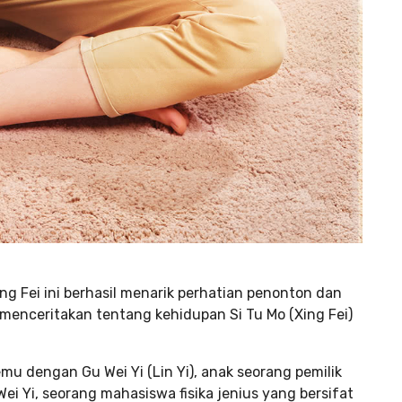
ng Fei ini berhasil menarik perhatian penonton dan
ni menceritakan tentang kehidupan Si Tu Mo (Xing Fei)
u dengan Gu Wei Yi (Lin Yi), anak seorang pemilik
ei Yi, seorang mahasiswa fisika jenius yang bersifat