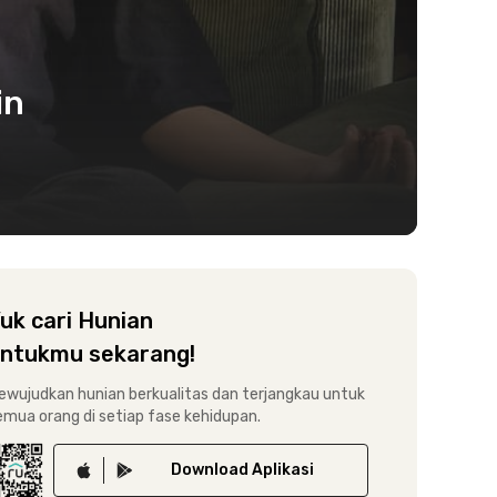
in
uk cari Hunian
ntukmu sekarang!
ewujudkan hunian berkualitas dan terjangkau untuk
emua orang di setiap fase kehidupan.
Download
Aplikasi