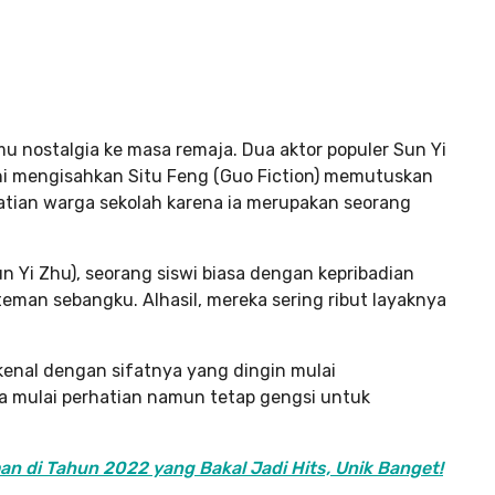
mu nostalgia ke masa remaja. Dua aktor populer Sun Yi
ni mengisahkan Situ Feng (Guo Fiction) memutuskan
atian warga sekolah karena ia merupakan seorang
n Yi Zhu), seorang siswi biasa dengan kepribadian
eman sebangku. Alhasil, mereka sering ribut layaknya
kenal dengan sifatnya yang dingin mulai
 mulai perhatian namun tetap gengsi untuk
n di Tahun 2022 yang Bakal Jadi Hits, Unik Banget!