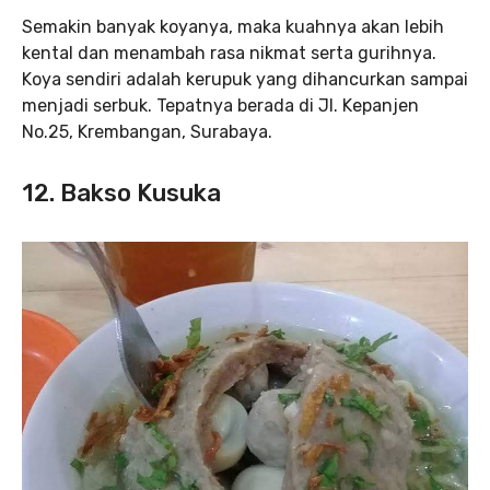
Semakin banyak koyanya, maka kuahnya akan lebih
kental dan menambah rasa nikmat serta gurihnya.
Koya sendiri adalah kerupuk yang dihancurkan sampai
menjadi serbuk. Tepatnya berada di Jl. Kepanjen
No.25, Krembangan, Surabaya.
12. Bakso Kusuka