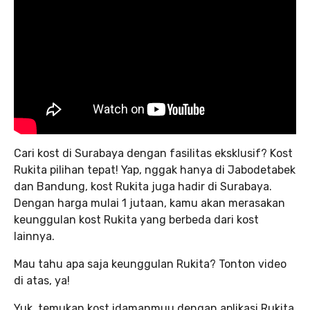
Cari kost di Surabaya dengan fasilitas eksklusif? Kost
Rukita pilihan tepat! Yap, nggak hanya di Jabodetabek
dan Bandung, kost Rukita juga hadir di Surabaya.
Dengan harga mulai 1 jutaan, kamu akan merasakan
keunggulan kost Rukita yang berbeda dari kost
lainnya.
Mau tahu apa saja keunggulan Rukita? Tonton video
di atas, ya!
Yuk, temukan kost idamanmuu dengan aplikasi Rukita