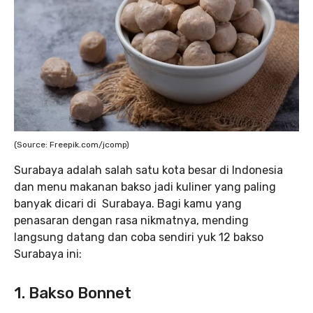
(Source: Freepik.com/jcomp)
Surabaya adalah salah satu kota besar di Indonesia
dan menu makanan bakso jadi kuliner yang paling
banyak dicari di Surabaya. Bagi kamu yang
penasaran dengan rasa nikmatnya, mending
langsung datang dan coba sendiri yuk 12 bakso
Surabaya ini:
1. Bakso Bonnet