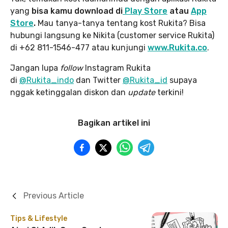
yang
bisa kamu download di
Play Store
atau
App
Store
.
Mau tanya-tanya tentang kost Rukita? Bisa
hubungi langsung ke Nikita (customer service Rukita)
di +62 811-1546-477 atau kunjungi
www.Rukita.co
.
Jangan lupa
follow
Instagram Rukita
di
@Rukita_indo
dan Twitter
@Rukita_id
supaya
nggak ketinggalan diskon dan
update
terkini!
Bagikan artikel ini
Previous Article
Tips & Lifestyle