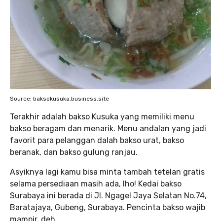
Source: baksokusuka.business.site
Terakhir adalah bakso Kusuka yang memiliki menu
bakso beragam dan menarik. Menu andalan yang jadi
favorit para pelanggan dalah bakso urat, bakso
beranak, dan bakso gulung ranjau.
Asyiknya lagi kamu bisa minta tambah tetelan gratis
selama persediaan masih ada, lho! Kedai bakso
Surabaya ini berada di Jl. Ngagel Jaya Selatan No.74,
Baratajaya, Gubeng, Surabaya. Pencinta bakso wajib
mampir, deh.