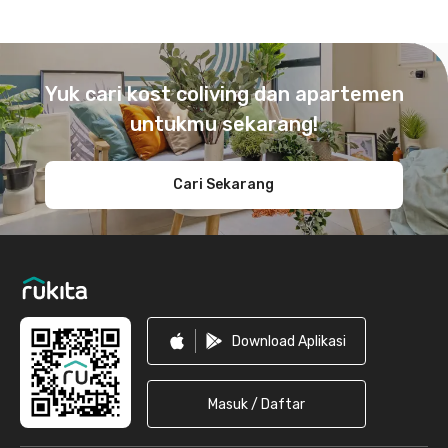
Footer
Yuk cari kost coliving dan apartemen
untukmu sekarang!
Cari Sekarang
Download Aplikasi
Masuk / Daftar