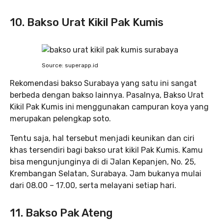
10. Bakso Urat Kikil Pak Kumis
Source: superapp.id
Rekomendasi bakso Surabaya yang satu ini sangat
berbeda dengan bakso lainnya. Pasalnya, Bakso Urat
Kikil Pak Kumis ini menggunakan campuran koya yang
merupakan pelengkap soto.
Tentu saja, hal tersebut menjadi keunikan dan ciri
khas tersendiri bagi bakso urat kikil Pak Kumis. Kamu
bisa mengunjunginya di di Jalan Kepanjen, No. 25,
Krembangan Selatan, Surabaya. Jam bukanya mulai
dari 08.00 – 17.00, serta melayani setiap hari.
11. Bakso Pak Ateng