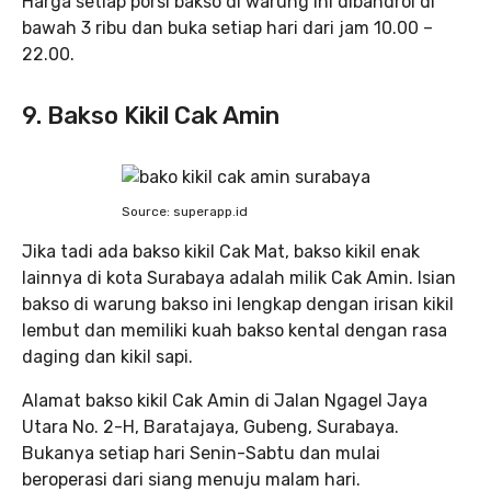
Harga setiap porsi bakso di warung ini dibandrol di
bawah 3 ribu dan buka setiap hari dari jam 10.00 –
22.00.
9. Bakso Kikil Cak Amin
Source: superapp.id
Jika tadi ada bakso kikil Cak Mat, bakso kikil enak
lainnya di kota Surabaya adalah milik Cak Amin. Isian
bakso di warung bakso ini lengkap dengan irisan kikil
lembut dan memiliki kuah bakso kental dengan rasa
daging dan kikil sapi.
Alamat bakso kikil Cak Amin di Jalan Ngagel Jaya
Utara No. 2-H, Baratajaya, Gubeng, Surabaya.
Bukanya setiap hari Senin-Sabtu dan mulai
beroperasi dari siang menuju malam hari.