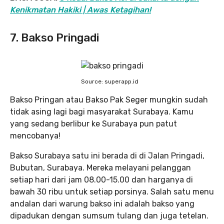
Kenikmatan Hakiki | Awas Ketagihan!
7. Bakso Pringadi
Source: superapp.id
Bakso Pringan atau Bakso Pak Seger mungkin sudah
tidak asing lagi bagi masyarakat Surabaya. Kamu
yang sedang berlibur ke Surabaya pun patut
mencobanya!
Bakso Surabaya satu ini berada di di Jalan Pringadi,
Bubutan, Surabaya. Mereka melayani pelanggan
setiap hari dari jam 08.00-15.00 dan harganya di
bawah 30 ribu untuk setiap porsinya. Salah satu menu
andalan dari warung bakso ini adalah bakso yang
dipadukan dengan sumsum tulang dan juga tetelan.