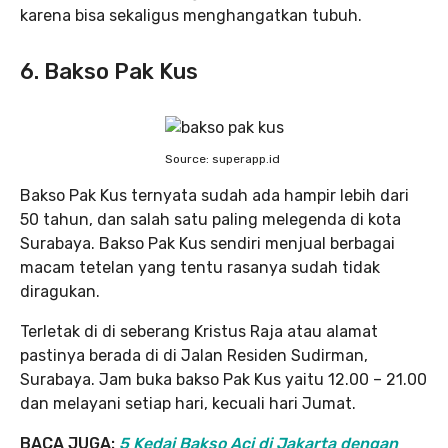
karena bisa sekaligus menghangatkan tubuh.
6. Bakso Pak Kus
Source: superapp.id
Bakso Pak Kus ternyata sudah ada hampir lebih dari
50 tahun, dan salah satu paling melegenda di kota
Surabaya. Bakso Pak Kus sendiri menjual berbagai
macam tetelan yang tentu rasanya sudah tidak
diragukan.
Terletak di di seberang Kristus Raja atau alamat
pastinya berada di di Jalan Residen Sudirman,
Surabaya. Jam buka bakso Pak Kus yaitu 12.00 – 21.00
dan melayani setiap hari, kecuali hari Jumat.
BACA JUGA:
5 Kedai Bakso Aci di Jakarta dengan