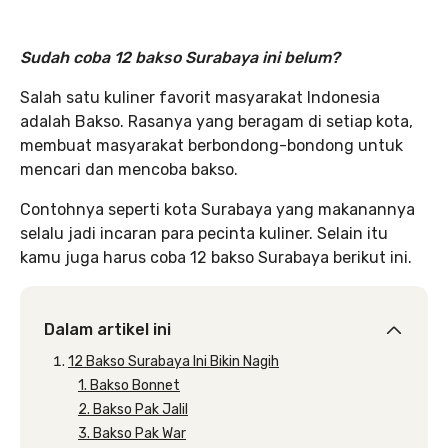
Sudah coba 12 bakso Surabaya ini belum?
Salah satu kuliner favorit masyarakat Indonesia
adalah Bakso. Rasanya yang beragam di setiap kota,
membuat masyarakat berbondong-bondong untuk
mencari dan mencoba bakso.
Contohnya seperti kota Surabaya yang makanannya
selalu jadi incaran para pecinta kuliner. Selain itu
kamu juga harus coba 12 bakso Surabaya berikut ini.
Dalam artikel ini
12 Bakso Surabaya Ini Bikin Nagih
1. Bakso Bonnet
2. Bakso Pak Jalil
3. Bakso Pak War