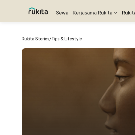
Sewa
Kerjasama Rukita
Rukit
Rukita Stories
/
Tips & Lifestyle