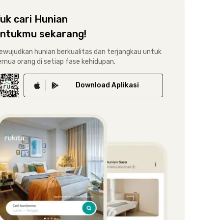
uk cari Hunian
ntukmu sekarang!
ewujudkan hunian berkualitas dan terjangkau untuk
emua orang di setiap fase kehidupan.
Download
Aplikasi