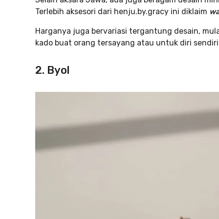
Terlebih aksesori dari henju.by.gracy ini diklaim
wa
Harganya juga bervariasi tergantung desain, mula
kado buat orang tersayang atau untuk diri sendiri
2. Byol