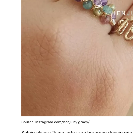
Source: Instagram.com/henju.by.gracy/
Selain aksara Jawa, ada juga beragam desain mi