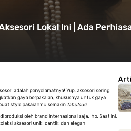
ksesori Lokal Ini | Ada Perhias
Art
esori adalah penyelamatnya! Yup, aksesori sering
katkan gaya berpakaian, khususnya untuk gaya
embuat style pakaianmu semakin
fabulous
!
produksi oleh brand internasional saja, lho. Saat ini,
leksi aksesori unik, cantik, dan elegan.