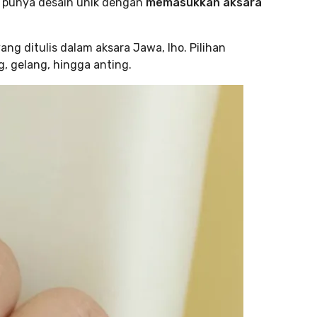
ni punya desain unik dengan
memasukkan aksara
g ditulis dalam aksara Jawa, lho. Pilihan
g, gelang, hingga anting.