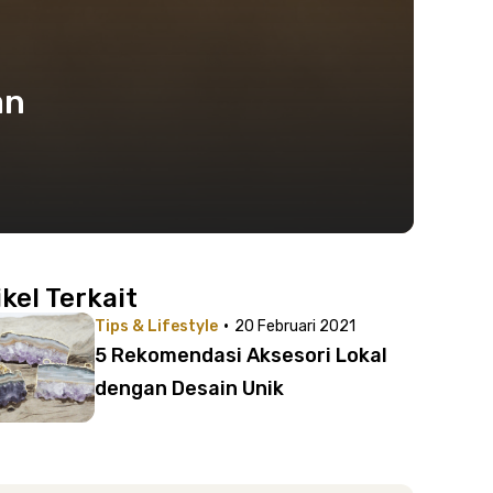
an
ikel Terkait
·
Tips & Lifestyle
20 Februari 2021
5 Rekomendasi Aksesori Lokal
dengan Desain Unik