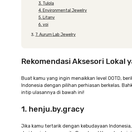
3. Tulola
4. Environmental Jewelry
5. Litany
6. yoi
7. Aurum Lab Jewelry
Rekomendasi Aksesori Lokal y
Buat kamu yang ingin menaikkan level OOTD, beri
Indonesia dengan pilihan perhiasan berkelas. Bahka
intip ulasannya di bawah ini!
1. henju.by.gracy
Jika kamu tertarik dengan kebudayaan Indonesia, 