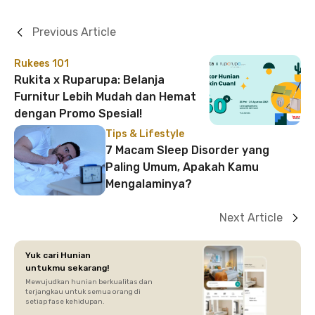
Previous Article
Rukees 101
Rukita x Ruparupa: Belanja
Furnitur Lebih Mudah dan Hemat
dengan Promo Spesial!
Tips & Lifestyle
7 Macam Sleep Disorder yang
Paling Umum, Apakah Kamu
Mengalaminya?
Next Article
Yuk cari Hunian
untukmu sekarang!
Mewujudkan hunian berkualitas dan
terjangkau untuk semua orang di
setiap fase kehidupan.