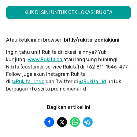
KLIK DI SINI UNTUK CEK LOKASI RUKITA
Atau ketik ini di browser:
bit.ly/rukita-zodiakjuni
Ingin tahu unit Rukita di lokasi lainnya? Yuk,
kunjungi
www.Rukita.co
atau langsung hubungi
Nikita (customer service Rukita) di +62 811-1546-477.
Follow juga akun Instagram Rukita
di
@Rukita_Indo
dan Twitter di
@Rukita_Id
untuk
berbagai info serta promo menarik!
Bagikan artikel ini