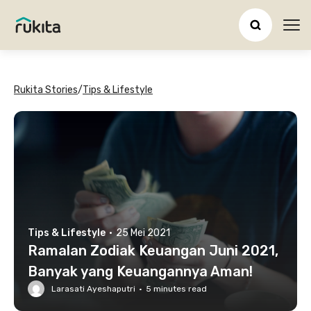
Ope
Rukita Stories
/
Tips & Lifestyle
Tips & Lifestyle
·
25 Mei 2021
Ramalan Zodiak Keuangan Juni 2021,
Banyak yang Keuangannya Aman!
Larasati Ayeshaputri
·
5
minutes read