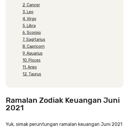
2. Cancer
3. Leo
4. Virgo
5. Libra
6. Scorpio
7. Sagitarius
8. Capricorn
9. Aquarius
10. Pisces
11. Aries
12. Taurus
Ramalan Zodiak Keuangan Juni
2021
Yuk, simak peruntungan ramalan keuangan Juni 2021