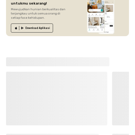
untukmu sekarang!
Mewujudkan hunian berkualitas dan
terjangkau untuk semua orang di
setiap fase kehidupan.
Download
Aplikasi