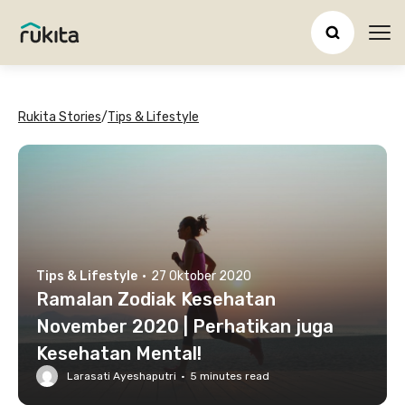
Ope
Rukita Stories
/
Tips & Lifestyle
Tips & Lifestyle
·
27 Oktober 2020
Ramalan Zodiak Kesehatan
November 2020 | Perhatikan juga
Kesehatan Mental!
Larasati Ayeshaputri
·
5
minutes read