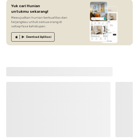
Yuk cari Hunian
untukmu sekarang!
Mewujudkan hunian berkualitas dan
terjangkau untuk semua orang di
setiap fase kehidupan.
Download
Aplikasi