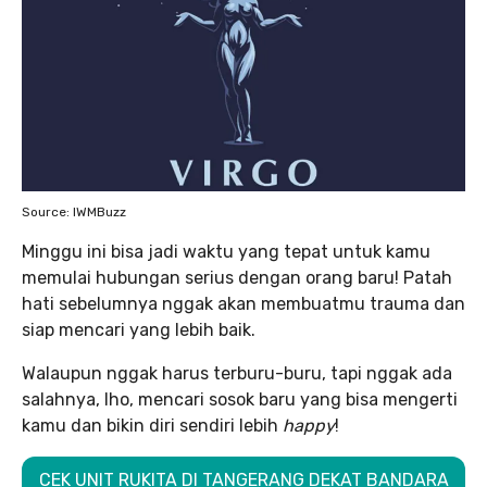
Source: IWMBuzz
Minggu ini bisa jadi waktu yang tepat untuk kamu
memulai hubungan serius dengan orang baru! Patah
hati sebelumnya nggak akan membuatmu trauma dan
siap mencari yang lebih baik.
Walaupun nggak harus terburu-buru, tapi nggak ada
salahnya, lho, mencari sosok baru yang bisa mengerti
kamu dan bikin diri sendiri lebih
happy
!
CEK UNIT RUKITA DI TANGERANG DEKAT BANDARA