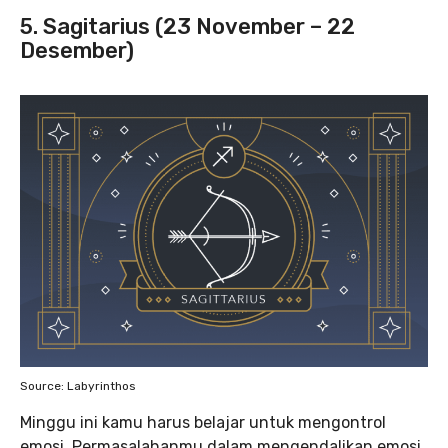
5. Sagitarius (23 November – 22
Desember)
Source: Labyrinthos
Minggu ini kamu harus belajar untuk mengontrol
emosi. Permasalahanmu dalam mengendalikan emosi