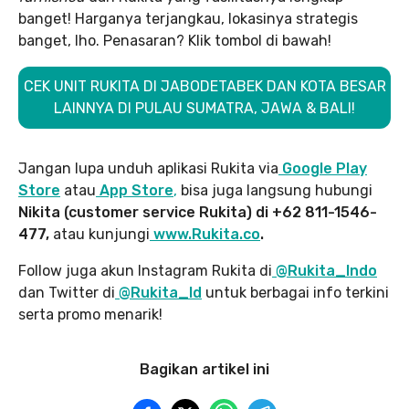
banget! Harganya terjangkau, lokasinya strategis
banget, lho. Penasaran? Klik tombol di bawah!
CEK UNIT RUKITA DI JABODETABEK DAN KOTA BESAR
LAINNYA DI PULAU SUMATRA, JAWA & BALI!
Jangan lupa unduh aplikasi Rukita via
Google Play
Store
atau
App Store
,
bisa juga langsung hubungi
Nikita (customer service Rukita) di +62 811-1546-
477,
atau kunjungi
www.Rukita.co
.
Follow juga akun Instagram Rukita di
@Rukita_Indo
dan Twitter di
@Rukita_Id
untuk berbagai info terkini
serta promo menarik!
Bagikan artikel ini