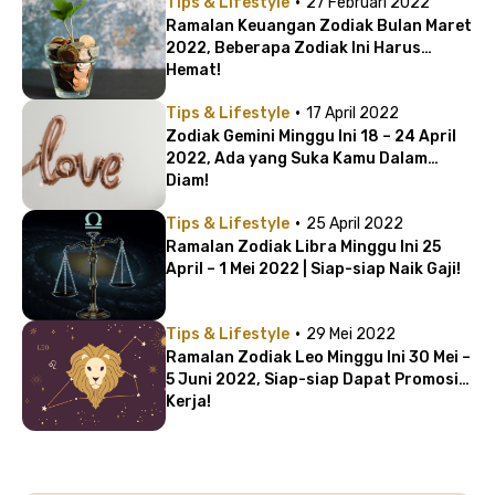
·
Tips & Lifestyle
27 Februari 2022
Ramalan Keuangan Zodiak Bulan Maret
2022, Beberapa Zodiak Ini Harus
Hemat!
·
Tips & Lifestyle
17 April 2022
Zodiak Gemini Minggu Ini 18 – 24 April
2022, Ada yang Suka Kamu Dalam
Diam!
·
Tips & Lifestyle
25 April 2022
Ramalan Zodiak Libra Minggu Ini 25
April – 1 Mei 2022 | Siap-siap Naik Gaji!
·
Tips & Lifestyle
29 Mei 2022
Ramalan Zodiak Leo Minggu Ini 30 Mei –
5 Juni 2022, Siap-siap Dapat Promosi
Kerja!