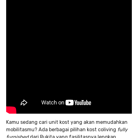
Kamu sedang cari unit kost yang akan memudahkan
mobilitasmu? Ada berbagai pilihan kost coliving
fully
furnished
dari Rukita yang fasilitasnya lengkap