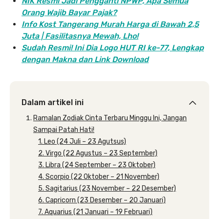
NIK Resmi Jadi Pengganti NPWP, Apa Semua
Orang Wajib Bayar Pajak?
Info Kost Tangerang Murah Harga di Bawah 2,5
Juta | Fasilitasnya Mewah, Lho!
Sudah Resmi! Ini Dia Logo HUT RI ke-77, Lengkap
dengan Makna dan Link Download
Dalam artikel ini
Ramalan Zodiak Cinta Terbaru Minggu Ini, Jangan
Sampai Patah Hati!
1. Leo (24 Juli – 23 Agutsus)
2. Virgo (22 Agustus – 23 September)
3. Libra (24 September – 23 Oktober)
4. Scorpio (22 Oktober – 21 November)
5. Sagitarius (23 November – 22 Desember)
6. Capricorn (23 Desember – 20 Januari)
7. Aquarius (21 Januari – 19 Februari)