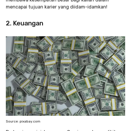
mencapai tujuan karier yang diidam-idamkan!
2. Keuangan
Source: pixabay.com