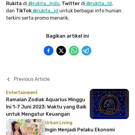
Rukita
di
@rukita_Indo
,
Twitter
di
@rukita_Id
,
dan
TikTok
@rukita_id
untuk berbagai info hunian
terkini serta promo menarik.
Bagikan artikel ini
Previous Article
Entertainment
Ramalan Zodiak Aquarius Minggu
Ini 1-7 Juni 2023: Waktu yang Baik
untuk Mengatur Keuangan
Urban Living
Ingin Menjadi Pelaku Ekonomi