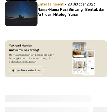
·
Entertainment
20 Oktober 2023
Nama-Nama Rasi Bintang | Bentuk dan
Arti dari Mitologi Yunani
Yuk cari Hunian
untukmu sekarang!
Mewujudkan hunian berkualitas dan
terjangkau untuk semua orang di
setiap fase kehidupan.
Download
Aplikasi