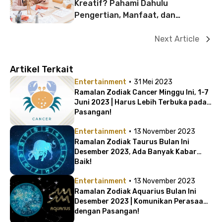
Kreatif? Pahami Dahulu
Pengertian, Manfaat, dan
Contohnya Berikut Ini
Next Article
Artikel Terkait
·
Entertainment
31 Mei 2023
Ramalan Zodiak Cancer Minggu Ini, 1-7
Juni 2023 | Harus Lebih Terbuka pada
Pasangan!
·
Entertainment
13 November 2023
Ramalan Zodiak Taurus Bulan Ini
Desember 2023, Ada Banyak Kabar
Baik!
·
Entertainment
13 November 2023
Ramalan Zodiak Aquarius Bulan Ini
Desember 2023 | Komunikan Perasaan
dengan Pasangan!