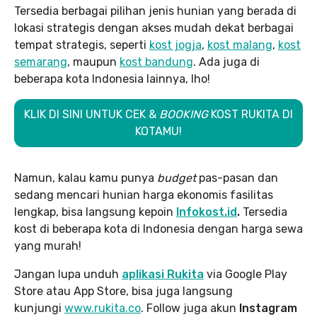
Tersedia berbagai pilihan jenis hunian yang berada di
lokasi strategis dengan akses mudah dekat berbagai
tempat strategis, seperti
kost jogja
,
kost malang
,
kost
semarang
, maupun
kost bandung
. Ada juga di
beberapa kota Indonesia lainnya, lho!
KLIK DI SINI UNTUK CEK &
BOOKING
KOST RUKITA DI
KOTAMU!
Namun, kalau kamu punya
budget
pas-pasan dan
sedang mencari hunian harga ekonomis fasilitas
lengkap, bisa langsung kepoin
Infokost.id
.
Tersedia
kost di beberapa kota di Indonesia dengan harga sewa
yang murah!
Jangan lupa unduh
aplikasi Rukita
via Google Play
Store atau App Store, bisa juga langsung
kunjungi
www.rukita
.co
. Follow juga akun
Instagram