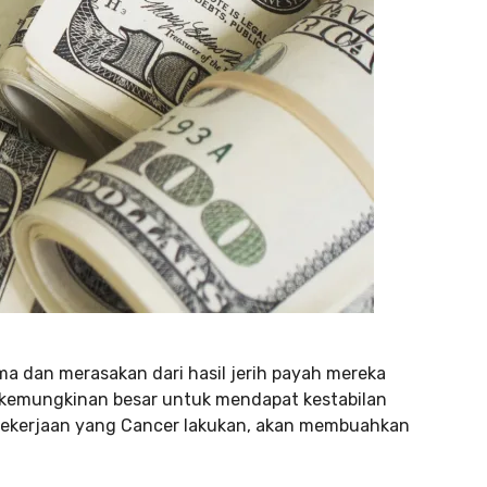
ma dan merasakan dari hasil jerih payah mereka
i kemungkinan besar untuk mendapat kestabilan
 pekerjaan yang Cancer lakukan, akan membuahkan