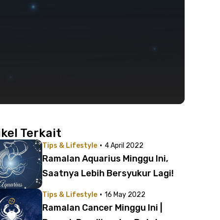
ikel Terkait
·
Tips & Lifestyle
4 April 2022
Ramalan Aquarius Minggu Ini,
Saatnya Lebih Bersyukur Lagi!
·
Tips & Lifestyle
16 May 2022
Ramalan Cancer Minggu Ini |