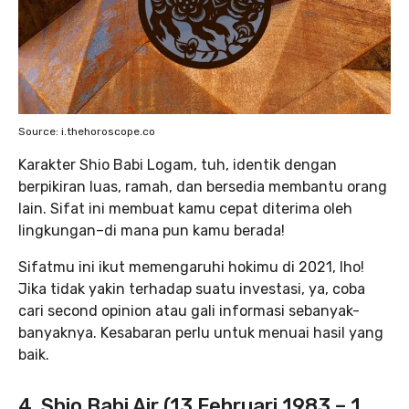
Source: i.thehoroscope.co
Karakter Shio Babi Logam, tuh, identik dengan
berpikiran luas, ramah, dan bersedia membantu orang
lain. Sifat ini membuat kamu cepat diterima oleh
lingkungan–di mana pun kamu berada!
Sifatmu ini ikut memengaruhi hokimu di 2021, lho!
Jika tidak yakin terhadap suatu investasi, ya, coba
cari second opinion atau gali informasi sebanyak-
banyaknya. Kesabaran perlu untuk menuai hasil yang
baik.
4. Shio Babi Air (13 Februari 1983 – 1