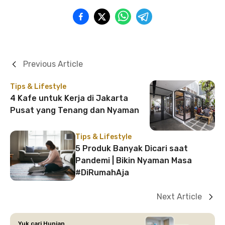
Previous Article
Tips & Lifestyle
4 Kafe untuk Kerja di Jakarta
Pusat yang Tenang dan Nyaman
Tips & Lifestyle
5 Produk Banyak Dicari saat
Pandemi | Bikin Nyaman Masa
#DiRumahAja
Next Article
Yuk cari Hunian