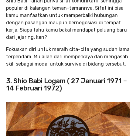
Shio Babi Tanah punya sifat komunikatif sehingga
populer di kalangan teman-temannya. Sifat ini bisa
kamu manfaatkan untuk memperbaiki hubungan
dengan pasangan maupun bernegosiasi di tempat
kerja. Siapa tahu kamu bakal mendapat peluang baru
dari jejaring, kan?
Fokuskan diri untuk meraih cita-cita yang sudah lama
terpendam. Mulailah dari memperkaya dan mengasah
skill sebagai modal untuk survive di bidang tersebut.
3. Shio Babi Logam ( 27 Januari 1971 –
14 Februari 1972)