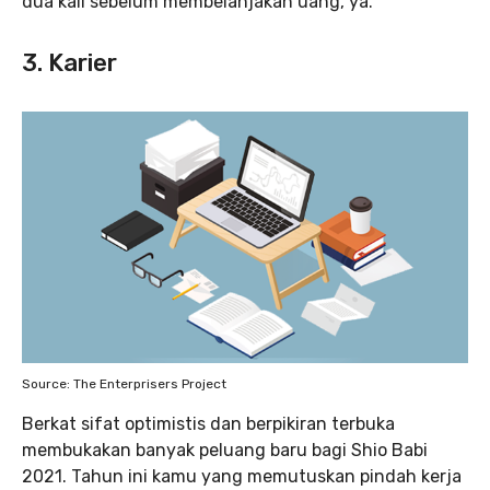
dua kali sebelum membelanjakan uang, ya.
3. Karier
Source: The Enterprisers Project
Berkat sifat optimistis dan berpikiran terbuka
membukakan banyak peluang baru bagi Shio Babi
2021. Tahun ini kamu yang memutuskan pindah kerja