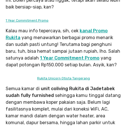
ini. Boleh percaya atau nggak, tetapi akan selalu lebih
baik bersiap-siap, kan?
1 Year Commitment Promo
Kalau mau info tepercaya, sih, cek
kanal Promo
Rukita
yang menawarkan berbagai promo menarik
dan sudah pasti untung! Terutama bagi penghuni
baru, tuh, bisa hemat sampai jutaan rupiah, lho. Salah
satunya adalah
1 Year Commitment Promo
yang
dapat potongan Rp150.000 setiap bulan. Asyik, kan?
Rukita Unicorn Otista Tangerang
Semua kamar di
unit coliving Rukita di Jadetabek
sudah fully furnished
sehingga kamu tinggal datang
dengan membawa koper pakaian saja. Belum lagi
fasilitasnya komplet, mulai dari koneksi WiFi, AC,
kamar mandi dalam dengan water heater, area
komunal, dapur bersama, hingga lahan parkir untuk