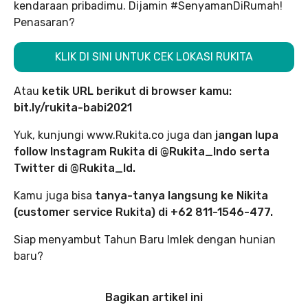
kendaraan pribadimu. Dijamin #SenyamanDiRumah!
Penasaran?
KLIK DI SINI UNTUK CEK LOKASI RUKITA
Atau
ketik URL berikut di browser kamu:
bit.ly/rukita-babi2021
Yuk, kunjungi www.Rukita.co juga dan
jangan lupa
follow Instagram Rukita di @Rukita_Indo serta
Twitter di @Rukita_Id.
Kamu juga bisa
tanya-tanya langsung ke Nikita
(customer service Rukita) di +62 811-1546-477.
Siap menyambut Tahun Baru Imlek dengan hunian
baru?
Bagikan artikel ini