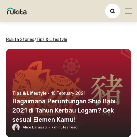
Ope
Rukita Stories
/
Tips & Lifestyle
Tips & Lifestyle
·
10 February 2021
Bagaimana Peruntungan Shio Babi
2021 di Tahun Kerbau Logam? Cek
sesuai Elemen Kamu!
Alice Larasati
·
7
minutes read