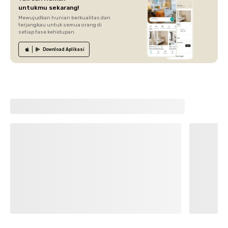
untukmu sekarang!
Mewujudkan hunian berkualitas dan
terjangkau untuk semua orang di
setiap fase kehidupan.
Download
Aplikasi