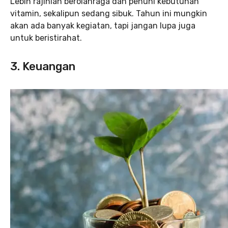
Lebih rajinlah berolahraga dan penuhi kebutuhan
vitamin, sekalipun sedang sibuk. Tahun ini mungkin
akan ada banyak kegiatan, tapi jangan lupa juga
untuk beristirahat.
3. Keuangan