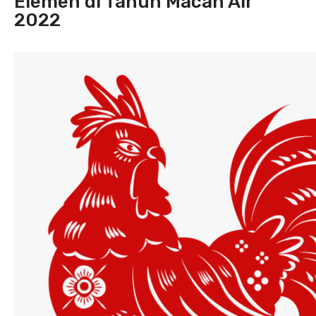
Elemen di Tahun Macan Air
2022