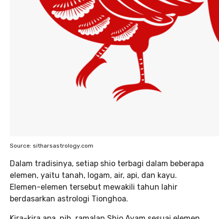
Source: sitharsastrology.com
Dalam tradisinya, setiap shio terbagi dalam beberapa
elemen, yaitu tanah, logam, air, api, dan kayu.
Elemen-elemen tersebut mewakili tahun lahir
berdasarkan astrologi Tionghoa.
Kira-kira apa, nih, ramalan Shio Ayam sesuai elemen