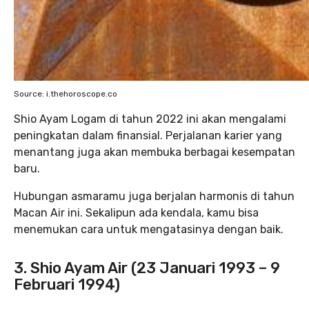
Source: i.thehoroscope.co
Shio Ayam Logam di tahun 2022 ini akan mengalami
peningkatan dalam finansial. Perjalanan karier yang
menantang juga akan membuka berbagai kesempatan
baru.
Hubungan asmaramu juga berjalan harmonis di tahun
Macan Air ini. Sekalipun ada kendala, kamu bisa
menemukan cara untuk mengatasinya dengan baik.
3. Shio Ayam Air (23 Januari 1993 – 9
Februari 1994)