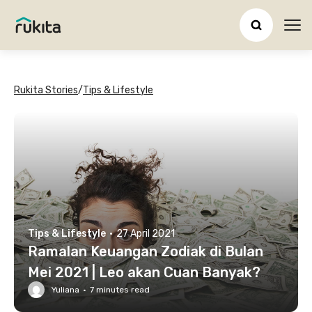
Ope
Rukita Stories
/
Tips & Lifestyle
Tips & Lifestyle
·
27 April 2021
Ramalan Keuangan Zodiak di Bulan
Mei 2021 | Leo akan Cuan Banyak?
Yuliana
·
7
minutes read