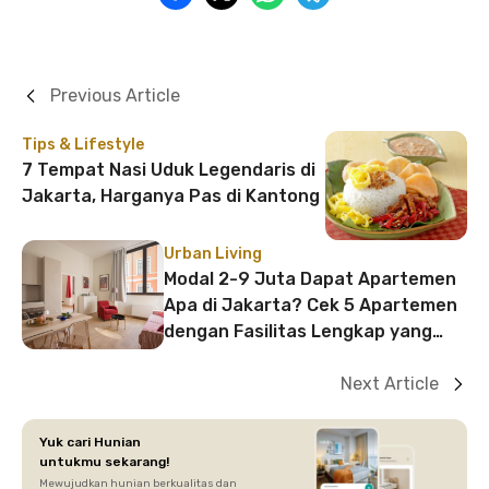
Previous Article
Tips & Lifestyle
7 Tempat Nasi Uduk Legendaris di
Jakarta, Harganya Pas di Kantong
Urban Living
Modal 2-9 Juta Dapat Apartemen
Apa di Jakarta? Cek 5 Apartemen
dengan Fasilitas Lengkap yang
Strategis!
Next Article
Yuk cari Hunian
untukmu sekarang!
Mewujudkan hunian berkualitas dan