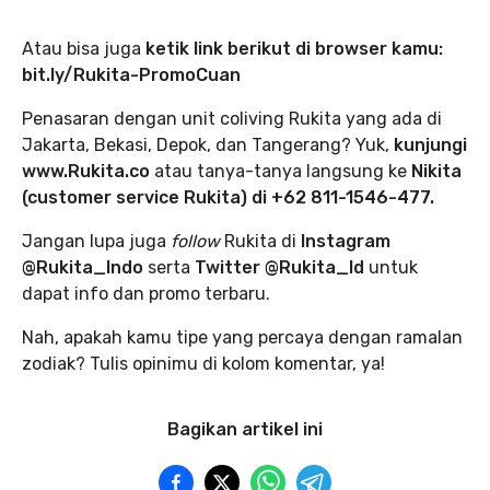
Atau bisa juga
ketik link berikut di browser kamu:
bit.ly/Rukita-PromoCuan
Penasaran dengan unit coliving Rukita yang ada di
Jakarta, Bekasi, Depok, dan Tangerang? Yuk,
kunjungi
www.Rukita.co
atau tanya-tanya langsung ke
Nikita
(customer service Rukita) di +62 811-1546-477.
Jangan lupa juga
follow
Rukita di
Instagram
@Rukita_Indo
serta
Twitter @Rukita_Id
untuk
dapat info dan promo terbaru.
Nah, apakah kamu tipe yang percaya dengan ramalan
zodiak? Tulis opinimu di kolom komentar, ya!
Bagikan artikel ini