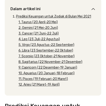
Dalam artikel ini
Prediksi Keuangan untuk Zodiak di Bulan Mei 2021
1. Taurus (20 April-20 Mei)
2. Gemini (21 Mei-20 Juni)
3. Cancer (21 Juni-22 Juli)
4. Leo (23 Juli-22 Agustus)
5. Virgo (23 Agustus-22 September)
6. Libra (23 September-22 Oktober)
7. Scorpio (23 Oktober-21 November)
8. Sagitarius (22 November-21 Desember)
9. Capricorn (22 Desember-19 Januari)
10. Aquarius (20 Januari-18 Februari)
11. Pisces (19 Februari-20 Maret)
12. Aries (21 Maret-19 April)