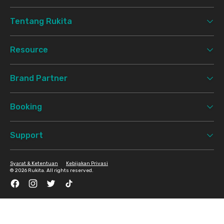
Tentang Rukita
Resource
Brand Partner
Booking
Support
Syarat & Ketentuan
Kebijakan Privasi
©
2026 Rukita. All rights reserved.
Facebook
Instagram
Twitter
TikTok