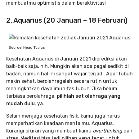
membuatmu optimistis dalam beraktivitas!
2. Aquarius (20 Januari – 18 Februari)
Source: Head Topics
Kesehatan Aquarius di Januari 2021 diprediksi akan
baik-baik saja, nih. Mungkin akan ada pegal sedikit di
badan, namun hal ini sangat wajar terjadi. Agar tubuh
makin sehat, berolahragalah secara rutin untuk
meningkatkan daya imunitas tubuh. Jika belum
terbiasa berolahraga,
pilihlah set olahraga yang
mudah dulu
, ya.
Selain menjaga kesehatan fisik, kamu juga harus
memperhatikan keadaan mentalmu, Aquarius.
Kurangi pikiran yang membuat kamu
overthinking
dan
stres. Meditasi bisa jadi pilihan yang tepat untuk