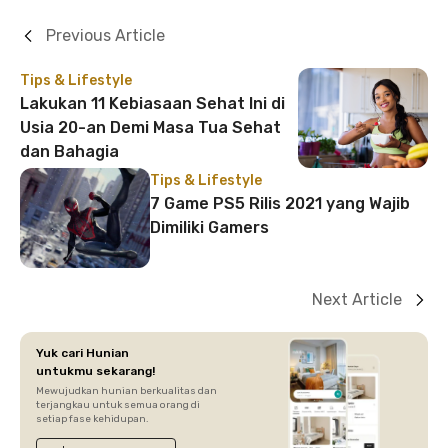
Previous Article
Tips & Lifestyle
Lakukan 11 Kebiasaan Sehat Ini di
Usia 20-an Demi Masa Tua Sehat
dan Bahagia
Tips & Lifestyle
7 Game PS5 Rilis 2021 yang Wajib
Dimiliki Gamers
Next Article
Yuk cari Hunian
untukmu sekarang!
Mewujudkan hunian berkualitas dan
terjangkau untuk semua orang di
setiap fase kehidupan.