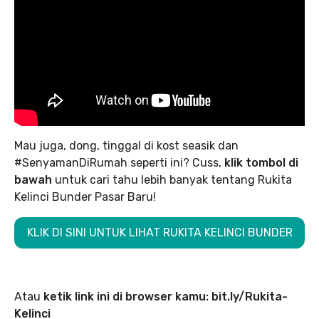
Mau juga, dong, tinggal di kost seasik dan
#SenyamanDiRumah seperti ini? Cuss,
klik tombol di
bawah
untuk cari tahu lebih banyak tentang Rukita
Kelinci Bunder Pasar Baru!
KLIK DI SINI UNTUK LIHAT RUKITA KELINCI BUNDER
Atau
ketik link ini di browser kamu: bit.ly/Rukita-
Kelinci