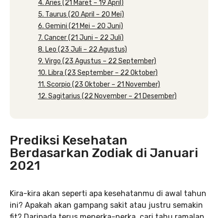
4. Aries (21 Maret – 19 April)
5. Taurus (20 April – 20 Mei)
6. Gemini (21 Mei – 20 Juni)
7. Cancer (21 Juni – 22 Juli)
8. Leo (23 Juli – 22 Agustus)
9. Virgo (23 Agustus – 22 September)
10. Libra (23 September – 22 Oktober)
11. Scorpio (23 Oktober – 21 November)
12. Sagitarius (22 November – 21 Desember)
Prediksi Kesehatan
Berdasarkan Zodiak di Januari
2021
Kira-kira akan seperti apa kesehatanmu di awal tahun
ini? Apakah akan gampang sakit atau justru semakin
fit? Daripada terus menerka-nerka, cari tahu ramalan