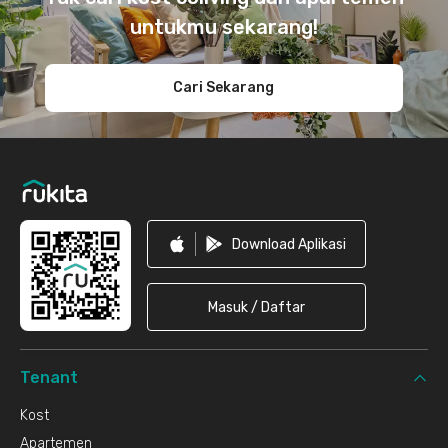
untukmu sekarang!
Cari Sekarang
Download Aplikasi
Masuk / Daftar
Tenant
Kost
Apartemen