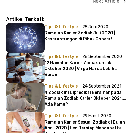
Next Article
Artikel Terkait
·
Tips & Lifestyle
28 Juni 2020
Ramalan Karier Zodiak Juli 2020 |
Keberuntungan di Pihak Cancer!
·
Tips & Lifestyle
28 September 2020
12 Ramalan Karier Zodiak untuk
Oktober 2020 | Virgo Harus Lebih
Berani!
·
Tips & Lifestyle
24 September 2021
4 Zodiak Ini Diprediksi Bersinar pada
Ramalan Zodiak Karier Oktober 2021,
Ada Kamu?
·
Tips & Lifestyle
29 Maret 2020
Ramalan Karier Sesuai Zodiak di Bulan
April 2020 | Leo Bersiap Mendapatkan