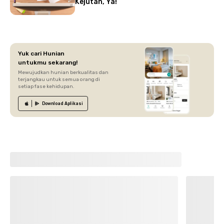
Kejutan, Ya!
Yuk cari Hunian
untukmu sekarang!
Mewujudkan hunian berkualitas dan
terjangkau untuk semua orang di
setiap fase kehidupan.
Download
Aplikasi