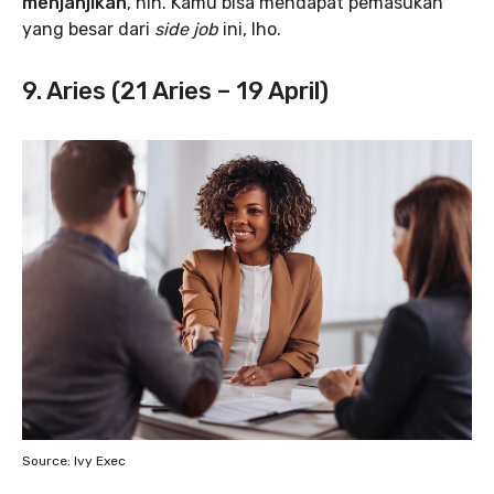
menjanjikan
, nih. Kamu bisa mendapat pemasukan
yang besar dari
side job
ini, lho.
9. Aries (21 Aries – 19 April)
Source: Ivy Exec