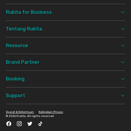
Rukita for Business
Tentang Rukita
Resource
Brand Partner
Booking
Support
Syarat & Ketentuan
Kebijakan Privasi
©
2026 Rukita. All rights reserved.
Facebook
Instagram
Twitter
TikTok