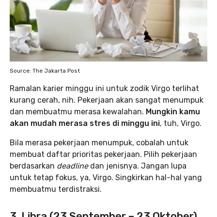
Source: The Jakarta Post
Ramalan karier minggu ini untuk zodik Virgo terlihat
kurang cerah, nih. Pekerjaan akan sangat menumpuk
dan membuatmu merasa kewalahan.
Mungkin kamu
akan mudah merasa stres di minggu ini
, tuh, Virgo.
Bila merasa pekerjaan menumpuk, cobalah untuk
membuat daftar prioritas pekerjaan. Pilih pekerjaan
berdasarkan
deadline
dan jenisnya. Jangan lupa
untuk tetap fokus, ya, Virgo. Singkirkan hal-hal yang
membuatmu terdistraksi.
3. Libra (23 September – 23 Oktober)