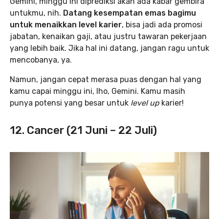
Gemini, minggu ini diprediksi akan ada kabar gembira
untukmu, nih.
Datang kesempatan emas bagimu
untuk menaikkan level karier
, bisa jadi ada promosi
jabatan, kenaikan gaji, atau justru tawaran pekerjaan
yang lebih baik. Jika hal ini datang, jangan ragu untuk
mencobanya, ya.
Namun, jangan cepat merasa puas dengan hal yang
kamu capai minggu ini, lho, Gemini. Kamu masih
punya potensi yang besar untuk
level up
karier!
12. Cancer (21 Juni – 22 Juli)