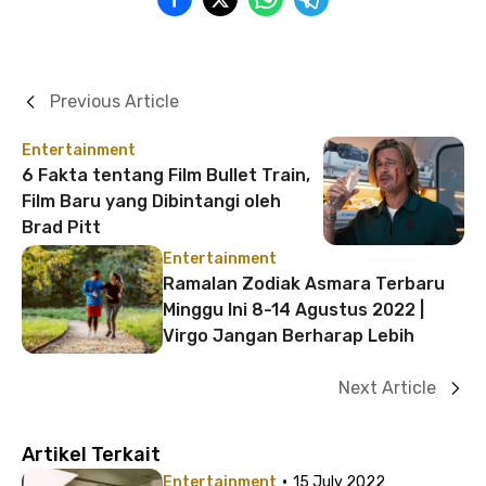
Previous Article
Entertainment
6 Fakta tentang Film Bullet Train,
Film Baru yang Dibintangi oleh
Brad Pitt
Entertainment
Ramalan Zodiak Asmara Terbaru
Minggu Ini 8-14 Agustus 2022 |
Virgo Jangan Berharap Lebih
Next Article
Artikel Terkait
·
Entertainment
15 July 2022