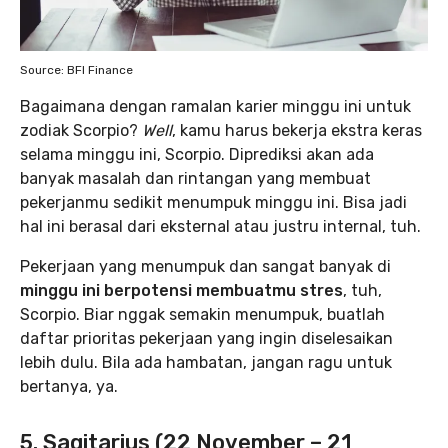
Source: BFI Finance
Bagaimana dengan ramalan karier minggu ini untuk
zodiak Scorpio?
Well
, kamu harus bekerja ekstra keras
selama minggu ini, Scorpio. Diprediksi akan ada
banyak masalah dan rintangan yang membuat
pekerjanmu sedikit menumpuk minggu ini. Bisa jadi
hal ini berasal dari eksternal atau justru internal, tuh.
Pekerjaan yang menumpuk dan sangat banyak di
minggu ini berpotensi membuatmu stres
, tuh,
Scorpio. Biar nggak semakin menumpuk, buatlah
daftar prioritas pekerjaan yang ingin diselesaikan
lebih dulu. Bila ada hambatan, jangan ragu untuk
bertanya, ya.
5. Sagitarius (22 November – 21