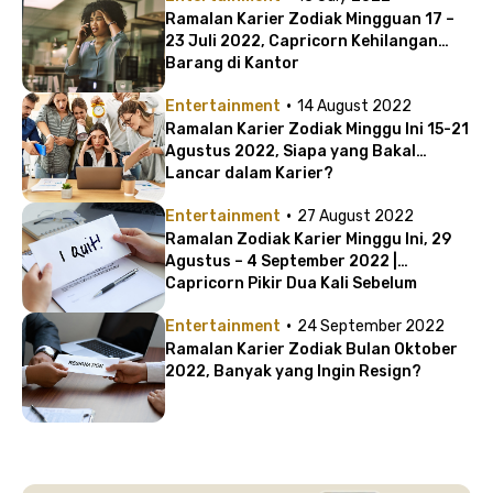
Ramalan Karier Zodiak Mingguan 17 –
23 Juli 2022, Capricorn Kehilangan
Barang di Kantor
·
Entertainment
14 August 2022
Ramalan Karier Zodiak Minggu Ini 15-21
Agustus 2022, Siapa yang Bakal
Lancar dalam Karier?
·
Entertainment
27 August 2022
Ramalan Zodiak Karier Minggu Ini, 29
Agustus – 4 September 2022 |
Capricorn Pikir Dua Kali Sebelum
Resign!
·
Entertainment
24 September 2022
Ramalan Karier Zodiak Bulan Oktober
2022, Banyak yang Ingin Resign?