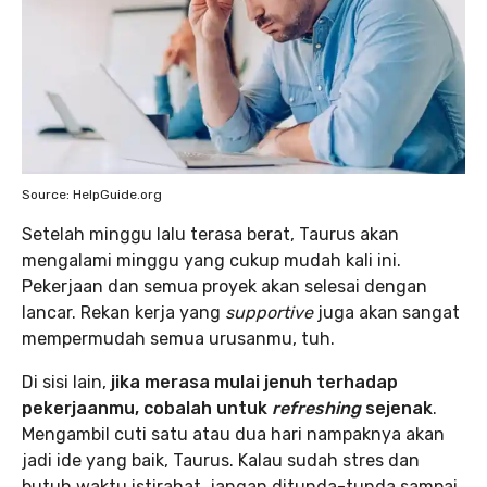
Source: HelpGuide.org
Setelah minggu lalu terasa berat, Taurus akan
mengalami minggu yang cukup mudah kali ini.
Pekerjaan dan semua proyek akan selesai dengan
lancar. Rekan kerja yang
supportive
juga akan sangat
mempermudah semua urusanmu, tuh.
Di sisi lain,
jika merasa mulai jenuh terhadap
pekerjaanmu, cobalah untuk
refreshing
sejenak
.
Mengambil cuti satu atau dua hari nampaknya akan
jadi ide yang baik, Taurus. Kalau sudah stres dan
butuh waktu istirahat, jangan ditunda-tunda sampai