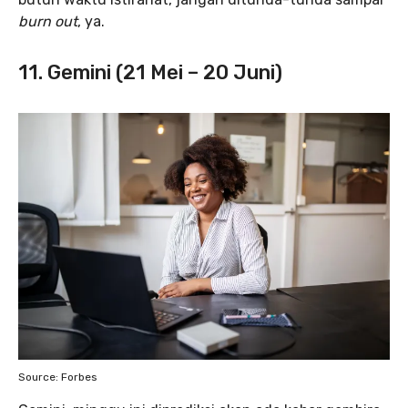
burn out
, ya.
11. Gemini (21 Mei – 20 Juni)
Source: Forbes