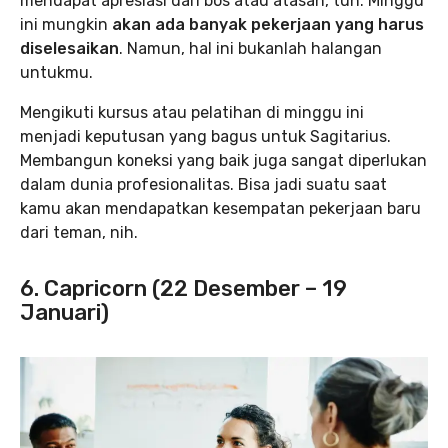
mendapat apresiasi dari bos atau atasan, tuh. Minggu
ini mungkin
akan ada banyak pekerjaan yang harus
diselesaikan
. Namun, hal ini bukanlah halangan
untukmu.
Mengikuti kursus atau pelatihan di minggu ini
menjadi keputusan yang bagus untuk Sagitarius.
Membangun koneksi yang baik juga sangat diperlukan
dalam dunia profesionalitas. Bisa jadi suatu saat
kamu akan mendapatkan kesempatan pekerjaan baru
dari teman, nih.
6. Capricorn (22 Desember – 19
Januari)