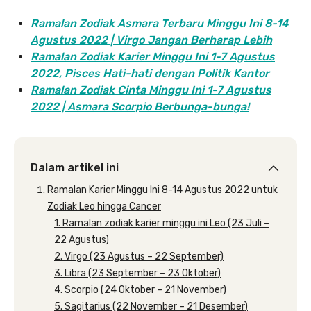
Ramalan Zodiak Asmara Terbaru Minggu Ini 8-14
Agustus 2022 | Virgo Jangan Berharap Lebih
Ramalan Zodiak Karier Minggu Ini 1-7 Agustus
2022, Pisces Hati-hati dengan Politik Kantor
Ramalan Zodiak Cinta Minggu Ini 1-7 Agustus
2022 | Asmara Scorpio Berbunga-bunga!
Dalam artikel ini
Ramalan Karier Minggu Ini 8-14 Agustus 2022 untuk
Zodiak Leo hingga Cancer
1. Ramalan zodiak karier minggu ini Leo (23 Juli –
22 Agustus)
2. Virgo (23 Agustus – 22 September)
3. Libra (23 September – 23 Oktober)
4. Scorpio (24 Oktober – 21 November)
5. Sagitarius (22 November – 21 Desember)