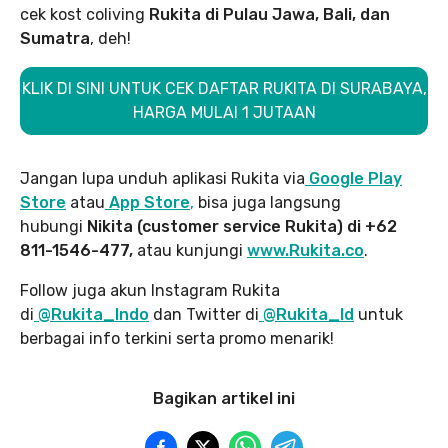
cek kost coliving
Rukita di Pulau Jawa, Bali, dan
Sumatra
, deh!
KLIK DI SINI UNTUK CEK DAFTAR RUKITA DI SURABAYA,
HARGA MULAI 1 JUTAAN
Jangan lupa unduh aplikasi Rukita via
Google Play
Store
atau
App Store
,
bisa juga langsung
hubungi
Nikita (customer service Rukita) di +62
811-1546-477,
atau kunjungi
www.Rukita.co
.
Follow juga akun Instagram Rukita
di
@Rukita_Indo
dan Twitter di
@Rukita_Id
untuk
berbagai info terkini serta promo menarik!
Bagikan artikel ini