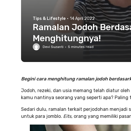
Tips & Lifestyle
·
14 April 2022
Ramalan Jodoh Berdasar
Menghitungnya!
Devi Suzanti
·
5
minutes read
Begini cara menghitung ramalan jodoh berdasarka
Jodoh, rezeki, dan usia memang telah diatur oleh
kamu nantinya seorang yang seperti apa? Paling 
Sedari dulu, ramalan terkait perjodohan menjadi 
untuk para jomblo.
Eits,
orang yang memiliki pasa