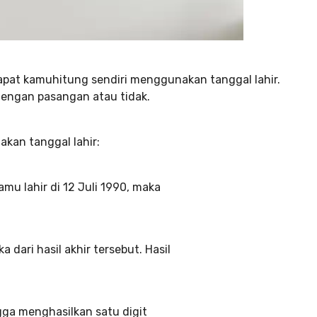
dapat kamuhitung sendiri menggunakan tanggal lahir.
 dengan pasangan atau tidak.
kan tanggal lahir:
mu lahir di 12 Juli 1990, maka
ari hasil akhir tersebut. Hasil
gga menghasilkan satu digit