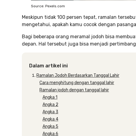
Source: Pexels.com
Meskipun tidak 100 persen tepat, ramalan terseb
mengetahui, apakah kamu cocok dengan pasanga
Bagi beberapa orang meramal jodoh bisa membuat 
depan. Hal tersebut juga bisa menjadi pertimba
Dalam artikel ini
Ramalan Jodoh Berdasarkan Tanggal Lahir
Cara menghitung dengan tanggal lahir
Ramalan jodoh dengan tanggal lahir
Angka 1
Angka 2
Angka 3
Angka 4
Angka 5
Angka 6