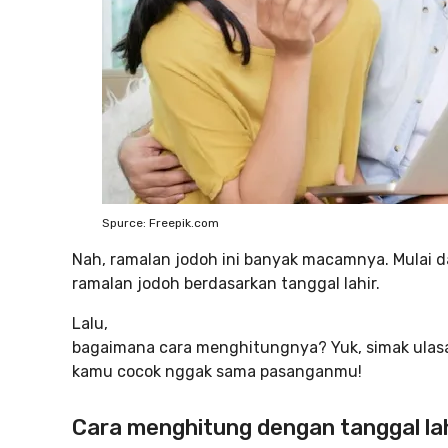
Spurce: Freepik.com
Nah, ramalan jodoh ini banyak macamnya. Mulai 
ramalan jodoh berdasarkan tanggal lahir.
Lalu,
bagaimana cara menghitungnya? Yuk, simak ulasan
kamu cocok nggak sama pasanganmu!
Cara menghitung dengan tanggal lah