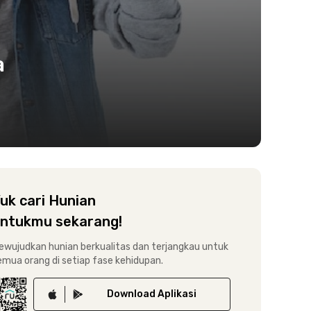
a
uk cari Hunian
ntukmu sekarang!
ewujudkan hunian berkualitas dan terjangkau untuk
emua orang di setiap fase kehidupan.
Download
Aplikasi