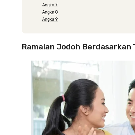
Angka 7
Angka 8
Angka 9
Ramalan Jodoh Berdasarkan T