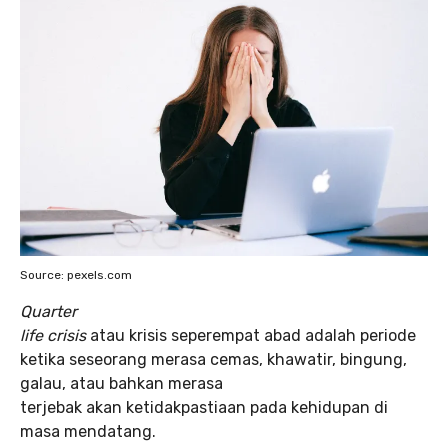
Source: pexels.com
Quarter
life crisis
atau krisis seperempat abad adalah periode
ketika seseorang merasa cemas, khawatir, bingung,
galau, atau bahkan merasa
terjebak akan ketidakpastiaan pada kehidupan di
masa mendatang.