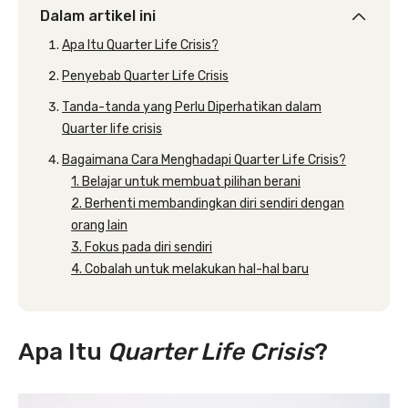
Dalam artikel ini
Apa Itu Quarter Life Crisis?
Penyebab Quarter Life Crisis
Tanda-tanda yang Perlu Diperhatikan dalam
Quarter life crisis
Bagaimana Cara Menghadapi Quarter Life Crisis?
1. Belajar untuk membuat pilihan berani
2. Berhenti membandingkan diri sendiri dengan
orang lain
3. Fokus pada diri sendiri
4. Cobalah untuk melakukan hal-hal baru
Apa Itu
Quarter Life Crisis
?