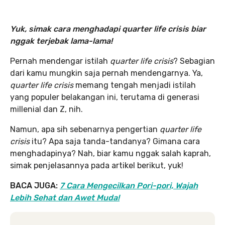
Yuk, simak cara menghadapi quarter life crisis biar
nggak terjebak lama-lama!
Pernah mendengar istilah
quarter life crisis
? Sebagian
dari kamu mungkin saja pernah mendengarnya. Ya,
quarter life crisis
memang tengah menjadi istilah
yang populer belakangan ini, terutama di generasi
millenial dan Z, nih.
Namun, apa sih sebenarnya pengertian
quarter life
crisis
itu? Apa saja tanda-tandanya? Gimana cara
menghadapinya? Nah, biar kamu nggak salah kaprah,
simak penjelasannya pada artikel berikut, yuk!
BACA JUGA:
7 Cara Mengecilkan Pori-pori, Wajah
Lebih Sehat dan Awet Muda!