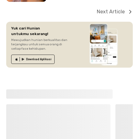
Next Article
Yuk cari Hunian
untukmu sekarang!
Mewujudkan hunian berkualitas dan
terjangkau untuk semua orang di
setiap fase kehidupan.
Download
Aplikasi