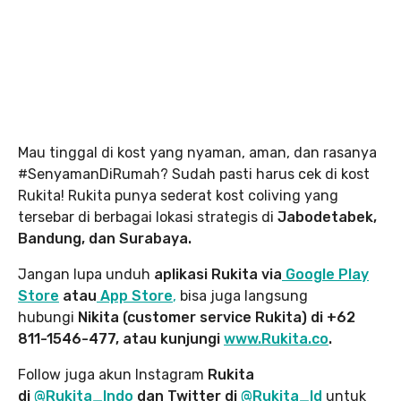
Mau tinggal di kost yang nyaman, aman, dan rasanya
#SenyamanDiRumah? Sudah pasti harus cek di kost
Rukita! Rukita punya sederat kost coliving yang
tersebar di berbagai lokasi strategis di
Jabodetabek,
Bandung, dan Surabaya.
Jangan lupa unduh
aplikasi Rukita via
Google Play
Store
atau
App Store
,
bisa juga langsung
hubungi
Nikita (customer service Rukita) di +62
811-1546-477, atau kunjungi
www.Rukita.co
.
Follow juga akun Instagram
Rukita
di
@Rukita_Indo
dan Twitter di
@Rukita_Id
untuk