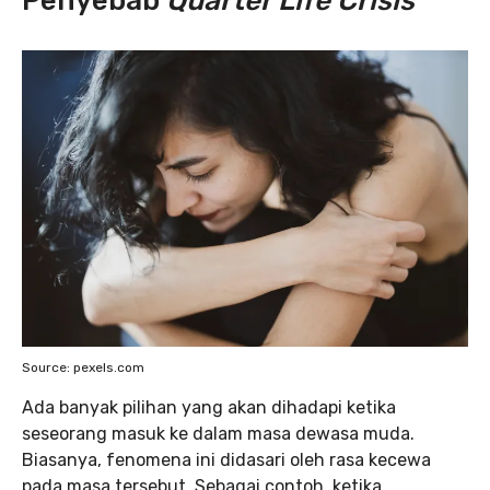
Penyebab
Quarter Life Crisis
Source: pexels.com
Ada banyak pilihan yang akan dihadapi ketika
seseorang masuk ke dalam masa dewasa muda.
Biasanya, fenomena ini didasari oleh rasa kecewa
pada masa tersebut. Sebagai contoh, ketika