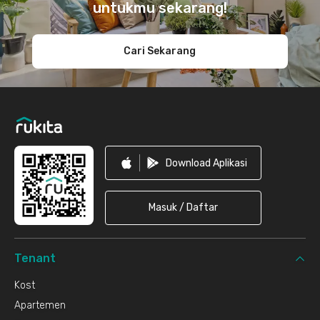
untukmu sekarang!
Cari Sekarang
Download Aplikasi
Masuk / Daftar
Tenant
Kost
Apartemen