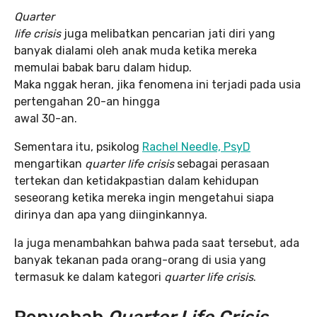
Quarter
life crisis
juga melibatkan pencarian jati diri yang
banyak dialami oleh anak muda ketika mereka
memulai babak baru dalam hidup.
Maka nggak heran, jika fenomena ini terjadi pada usia
pertengahan 20-an hingga
awal 30-an.
Sementara itu, psikolog
Rachel Needle, PsyD
mengartikan
quarter life crisis
sebagai perasaan
tertekan dan ketidakpastian dalam kehidupan
seseorang ketika mereka ingin mengetahui siapa
dirinya dan apa yang diinginkannya.
Ia juga menambahkan bahwa pada saat tersebut, ada
banyak tekanan pada orang-orang di usia yang
termasuk ke dalam kategori
quarter life crisis
.