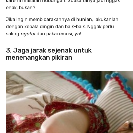
karena masalah hubungan. Suasananya jadi nggak
enak, bukan?
Jika ingin membicarakannya di hunian, lakukanlah
dengan kepala dingin dan baik-baik. Nggak perlu
saling
ngotot
dan pakai emosi, ya!
3. Jaga jarak sejenak untuk
menenangkan pikiran