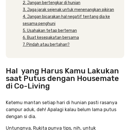
2. Jangan bertengkar di hunian
3. Jaga jarak sejenak untuk menenangkan pikiran
4. Jangan bicarakan hal negatif tentang dia ke
sesama penghuni
5. Usahakan tetap berteman
6. Buat kesepakatan bersama
7. Pindah atau bertahan?
Hal yang Harus Kamu Lakukan
saat Putus dengan Housemate
di Co-Living
Ketemu mantan setiap hari di hunian pasti rasanya
campur aduk, deh! Apalagi kalau belum lama putus
dengan si dia.
Untungnya, Rukita punya tips, nih, untuk