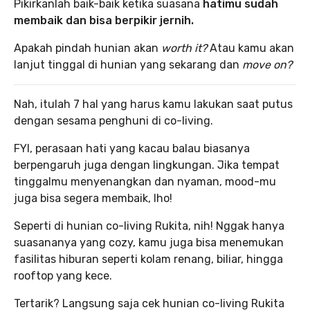
Pikirkanlah baik-baik ketika suasana
hatimu sudah
membaik dan bisa berpikir jernih.
Apakah pindah hunian akan
worth it?
Atau kamu akan
lanjut tinggal di hunian yang sekarang dan
move on?
Nah, itulah 7 hal yang harus kamu lakukan saat putus
dengan sesama penghuni di co-living.
FYI, perasaan hati yang kacau balau biasanya
berpengaruh juga dengan lingkungan. Jika tempat
tinggalmu menyenangkan dan nyaman, mood-mu
juga bisa segera membaik, lho!
Seperti di hunian co-living Rukita, nih! Nggak hanya
suasananya yang cozy, kamu juga bisa menemukan
fasilitas hiburan seperti kolam renang, biliar, hingga
rooftop yang kece.
Tertarik? Langsung saja cek hunian co-living Rukita