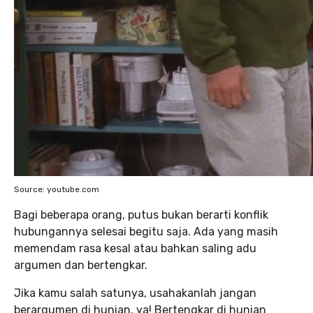
Source: youtube.com
Bagi beberapa orang, putus bukan berarti konflik
hubungannya selesai begitu saja. Ada yang masih
memendam rasa kesal atau bahkan saling adu
argumen dan bertengkar.
Jika kamu salah satunya, usahakanlah jangan
berargumen di hunian, ya! Bertengkar di hunian