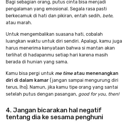
Bagi sebagian orang, putus cinta bisa menjadi
pengalaman yang emosional. Segala rasa pasti
berkecamuk di hati dan pikiran, entah sedih,
bete
,
atau marah.
Untuk mengembalikan suasana hati, cobalah
luangkan waktu untuk diri sendiri. Apalagi, kamu juga
harus menerima kenyataan bahwa si mantan akan
terlihat di hadapanmu setiap hari karena masih
berada di hunian yang sama.
Kamu bisa pergi untuk
me time
atau menenangkan
diri di dalam kamar
(jangan sampai mengurung diri
terus, lho). Namun, jika kamu tipe orang yang santai
setelah putus dengan pasangan,
good for you, then!
4. Jangan bicarakan hal negatif
tentang dia ke sesama penghuni