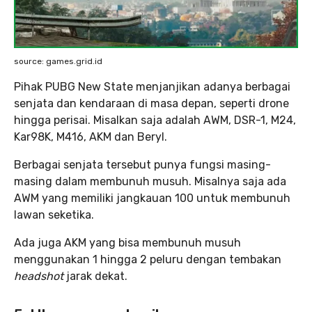
source: games.grid.id
Pihak PUBG New State menjanjikan adanya berbagai
senjata dan kendaraan di masa depan, seperti drone
hingga perisai. Misalkan saja adalah AWM, DSR-1, M24,
Kar98K, M416, AKM dan Beryl.
Berbagai senjata tersebut punya fungsi masing-
masing dalam membunuh musuh. Misalnya saja ada
AWM yang memiliki jangkauan 100 untuk membunuh
lawan seketika.
Ada juga AKM yang bisa membunuh musuh
menggunakan 1 hingga 2 peluru dengan tembakan
headshot
jarak dekat.