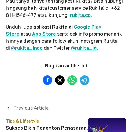
Mau tanya-tanya tentang kost Rukita? Bisa hubungi
langsung ke Nikita (customer service Rukita) di +62
811-1546-477 atau kunjungi
rukita.co
.
Unduh juga
aplikasi Rukita di
Google Play
Store
atau
App Store
serta cek info promo menarik
lainnya dengan cara follow akun Instagram Rukita
di
@rukita_indo
dan Twitter
@rukita_id
.
Bagikan artikel ini
Previous Article
Tips & Lifestyle
Sukses Bikin Penonton Penasaran,