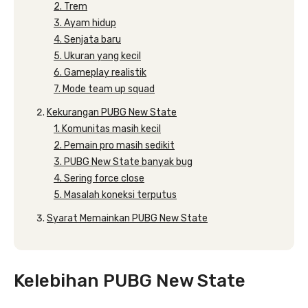
2. Trem
3. Ayam hidup
4. Senjata baru
5. Ukuran yang kecil
6. Gameplay realistik
7. Mode team up squad
Kekurangan PUBG New State
1. Komunitas masih kecil
2. Pemain pro masih sedikit
3. PUBG New State banyak bug
4. Sering force close
5. Masalah koneksi terputus
Syarat Memainkan PUBG New State
Kelebihan PUBG New State