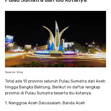
Source: Viva
Total ada 10 provinsi seluruh Pulau Sumatra dari Aceh
hingga Bangka Belitung. Berikut ini daftar lengkap
provinsi di Pulau Sumatra beserta ibu kotanya:
1. Nanggroe Aceh Darussalam: Banda Aceh