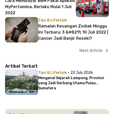
Cara Membayar BBM Pakai Aplikasi
MyPertamina, Berlaku Mulai 1 Juli
2022
Tips & Lifestyle
Ramalan Keuangan Zodiak Minggu
Ini Terbaru: 3 &#8211; 10 Juli 2022 |
Cancer Jadi Banjir Rezeki?
Next Article
Artikel Terkait
·
Tips & Lifestyle
22 July 2026
Mengenal Sejarah Lampung, Provinsi
yang Jadi Gerbang Utama Pulau
Sumatera