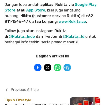
Jangan lupa unduh
aplikasi Rukita via
Google Play
Store
atau
App Store
,
bisa juga langsung
hubungi
Nikita (customer service Rukita) di +62
811-1546-477, atau kunjungi
www.Rukita.co
.
Follow juga akun Instagram
Rukita
di
@Rukita_Indo
dan Twitter di
@Rukita_Id
untuk
berbagai info terkini serta promo menarik!
Bagikan artikel ini
Previous Article
Tips & Lifestyle