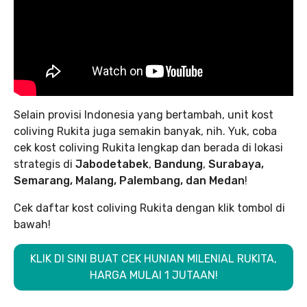
Selain provisi Indonesia yang bertambah, unit kost
coliving Rukita juga semakin banyak, nih. Yuk, coba
cek kost coliving Rukita lengkap dan berada di lokasi
strategis di
Jabodetabek
,
Bandung
,
Surabaya,
Semarang, Malang, Palembang, dan Medan
!
Cek daftar kost coliving Rukita dengan klik tombol di
bawah!
KLIK DI SINI BUAT CEK HUNIAN MILENIAL RUKITA,
HARGA MULAI 1 JUTAAN!