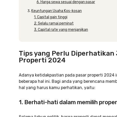
6. Harga sewa sesuai dengan pasar
Keuntungan Usaha Kos-kosan
1. Capital gain tinggi
2. Selalu ramai peminat
3. Capital rate yang menjanjikan
Tips yang Perlu Diperhatikan
Properti 2024
Adanya ketidakpastian pada pasar properti 2024 i
beberapa hal ini. Bagi anda yang berencana membe
hal yang harus kamu perhatikan, yaitu:
1. Berhati-hati dalam memilih proper
Selama tahun politik, harga properti dapat menga