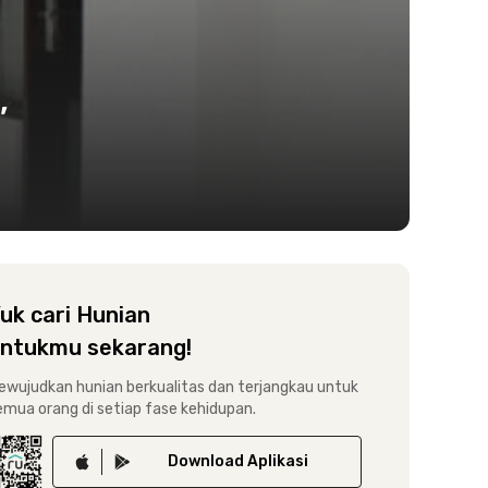
,
uk cari Hunian
ntukmu sekarang!
ewujudkan hunian berkualitas dan terjangkau untuk
emua orang di setiap fase kehidupan.
Download
Aplikasi