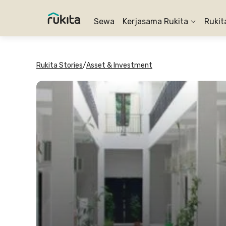
Sewa
Kerjasama Rukita
Rukit
Rukita Stories
/
Asset & Investment