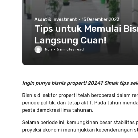
Asset & Investment
·
15 Desember 2023
Tips untuk Memulai Bis
Langsung Cuan!
Nuri
·
5
minutes read
Ingin punya bisnis properti 2024? Simak tips sel
Bisnis di sektor properti telah beroperasi dalam
periode politik, dan tetap aktif. Pada tahun me
pesta demokrasi lima tahunan.
Selama periode ini, kemungkinan besar stabilitas 
proyeksi ekonomi menunjukkan kecenderungan stab