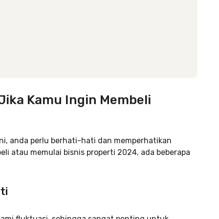
 Jika Kamu Ingin Membeli
ni, anda perlu berhati-hati dan memperhatikan
li atau memulai bisnis properti 2024, ada beberapa
ti
lami fluktuasi, sehingga sangat penting untuk