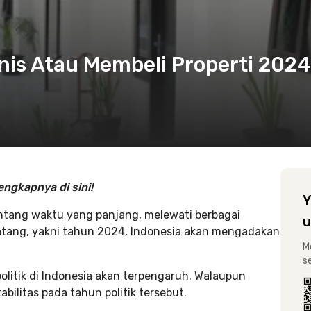
nis Atau Membeli Properti 2024
engkapnya di sini!
Y
 rentang waktu yang panjang, melewati berbagai
u
ndatang, yakni tahun 2024, Indonesia akan mengadakan
M
s
politik di Indonesia akan terpengaruh. Walaupun
ilitas pada tahun politik tersebut.