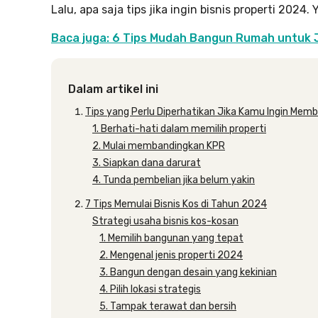
Lalu, apa saja tips jika ingin bisnis properti 2024.
Baca juga: 6 Tips Mudah Bangun Rumah untuk 
Dalam artikel ini
Tips yang Perlu Diperhatikan Jika Kamu Ingin Memb
1. Berhati-hati dalam memilih properti
2. Mulai membandingkan KPR
3. Siapkan dana darurat
4. Tunda pembelian jika belum yakin
7 Tips Memulai Bisnis Kos di Tahun 2024
Strategi usaha bisnis kos-kosan
1. Memilih bangunan yang tepat
2. Mengenal jenis properti 2024
3. Bangun dengan desain yang kekinian
4. Pilih lokasi strategis
5. Tampak terawat dan bersih