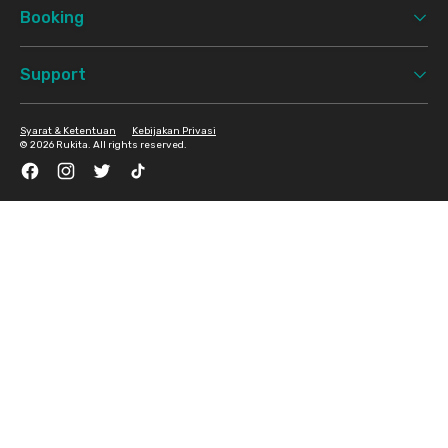
Booking
Support
Syarat & Ketentuan
Kebijakan Privasi
©
2026 Rukita. All rights reserved.
Facebook
Instagram
Twitter
TikTok