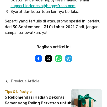
Customer Service HappyFresh melalui email
support.indonesia@happyfresh.com
.
Syarat dan ketentuan lainnya berlaku.
Seperti yang tertulis di atas, promo spesial ini berlaku
dari
30 September – 31 Oktober 2021
. Jadi, jangan
sampai terlewatkan, ya!
Bagikan artikel ini
Previous Article
Tips & Lifestyle
5 Rekomendasi Hadiah Dekorasi
Kamar yang Paling Berkesan untuk