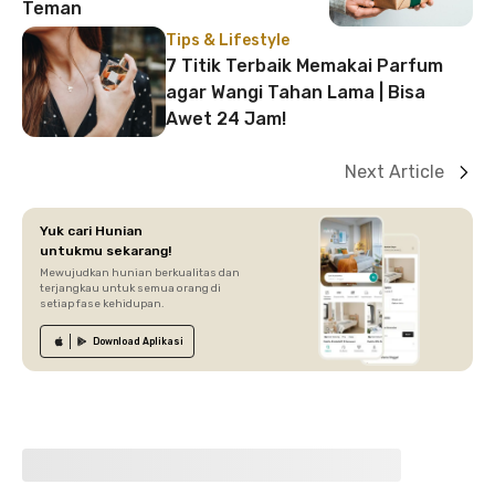
Teman
Tips & Lifestyle
7 Titik Terbaik Memakai Parfum
agar Wangi Tahan Lama | Bisa
Awet 24 Jam!
Next Article
Yuk cari Hunian
untukmu sekarang!
Mewujudkan hunian berkualitas dan
terjangkau untuk semua orang di
setiap fase kehidupan.
Download
Aplikasi