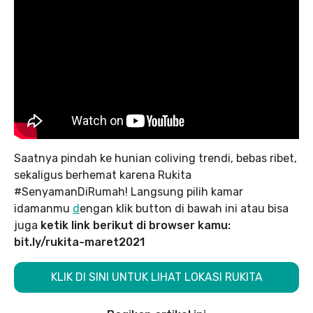
Saatnya pindah ke hunian coliving trendi, bebas ribet,
sekaligus berhemat karena Rukita
#SenyamanDiRumah! Langsung pilih kamar
idamanmu
d
engan klik button di bawah ini atau bisa
juga
ketik link berikut di browser kamu:
bit.ly/rukita-maret2021
KLIK DI SINI UNTUK LIHAT LOKASI RUKITA