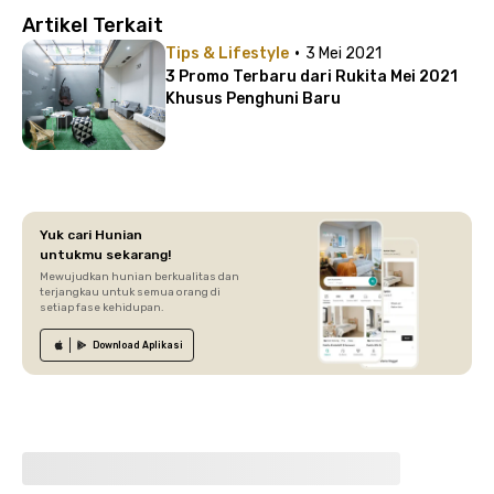
Artikel Terkait
·
Tips & Lifestyle
3 Mei 2021
3 Promo Terbaru dari Rukita Mei 2021
Khusus Penghuni Baru
Yuk cari Hunian
untukmu sekarang!
Mewujudkan hunian berkualitas dan
terjangkau untuk semua orang di
setiap fase kehidupan.
Download
Aplikasi