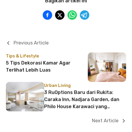
Bagikan artikel ini
Previous Article
Tips & Lifestyle
5 Tips Dekorasi Kamar Agar
Terlihat Lebih Luas
Urban Living
3 RuOptions Baru dari Rukita:
Caraka Inn, Nadjara Garden, dan
Philo House Karawaci yang
Strategis
Next Article