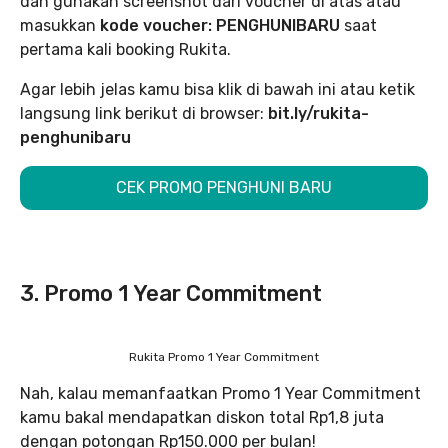
dan gunakan screenshot dari voucher di atas atau
masukkan
kode voucher: PENGHUNIBARU
saat
pertama kali booking Rukita.
Agar lebih jelas kamu bisa klik di bawah ini atau ketik
langsung link berikut di browser:
bit.ly/rukita-
penghunibaru
CEK PROMO PENGHUNI BARU
3. Promo 1 Year Commitment
Rukita Promo 1 Year Commitment
Nah, kalau memanfaatkan Promo 1 Year Commitment
kamu bakal mendapatkan diskon total Rp1,8 juta
dengan potongan Rp150.000 per bulan!