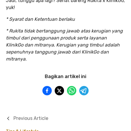
Jadi, tunggu apa lagi? Sehat bareng Rukita x KlinikGo,
yuk!
* Syarat dan Ketentuan berlaku
* Rukita tidak bertanggung jawab atas kerugian yang
timbul dari penggunaan produk serta layanan
KlinikGo dan mitranya. Kerugian yang timbul adalah
sepenuhnya tanggung jawab dari KlinikGo dan
mitranya.
Bagikan artikel ini
Previous Article