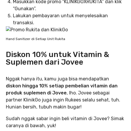
Masukkan kode promo “KLINIKGOXRUKITA” dan klik
“Gunakan”.
Lakukan pembayaran untuk menyelesaikan
transaksi.
Hand Sanitizer di Setiap Unit Rukita
Diskon 10% untuk Vitamin &
Suplemen dari Jovee
Nggak hanya itu, kamu juga bisa mendapatkan
diskon hingga 10% setiap pembelian vitamin dan
produk suplemen di Jovee
, lho. Jovee sebagai
partner KlinikGo juga ingin Rukees selalu sehat, tuh.
Hunian bersih, tubuh makin bugar!
Sudah nggak sabar ingin beli vitamin di Jovee? Simak
caranya di bawah, yuk!