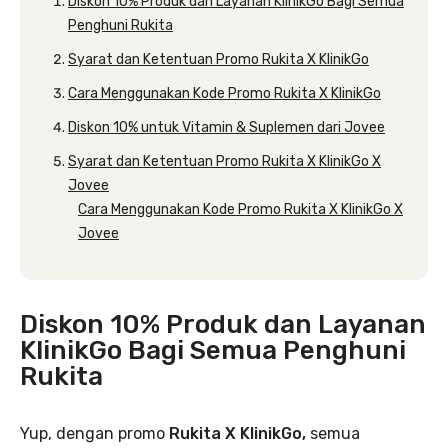
Diskon 10% Produk dan Layanan KlinikGo Bagi Semua
Penghuni Rukita
Syarat dan Ketentuan Promo Rukita X KlinikGo
Cara Menggunakan Kode Promo Rukita X KlinikGo
Diskon 10% untuk Vitamin & Suplemen dari Jovee
Syarat dan Ketentuan Promo Rukita X KlinikGo X
Jovee
Cara Menggunakan Kode Promo Rukita X KlinikGo X
Jovee
Diskon 10% Produk dan Layanan
KlinikGo Bagi Semua Penghuni
Rukita
Yup, dengan promo
Rukita X KlinikGo,
semua