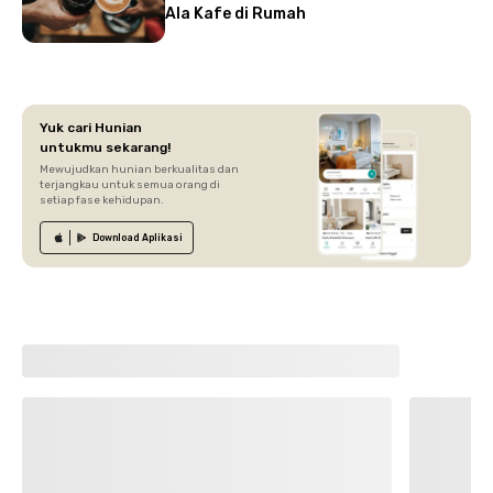
Ala Kafe di Rumah
Yuk cari Hunian
untukmu sekarang!
Mewujudkan hunian berkualitas dan
terjangkau untuk semua orang di
setiap fase kehidupan.
Download
Aplikasi