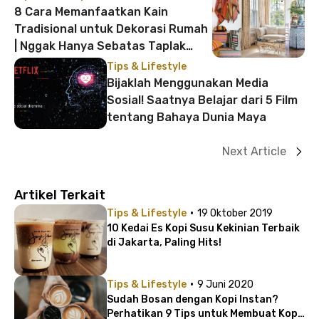
8 Cara Memanfaatkan Kain
Tradisional untuk Dekorasi Rumah
| Nggak Hanya Sebatas Taplak
Meja dan Pajangan
Tips & Lifestyle
Bijaklah Menggunakan Media
Sosial! Saatnya Belajar dari 5 Film
tentang Bahaya Dunia Maya
Next Article
Artikel Terkait
·
Tips & Lifestyle
19 Oktober 2019
10 Kedai Es Kopi Susu Kekinian Terbaik
di Jakarta, Paling Hits!
·
Tips & Lifestyle
9 Juni 2020
Sudah Bosan dengan Kopi Instan?
Perhatikan 9 Tips untuk Membuat Kopi