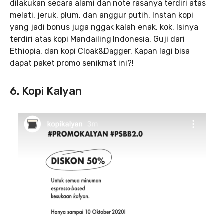
dilakukan secara alami dan note rasanya terdiri atas
melati, jeruk, plum, dan anggur putih. Instan kopi
yang jadi bonus juga nggak kalah enak, kok. Isinya
terdiri atas kopi Mandailing Indonesia, Guji dari
Ethiopia, dan kopi Cloak&Dagger. Kapan lagi bisa
dapat paket promo senikmat ini?!
6. Kopi Kalyan