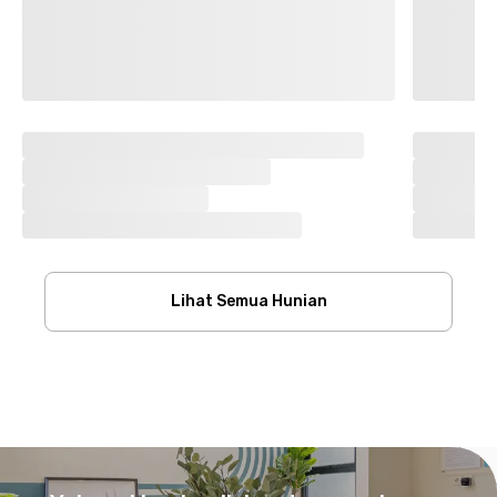
Lihat Semua Hunian
Footer