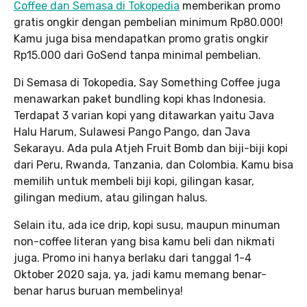
Coffee dan Semasa di Tokopedia
memberikan promo
gratis ongkir dengan pembelian minimum Rp80.000!
Kamu juga bisa mendapatkan promo gratis ongkir
Rp15.000 dari GoSend tanpa minimal pembelian.
Di Semasa di Tokopedia, Say Something Coffee juga
menawarkan paket bundling kopi khas Indonesia.
Terdapat 3 varian kopi yang ditawarkan yaitu Java
Halu Harum, Sulawesi Pango Pango, dan Java
Sekarayu. Ada pula Atjeh Fruit Bomb dan biji-biji kopi
dari Peru, Rwanda, Tanzania, dan Colombia. Kamu bisa
memilih untuk membeli biji kopi, gilingan kasar,
gilingan medium, atau gilingan halus.
Selain itu, ada ice drip, kopi susu, maupun minuman
non-coffee literan yang bisa kamu beli dan nikmati
juga. Promo ini hanya berlaku dari tanggal 1-4
Oktober 2020 saja, ya, jadi kamu memang benar-
benar harus buruan membelinya!