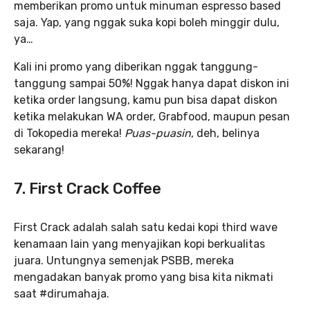
memberikan promo untuk minuman espresso based
saja. Yap, yang nggak suka kopi boleh minggir dulu,
ya…
Kali ini promo yang diberikan nggak tanggung-
tanggung sampai 50%! Nggak hanya dapat diskon ini
ketika order langsung, kamu pun bisa dapat diskon
ketika melakukan WA order, Grabfood, maupun pesan
di Tokopedia mereka!
Puas-puasin
, deh, belinya
sekarang!
7. First Crack Coffee
First Crack adalah salah satu kedai kopi third wave
kenamaan lain yang menyajikan kopi berkualitas
juara. Untungnya semenjak PSBB, mereka
mengadakan banyak promo yang bisa kita nikmati
saat #dirumahaja.