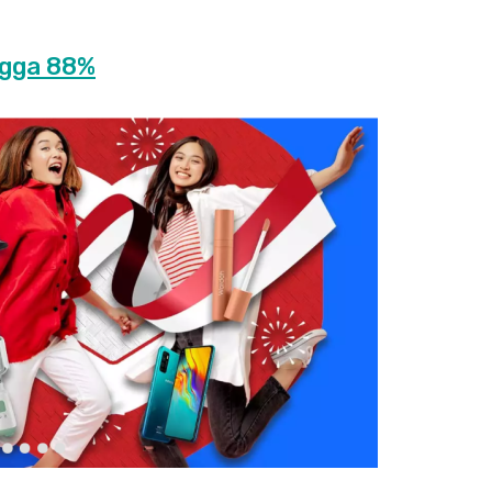
ngga 88%