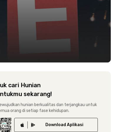
uk cari Hunian
ntukmu sekarang!
ewujudkan hunian berkualitas dan terjangkau untuk
emua orang di setiap fase kehidupan.
Download
Aplikasi