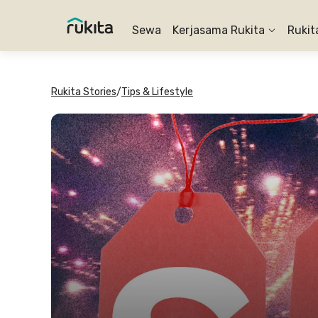
Sewa
Kerjasama Rukita
Rukit
Rukita Stories
/
Tips & Lifestyle