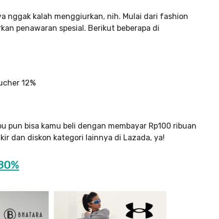
a nggak kalah menggiurkan, nih. Mulai dari fashion
rkan penawaran spesial. Berikut beberapa di
ucher 12%
bu pun bisa kamu beli dengan membayar Rp100 ribuan
r dan diskon kategori lainnya di Lazada, ya!
 80%