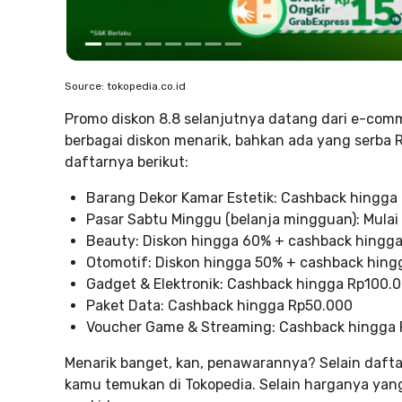
Source: tokopedia.co.id
Promo diskon 8.8 selanjutnya datang dari e-com
berbagai diskon menarik, bahkan ada yang serba
daftarnya berikut:
Barang Dekor Kamar Estetik: Cashback hingga
Pasar Sabtu Minggu (belanja mingguan): Mulai 
Beauty: Diskon hingga 60% + cashback hingg
Otomotif: Diskon hingga 50% + cashback hing
Gadget & Elektronik: Cashback hingga Rp100.
Paket Data: Cashback hingga Rp50.000
Voucher Game & Streaming: Cashback hingga
Menarik banget, kan, penawarannya? Selain dafta
kamu temukan di Tokopedia. Selain harganya yang