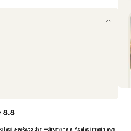
 8.8
g lagi
weekend
dan #dirumahaja. Apalagi masih awal