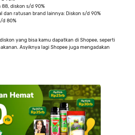
 88, diskon s/d 90%
l dan ratusan brand lainnya: Diskon s/d 90%
 s/d 80%
 diskon yang bisa kamu dapatkan di Shopee, seperti
 makanan. Asyiknya lagi Shopee juga mengadakan