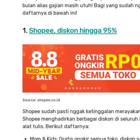
bulan alias gajian masih utuh! Bagi yang sudah ng
daftarnya di bawah ini!
1.
Shopee, diskon hingga 95%
Source: shopee.co.id
Shopee sudah pasti nggak ketinggalan merayakan p
Shopee menghadirkan berbagai diskon di seluruh 
alat tulis. Berikut daftarnya:
Mom & Kids: Gratis ongkir semua toko, diskon 