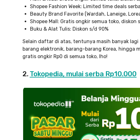
Shopee Fashion Week: Limited time deals serba
Beauty Brand Favorite (Wardah, Laneige, Lorea
Shopee Mall: Gratis ongkir semua toko, diskon
Buku & Alat Tulis: Diskon s/d 90%
Selain daftar di atas, tentunya masih banyak lagi
barang elektronik, barang-barang Korea, hingga
gratis ongkir Rp0 di semua toko, lho!
2.
Tokopedia, mulai serba Rp10.000