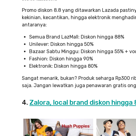
Promo diskon 8.8 yang ditawarkan Lazada pastiny
kekinian, kecantikan, hingga elektronik menghadi
antaranya:
Semua Brand LazMall: Diskon hingga 88%
Unilever: Diskon hingga 50%
Bazaar Sabtu Minggu: Diskon hingga 55% + vo
Fashion: Diskon hingga 90%
Elektronik: Diskon hingga 80%
Sangat menarik, bukan? Produk seharga Rp300 ri
saja. Jangan lewatkan juga penawaran gratis ongki
4.
Zalora, local brand diskon hingga