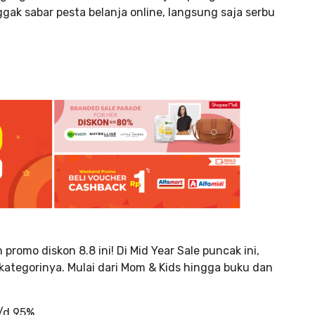
gak sabar pesta belanja online, langsung saja serbu
romo diskon 8.8 ini! Di Mid Year Sale puncak ini,
kategorinya. Mulai dari Mom & Kids hingga buku dan
s/d 95%