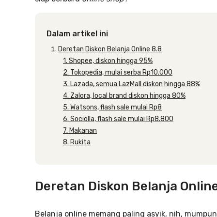
Dalam artikel ini
Deretan Diskon Belanja Online 8.8
1. Shopee, diskon hingga 95%
2. Tokopedia, mulai serba Rp10.000
3. Lazada, semua LazMall diskon hingga 88%
4. Zalora, local brand diskon hingga 80%
5. Watsons, flash sale mulai Rp8
6. Sociolla, flash sale mulai Rp8.800
7. Makanan
8. Rukita
Deretan Diskon Belanja Online
Belanja online memang paling asyik, nih, mumpun