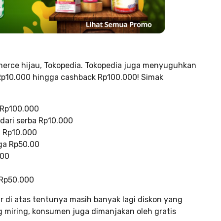
merce hijau, Tokopedia. Tokopedia juga menyuguhkan
 Rp10.000 hingga cashback Rp100.000! Simak
 Rp100.000
dari serba Rp10.000
a Rp10.000
ga Rp50.00
000
 Rp50.000
r di atas tentunya masih banyak lagi diskon yang
 miring, konsumen juga dimanjakan oleh gratis