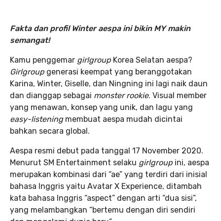
Fakta dan profil Winter aespa ini bikin MY makin
semangat!
Kamu penggemar
girlgroup
Korea Selatan aespa?
Girlgroup
generasi keempat yang beranggotakan
Karina, Winter, Giselle, dan Ningning ini lagi naik daun
dan dianggap sebagai
monster rookie
. Visual member
yang menawan, konsep yang unik, dan lagu yang
easy-listening
membuat aespa mudah dicintai
bahkan secara global.
Aespa resmi debut pada tanggal 17 November 2020.
Menurut SM Entertainment selaku
girlgroup
ini, aespa
merupakan kombinasi dari “ae” yang terdiri dari inisial
bahasa Inggris yaitu Avatar X Experience, ditambah
kata bahasa Inggris “aspect” dengan arti “dua sisi”,
yang melambangkan “bertemu dengan diri sendiri