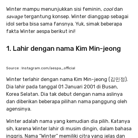
Winter mampu menunjukkan sisi feminin,
cool
dan
savage
tergantung konsep. Winter dianggap sebagai
idol serba bisa sama fansnya. Yuk, simak beberapa
fakta Winter aespa berikut ini!
1. Lahir dengan nama Kim Min-jeong
Source : Instagram.com/aespa_official
Winter terlahir dengan nama Kim Min-jeong (김민정).
Dia lahir pada tanggal 01 Januari 2001 di Busan,
Korea Selatan. Dia tak debut dengan nama aslinya
dan diberikan beberapa pilihan nama panggung oleh
agensinya.
Winter adalah nama yang kemudian dia pilih. Katanya
sih, karena Winter lahir di musim dingin, dalam bahasa
inggris. Nama “Winter” memiliki citra yang jelas dan