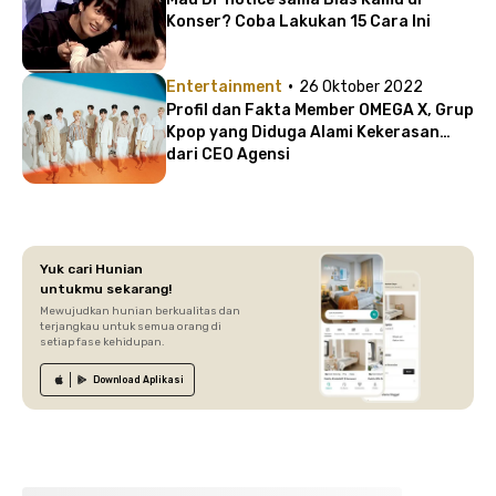
Konser? Coba Lakukan 15 Cara Ini
·
Entertainment
26 Oktober 2022
Profil dan Fakta Member OMEGA X, Grup
Kpop yang Diduga Alami Kekerasan
dari CEO Agensi
Yuk cari Hunian
untukmu sekarang!
Mewujudkan hunian berkualitas dan
terjangkau untuk semua orang di
setiap fase kehidupan.
Download
Aplikasi