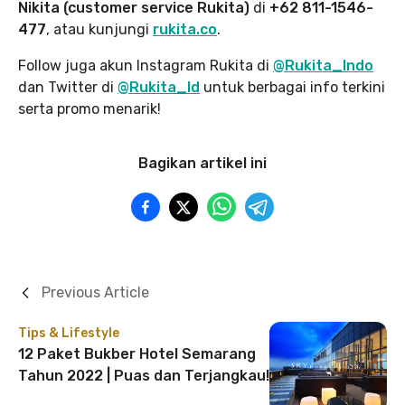
Nikita (customer service Rukita)
di
+62 811-1546-
477
, atau kunjungi
rukita.co
.
Follow juga akun Instagram Rukita di
@Rukita_Indo
dan Twitter di
@Rukita_Id
untuk berbagai info terkini
serta promo menarik!
Bagikan artikel ini
Previous Article
Tips & Lifestyle
12 Paket Bukber Hotel Semarang
Tahun 2022 | Puas dan Terjangkau!