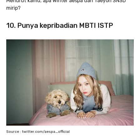
Menurut kamu, apa Winter aespa dan Taeyon SNSD
mirip?
10. Punya kepribadian MBTI ISTP
Source : twitter.com/aespa_official