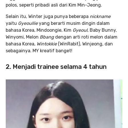
polos, seperti pribadi asli dari Kim Min-Jeong.
Selain itu, Winter juga punya beberapa
nickname
yaitu
Gyeoullie
yang berarti musim dingin dalam
bahasa Korea, Mindoongie, Kim
Gyeoul
, Baby Bunny,
Winyomi, Melon
Bbang
dengan arti roti melon dalam
bahasa Korea,
Wintokkie
(WinRabit), Winjeong, dan
sebagainya. MY kreatif banget!
2. Menjadi trainee selama 4 tahun