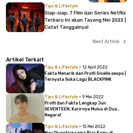
Tips & Lifestyle
Siap-siap, 7 Film dan Series Netflix
Terbaru Ini akan Tayang Mei 2022 |
Catat Tanggalnya!
Next Article
Artikel Terkait
·
Tips & Lifestyle
12 April 2022
Fakta Menarik dan Profil Giselle aespa |
Ternyata Suka Lagu BLACKPINK
·
Tips & Lifestyle
9 Mei 2022
Profil dan Fakta Lengkap Jun
SEVENTEEN, Karirnya Mulus di Dua
Negara!
·
Tips & Lifestyle
15 Mei 2022
Mau Di-notice sama Bias Kamu di