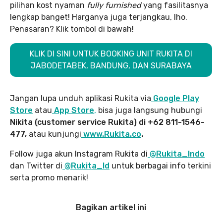
pilihan kost nyaman
fully furnished
yang fasilitasnya
lengkap banget! Harganya juga terjangkau, lho.
Penasaran? Klik tombol di bawah!
KLIK DI SINI UNTUK BOOKING UNIT RUKITA DI
JABODETABEK, BANDUNG, DAN SURABAYA
Jangan lupa unduh aplikasi Rukita via
Google Play
Store
atau
App Store
,
bisa juga langsung hubungi
Nikita (customer service Rukita) di +62 811-1546-
477,
atau kunjungi
www.Rukita.co
.
Follow juga akun Instagram Rukita di
@Rukita_Indo
dan Twitter di
@Rukita_Id
untuk berbagai info terkini
serta promo menarik!
Bagikan artikel ini