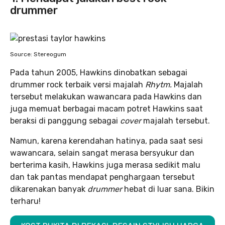
drummer
Source: Stereogum
Pada tahun 2005, Hawkins dinobatkan sebagai
drummer rock terbaik versi majalah
Rhytm.
Majalah
tersebut melakukan wawancara pada Hawkins dan
juga memuat berbagai macam potret Hawkins saat
beraksi di panggung sebagai
cover
majalah tersebut.
Namun, karena kerendahan hatinya, pada saat sesi
wawancara, selain sangat merasa bersyukur dan
berterima kasih, Hawkins juga merasa sedikit malu
dan tak pantas mendapat penghargaan tersebut
dikarenakan banyak
drummer
hebat di luar sana. Bikin
terharu!