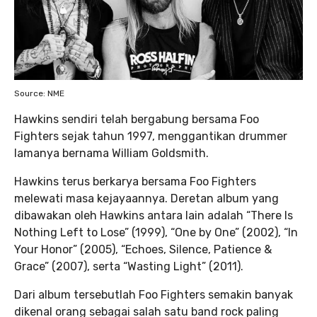
Source: NME
Hawkins sendiri telah bergabung bersama Foo
Fighters sejak tahun 1997, menggantikan drummer
lamanya bernama William Goldsmith.
Hawkins terus berkarya bersama Foo Fighters
melewati masa kejayaannya. Deretan album yang
dibawakan oleh Hawkins antara lain adalah
“There Is
Nothing Left to Lose” (1999), “One by One”
(2002),
“In
Your Honor”
(2005), “Echoes, Silence, Patience &
Grace” (2007), serta “Wasting Light” (2011).
Dari album tersebutlah Foo Fighters semakin banyak
dikenal orang sebagai salah satu band rock paling