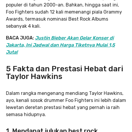
populer di tahun 2000-an. Bahkan, hingga saat ini,
Foo Fighters sudah 12 kali memenangi piala Grammy
Awards, termasuk nominasi Best Rock Albums
sebanyak 4 kali.
BACA JUGA:
Justin Bieber Akan Gelar Konser di
Jakarta, Ini Jadwal dan Harga Tiketnya Mulai 1,5
Juta!
5 Fakta dan Prestasi Hebat dari
Taylor Hawkins
Dalam rangka mengenang mendiang Taylor Hawkins,
ayo, kenali sosok drummer Foo Fighters ini lebih dalam
lewetan deretan prestasi hebat yang pernah ia raih
semasa hidupnya.
1. Mendapat julukan best rock