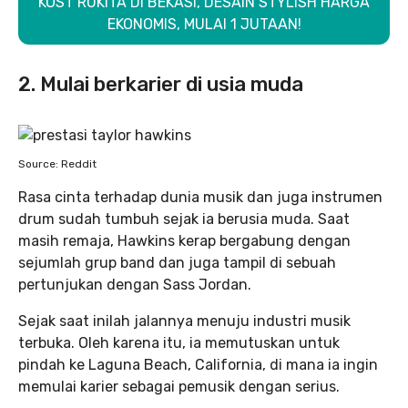
KOST RUKITA DI BEKASI, DESAIN STYLISH HARGA
EKONOMIS, MULAI 1 JUTAAN!
2. Mulai berkarier di usia muda
Source: Reddit
Rasa cinta terhadap dunia musik dan juga instrumen
drum sudah tumbuh sejak ia berusia muda. Saat
masih remaja, Hawkins kerap bergabung dengan
sejumlah grup band dan juga tampil di sebuah
pertunjukan dengan Sass Jordan.
Sejak saat inilah jalannya menuju industri musik
terbuka. Oleh karena itu, ia memutuskan untuk
pindah ke Laguna Beach, California, di mana ia ingin
memulai karier sebagai pemusik dengan serius.