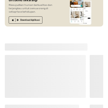
untukmu sekarang!
Mewujudkan hunian berkualitas dan
terjangkau untuk semua orang di
setiap fase kehidupan.
Download
Aplikasi