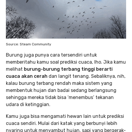
Source: Steam Community
Burung juga punya cara tersendiri untuk
memberitahu kamu soal prediksi cuaca, lho. Jika kamu
melihat
burung-burung terbang tinggi berarti
cuaca akan cerah
dan langit tenang. Sebaliknya, nih,
kalau burung terbang rendah maka sistem yang
membentuk hujan dan badai sedang berlangsung
sehingga mereka tidak bisa ‘menembus’ tekanan
udara di ketinggian.
Kamu juga bisa mengamati hewan lain untuk prediksi
cuaca sendiri. Mulai dari katak yang berbunyi lebih
nyaring untuk menyambut hujan, sapi yang bergerak-