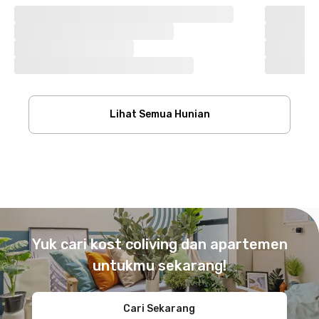
Lihat Semua Hunian
Footer
Yuk cari kost coliving dan apartemen
untukmu sekarang!
Cari Sekarang