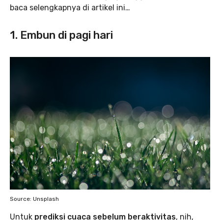
baca selengkapnya di artikel ini…
1. Embun di pagi hari
Source: Unsplash
Untuk
prediksi cuaca sebelum beraktivitas
, nih,