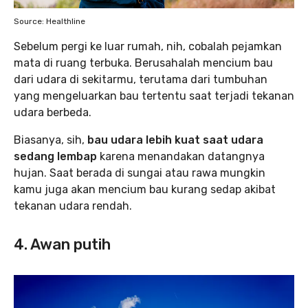
Source: Healthline
Sebelum pergi ke luar rumah, nih, cobalah pejamkan
mata di ruang terbuka. Berusahalah mencium bau
dari udara di sekitarmu, terutama dari tumbuhan
yang mengeluarkan bau tertentu saat terjadi tekanan
udara berbeda.
Biasanya, sih,
bau udara lebih kuat saat udara
sedang lembap
karena menandakan datangnya
hujan. Saat berada di sungai atau rawa mungkin
kamu juga akan mencium bau kurang sedap akibat
tekanan udara rendah.
4. Awan putih