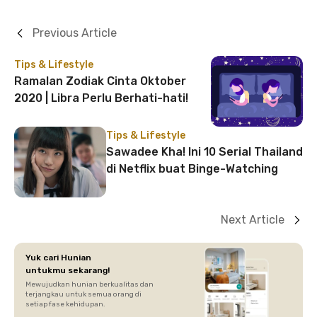
Previous Article
Tips & Lifestyle
Ramalan Zodiak Cinta Oktober
2020 | Libra Perlu Berhati-hati!
Tips & Lifestyle
Sawadee Kha! Ini 10 Serial Thailand
di Netflix buat Binge-Watching
Next Article
Yuk cari Hunian
untukmu sekarang!
Mewujudkan hunian berkualitas dan
terjangkau untuk semua orang di
setiap fase kehidupan.