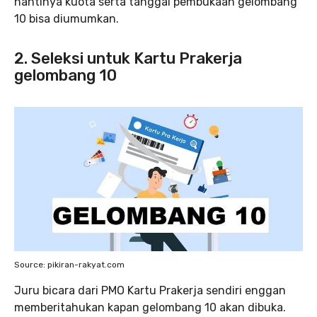
nantinya kuota serta tanggal pembukaan gelombang
10 bisa diumumkan.
2. Seleksi untuk Kartu Prakerja
gelombang 10
Source: pikiran-rakyat.com
Juru bicara dari PMO Kartu Prakerja sendiri enggan
memberitahukan kapan gelombang 10 akan dibuka.