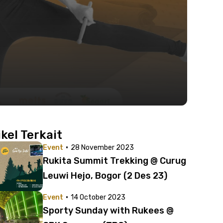
ikel Terkait
·
Event
28 November 2023
Rukita Summit Trekking @ Curug
Leuwi Hejo, Bogor (2 Des 23)
·
Event
14 October 2023
Sporty Sunday with Rukees @