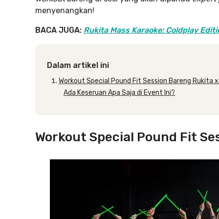
menyenangkan!
BACA JUGA:
Rukita Mass Karaoke: Coldplay Editio
Dalam artikel ini
Workout Special Pound Fit Session Bareng Rukita x
Ada Keseruan Apa Saja di Event Ini?
Workout Special Pound Fit Se