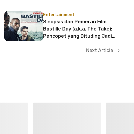
Entertainment
Sinopsis dan Pemeran Film
Bastille Day (a.k.a. The Take):
Pencopet yang Dituding Jadi
Teroris
Next Article