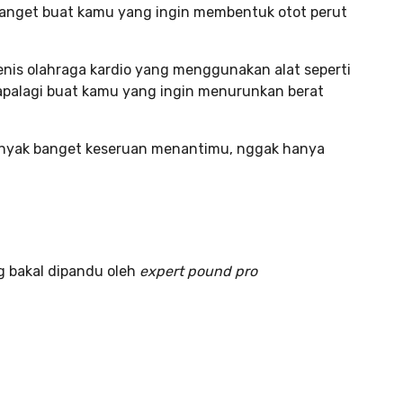
anget buat kamu yang ingin membentuk otot perut
enis olahraga kardio yang menggunakan alat seperti
apalagi buat kamu yang ingin menurunkan berat
anyak banget keseruan menantimu, nggak hanya
 bakal dipandu oleh
expert pound pro