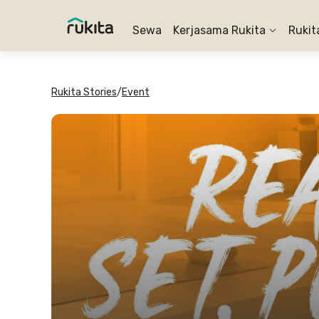
Sewa
Kerjasama Rukita
Rukit
Rukita Stories
/
Event