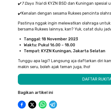
✔️
7 Days Trial
di KYZN BSD dan Kuningan spesial 
✔️Kenalan dengan sesama Rukees pencinta olahr
Pastinya nggak ingin melewatkan olahraga untuk 
bersama Rukees lainnya, kan? Yuk, catat dulu jadw
Tanggal: 18 November 2023
Waktu: Pukul 16.00 – 18.00
Tempat: KYZN Kuningan, Jakarta Selatan
Tunggu apa lagi? Langsung aja daftarkan diri kam
makin seru, boleh ajak teman juga, lho!
DAFTAR RUKITA 
Bagikan artikel ini