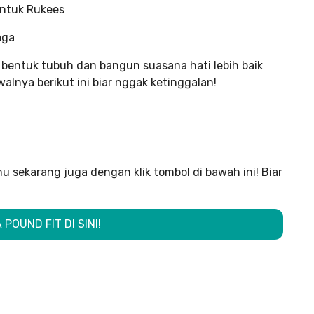
untuk Rukees
aga
bentuk tubuh dan bangun suasana hati lebih baik
alnya berikut ini biar nggak ketinggalan!
u sekarang juga dengan klik tombol di bawah ini! Biar
POUND FIT DI SINI!