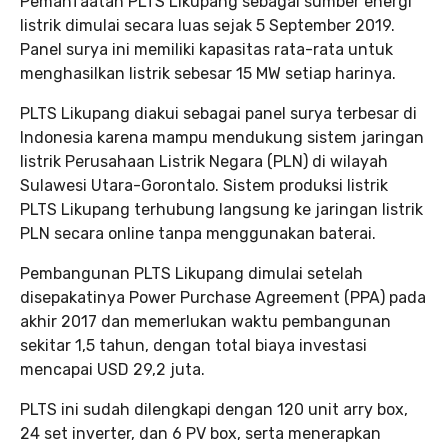
Pemanfaatan PLTS Likupang sebagai sumber energi
listrik dimulai secara luas sejak 5 September 2019.
Panel surya ini memiliki kapasitas rata-rata untuk
menghasilkan listrik sebesar 15 MW setiap harinya.
PLTS Likupang diakui sebagai panel surya terbesar di
Indonesia karena mampu mendukung sistem jaringan
listrik Perusahaan Listrik Negara (PLN) di wilayah
Sulawesi Utara-Gorontalo. Sistem produksi listrik
PLTS Likupang terhubung langsung ke jaringan listrik
PLN secara online tanpa menggunakan baterai.
Pembangunan PLTS Likupang dimulai setelah
disepakatinya Power Purchase Agreement (PPA) pada
akhir 2017 dan memerlukan waktu pembangunan
sekitar 1,5 tahun, dengan total biaya investasi
mencapai USD 29,2 juta.
PLTS ini sudah dilengkapi dengan 120 unit arry box,
24 set inverter, dan 6 PV box, serta menerapkan