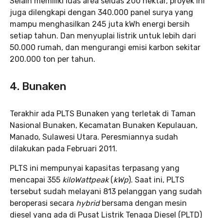
Selain memiliki luas area seluas 200 hektar, proyek ini
juga dilengkapi dengan 340.000 panel surya yang
mampu menghasilkan 245 juta kWh energi bersih
setiap tahun. Dan menyuplai listrik untuk lebih dari
50.000 rumah, dan mengurangi emisi karbon sekitar
200.000 ton per tahun.
4. Bunaken
Terakhir ada PLTS Bunaken yang terletak di Taman
Nasional Bunaken, Kecamatan Bunaken Kepulauan,
Manado, Sulawesi Utara. Peresmiannya sudah
dilakukan pada Februari 2011.
PLTS ini mempunyai kapasitas terpasang yang
mencapai 355
kiloWattpeak
(
kWp
). Saat ini, PLTS
tersebut sudah melayani 813 pelanggan yang sudah
beroperasi secara
hybrid
bersama dengan mesin
diesel yang ada di Pusat Listrik Tenaga Diesel (PLTD)