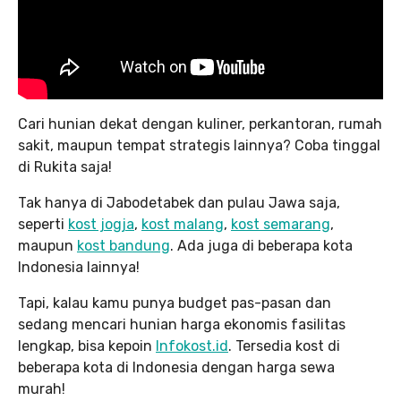
Cari hunian dekat dengan kuliner, perkantoran, rumah
sakit, maupun tempat strategis lainnya? Coba tinggal
di Rukita saja!
Tak hanya di Jabodetabek dan pulau Jawa saja,
seperti
kost jogja
,
kost malang
,
kost semarang
,
maupun
kost bandung
. Ada juga di beberapa kota
Indonesia lainnya!
Tapi, kalau kamu punya budget pas-pasan dan
sedang mencari hunian harga ekonomis fasilitas
lengkap, bisa kepoin
Infokost.id
. Tersedia kost di
beberapa kota di Indonesia dengan harga sewa
murah!