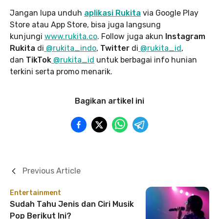
Jangan lupa unduh
aplikasi Rukita
via Google Play
Store atau App Store, bisa juga langsung
kunjungi
www.rukita
.co
. Follow juga akun
Instagram
Rukita
di
@rukita_indo
,
Twitter
di
@rukita_id
,
dan
TikTok
@rukita_id
untuk berbagai info hunian
terkini serta promo menarik.
Bagikan artikel ini
Previous Article
Entertainment
Sudah Tahu Jenis dan Ciri Musik
Pop Berikut Ini?