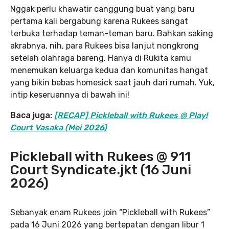
Nggak perlu khawatir canggung buat yang baru
pertama kali bergabung karena Rukees sangat
terbuka terhadap teman-teman baru. Bahkan saking
akrabnya, nih, para Rukees bisa lanjut nongkrong
setelah olahraga bareng. Hanya di Rukita kamu
menemukan keluarga kedua dan komunitas hangat
yang bikin bebas homesick saat jauh dari rumah. Yuk,
intip keseruannya di bawah ini!
Baca juga:
[RECAP] Pickleball with Rukees @ Play!
Court Vasaka (Mei 2026)
Pickleball with Rukees @ 911
Court Syndicate.jkt (16 Juni
2026)
Sebanyak enam Rukees join “Pickleball with Rukees”
pada 16 Juni 2026 yang bertepatan dengan libur 1